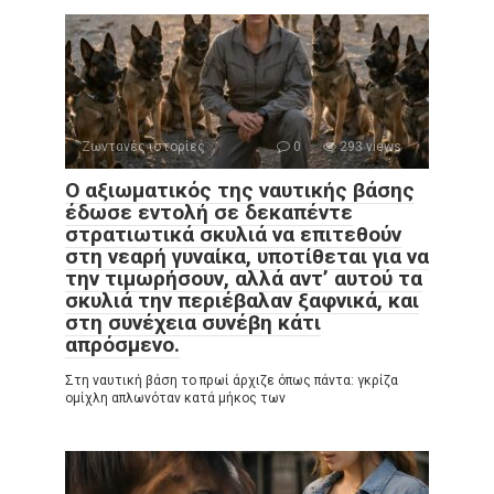
Ζωντανές ιστορίες
0
293 views
Ο αξιωματικός της ναυτικής βάσης
έδωσε εντολή σε δεκαπέντε
στρατιωτικά σκυλιά να επιτεθούν
στη νεαρή γυναίκα, υποτίθεται για να
την τιμωρήσουν, αλλά αντ’ αυτού τα
σκυλιά την περιέβαλαν ξαφνικά, και
στη συνέχεια συνέβη κάτι
απρόσμενο.
Στη ναυτική βάση το πρωί άρχιζε όπως πάντα: γκρίζα
ομίχλη απλωνόταν κατά μήκος των