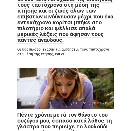
τους ταυτόχρονα στη μέση της
πτήσης και οι ζωές όλων των
επιβατών κινδύνευσαν μέχρι που ένα
εντεκάχρονο κορίτσι μπήκε στο
πιλοτήριο και ψέλλισε απαλά
μερικές λέξεις που άφησαν τους
πάντες άναυδους.
Οι δύο πιλότοι έχασαν τις αισθήσεις τους ταυτόχρονα
στη μέση της πτήσης, και οι
ΘΕΤΙΚΟΣ
0
1,170 views
Πέντε χρόνια μετά τον θάνατο του
συζύγου μου, έσπασα κατά λάθος τη
γλάστρα που περιείχε το λουλούδι