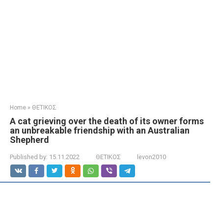
Home
»
ΘΕΤΙΚΟΣ
A cat grieving over the death of its owner forms
an unbreakable friendship with an Australian
Shepherd
Published by:
15.11.2022
ΘΕΤΙΚΟΣ
levon2010