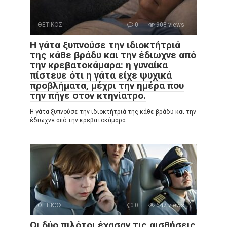
ΘΕΤΙΚΟΣ
0
908 views
Η γάτα ξυπνούσε την ιδιοκτήτριά
της κάθε βράδυ και την έδιωχνε από
την κρεβατοκάμαρα: η γυναίκα
πίστευε ότι η γάτα είχε ψυχικά
προβλήματα, μέχρι την ημέρα που
την πήγε στον κτηνίατρο.
Η γάτα ξυπνούσε την ιδιοκτήτριά της κάθε βράδυ και την
έδιωχνε από την κρεβατοκάμαρα.
ΘΕΤΙΚΟΣ
0
647 views
Οι δύο πιλότοι έχασαν τις αισθήσεις