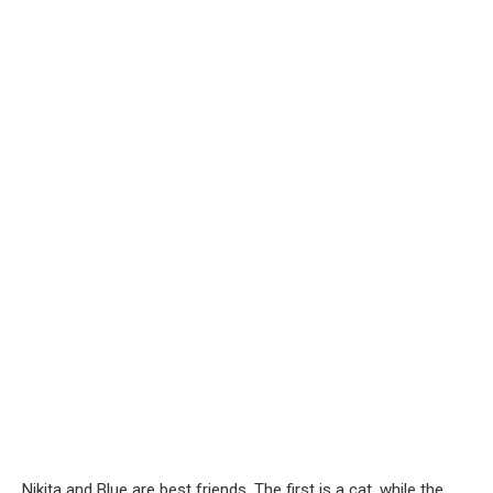
Nikita and Blue are best friends. The first is a cat, while the