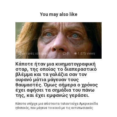
You may also like
Ζωντανές ιστορίες
0
1,075 views
Κάποτε ήταν μια κινηματογραφική
σταρ, της οποίας το διαπεραστικό
βλέμμα και τα γαλάζια σαν τον
ουρανό μάτια μάγευαν τους
θαυμαστές. Όμως σήμερα ο χρόνος
έχει αφήσει τα σημάδια του πάνω
της, και έχει εμφανώς γεράσει.
Κάποτε υπήρχε μια απίστευτα ταλαντούχα Αμερικανίδα
ηθοποιός, που μάγευε το κοινό με τις εντυπωσιακές