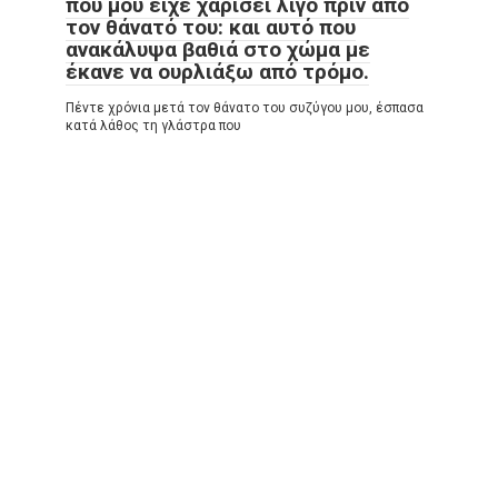
που μου είχε χαρίσει λίγο πριν από
τον θάνατό του: και αυτό που
ανακάλυψα βαθιά στο χώμα με
έκανε να ουρλιάξω από τρόμο.
Πέντε χρόνια μετά τον θάνατο του συζύγου μου, έσπασα
κατά λάθος τη γλάστρα που