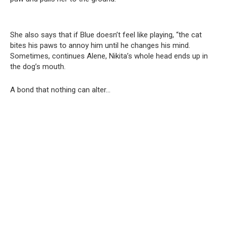
She also says that if Blue doesn’t feel like playing, “the cat
bites his paws to annoy him until he changes his mind.
Sometimes, continues Alene, Nikita’s whole head ends up in
the dog’s mouth.
A bond that nothing can alter…