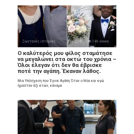
Ζωντανές ιστορίες
0
146 views
Ο καλύτερός μου φίλος σταμάτησε
να μεγαλώνει στα οκτώ του χρόνια –
Όλοι έλεγαν ότι δεν θα έβρισκε
ποτέ την αγάπη. Έκαναν λάθος.
Μια Υπόσχεση που Έγινε Αγάπη Όταν ο Νόα και εγώ
ήμασταν έξι ετών, κάναμε