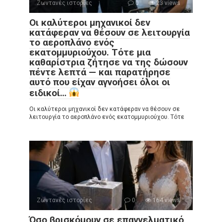
Ζωντανές ιστορίες
0
23 views
Οι καλύτεροι μηχανικοί δεν
κατάφεραν να θέσουν σε λειτουργία
το αεροπλάνο ενός
εκατομμυριούχου. Τότε μια
καθαρίστρια ζήτησε να της δώσουν
πέντε λεπτά — και παρατήρησε
αυτό που είχαν αγνοήσει όλοι οι
ειδικοί…
Οι καλύτεροι μηχανικοί δεν κατάφεραν να θέσουν σε
λειτουργία το αεροπλάνο ενός εκατομμυριούχου. Τότε
Ζωντανές ιστορίες
0
164 views
Όσο βρισκόμουν σε επαγγελματικό