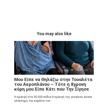
You may also like
ΙΣΤΟΡΙΕΣ ΖΩΗΣ
0
232 views
Μου Είπε να Θηλάζω στην Τουαλέτα
του Αεροπλάνου – Τότε η 8χρονη
κόρη μου Είπε Κάτι που Την Σίγησε
Η κραυγή στα 30.000 πόδια Η κραυγή της γυναίκας έκανε
ολόκληρη την καμπίνα του