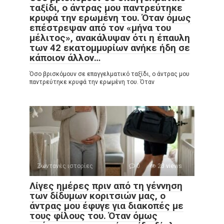
ταξίδι, ο άντρας μου παντρεύτηκε
κρυφά την ερωμένη του. Όταν όμως
επέστρεψαν από τον «μήνα του
μέλιτος», ανακάλυψαν ότι η έπαυλη
των 42 εκατομμυρίων ανήκε ήδη σε
κάποιον άλλον…
Όσο βρισκόμουν σε επαγγελματικό ταξίδι, ο άντρας μου
παντρεύτηκε κρυφά την ερωμένη του. Όταν
Ζωντανές ιστορίες
0
23 views
Λίγες ημέρες πριν από τη γέννηση
των δίδυμων κοριτσιών μας, ο
άντρας μου έφυγε για διακοπές με
τους φίλους του. Όταν όμως