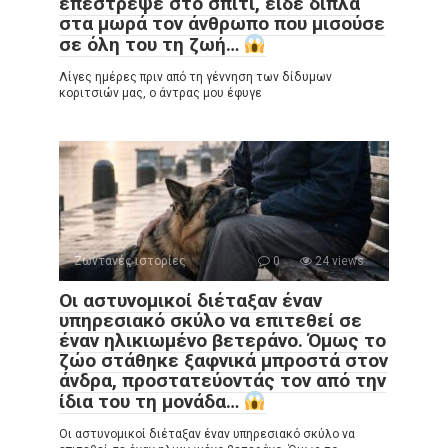
επέστρεψε στο σπίτι, είδε δίπλα
στα μωρά τον άνθρωπο που μισούσε
σε όλη του τη ζωή…
Λίγες ημέρες πριν από τη γέννηση των δίδυμων
κοριτσιών μας, ο άντρας μου έφυγε
Ζωντανές ιστορίες
0
24 views
Οι αστυνομικοί διέταξαν έναν
υπηρεσιακό σκύλο να επιτεθεί σε
έναν ηλικιωμένο βετεράνο. Όμως το
ζώο στάθηκε ξαφνικά μπροστά στον
άνδρα, προστατεύοντάς τον από την
ίδια του τη μονάδα…
Οι αστυνομικοί διέταξαν έναν υπηρεσιακό σκύλο να