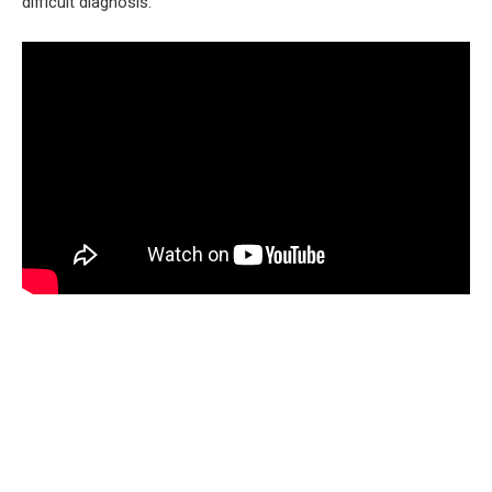
difficult diagnosis.