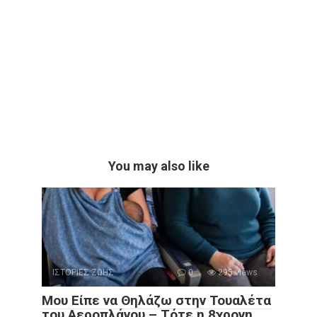
You may also like
ΙΣΤΟΡΙΕΣ ΖΩΗΣ
0
295 views
Μου Είπε να Θηλάζω στην Τουαλέτα
του Αεροπλάνου – Τότε η 8χρονη