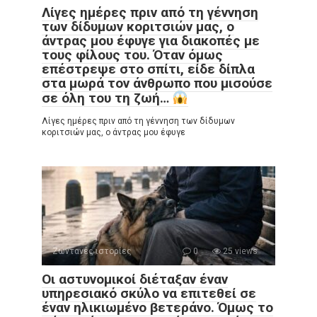
Λίγες ημέρες πριν από τη γέννηση
των δίδυμων κοριτσιών μας, ο
άντρας μου έφυγε για διακοπές με
τους φίλους του. Όταν όμως
επέστρεψε στο σπίτι, είδε δίπλα
στα μωρά τον άνθρωπο που μισούσε
σε όλη του τη ζωή…
Λίγες ημέρες πριν από τη γέννηση των δίδυμων
κοριτσιών μας, ο άντρας μου έφυγε
Ζωντανές ιστορίες
0
25 views
Οι αστυνομικοί διέταξαν έναν
υπηρεσιακό σκύλο να επιτεθεί σε
έναν ηλικιωμένο βετεράνο. Όμως το