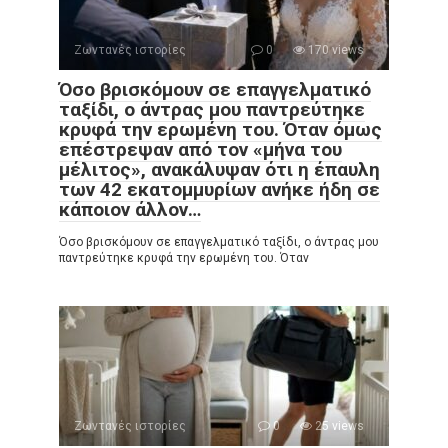
Ζωντανές ιστορίες
0
170 views
Όσο βρισκόμουν σε επαγγελματικό
ταξίδι, ο άντρας μου παντρεύτηκε
κρυφά την ερωμένη του. Όταν όμως
επέστρεψαν από τον «μήνα του
μέλιτος», ανακάλυψαν ότι η έπαυλη
των 42 εκατομμυρίων ανήκε ήδη σε
κάποιον άλλον…
Όσο βρισκόμουν σε επαγγελματικό ταξίδι, ο άντρας μου
παντρεύτηκε κρυφά την ερωμένη του. Όταν
Ζωντανές ιστορίες
0
25 views