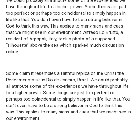
We could probably all attribute some of the experiences we
have throughout life to a higher power.
Some things are just
too perfect or perhaps too coincidental to simply happen in
life like that.
You don’t even have to be a strong believer in
God to think this way.
This applies to many signs and cues
that we might see in our environment.
Alfredo Lo Brutto, a
resident of Agropoli, Italy, took a photo of a supposed
“silhouette” above the sea which sparked much discussion
online
.
Some claim it resembles a faithful replica of the Christ the
Redeemer statue in Rio de Janeiro, Brazil.
We could probably
all attribute some of the experiences we have throughout life
to a higher power.
Some things are just too perfect or
perhaps too coincidental to simply happen in life like that.
You
don’t even have to be a strong believer in God to think this
way.
This applies to many signs and cues that we might see in
our environment.