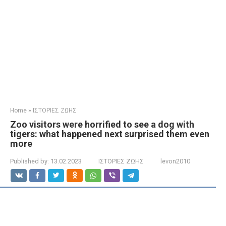
Home
»
ΙΣΤΟΡΙΕΣ ΖΩΗΣ
Zoo visitors were horrified to see a dog with
tigers: what happened next surprised them even
more
Published by:
13.02.2023
ΙΣΤΟΡΙΕΣ ΖΩΗΣ
levon2010