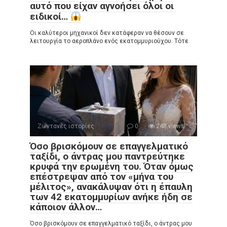
αυτό που είχαν αγνοήσει όλοι οι
ειδικοί…
Οι καλύτεροι μηχανικοί δεν κατάφεραν να θέσουν σε
λειτουργία το αεροπλάνο ενός εκατομμυριούχου. Τότε
Ζωντανές ιστορίες
0
248 views
Όσο βρισκόμουν σε επαγγελματικό
ταξίδι, ο άντρας μου παντρεύτηκε
κρυφά την ερωμένη του. Όταν όμως
επέστρεψαν από τον «μήνα του
μέλιτος», ανακάλυψαν ότι η έπαυλη
των 42 εκατομμυρίων ανήκε ήδη σε
κάποιον άλλον…
Όσο βρισκόμουν σε επαγγελματικό ταξίδι, ο άντρας μου