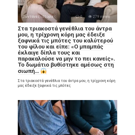
Ζωντανές ιστορίες
0
279 views
Στα τριακοστά γενέθλια του άντρα
μου, η τρίχρονη κόρη μας έδειξε
ξαφνικά τις μπότες του καλύτερού
του φίλου και είπε: «Ο μπαμπάς
έκλαιγε δίπλα τους και
παρακαλούσε να μην το πει κανείς».
Το δωμάτιο βυθίστηκε αμέσως στη
σιωπή…
Στα τριακοστά γενέθλια του άντρα μου, η τρίχρονη κόρη
μας έδειξε ξαφνικά τις μπότες