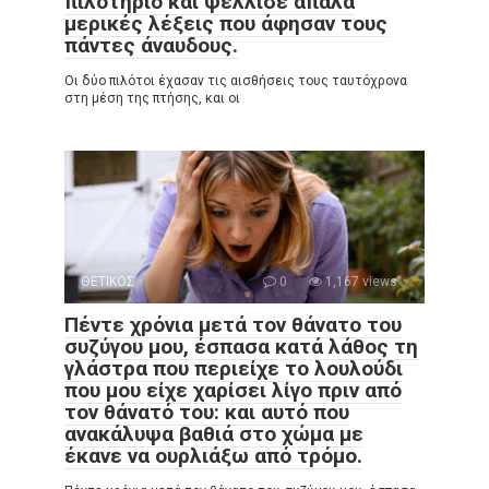
πιλοτήριο και ψέλλισε απαλά
μερικές λέξεις που άφησαν τους
πάντες άναυδους.
Οι δύο πιλότοι έχασαν τις αισθήσεις τους ταυτόχρονα
στη μέση της πτήσης, και οι
ΘΕΤΙΚΟΣ
0
1,167 views
Πέντε χρόνια μετά τον θάνατο του
συζύγου μου, έσπασα κατά λάθος τη
γλάστρα που περιείχε το λουλούδι
που μου είχε χαρίσει λίγο πριν από
τον θάνατό του: και αυτό που
ανακάλυψα βαθιά στο χώμα με
έκανε να ουρλιάξω από τρόμο.