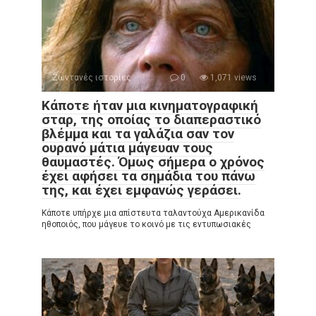
Ζωντανές ιστορίες
0
1,071 views
Κάποτε ήταν μια κινηματογραφική
σταρ, της οποίας το διαπεραστικό
βλέμμα και τα γαλάζια σαν τον
ουρανό μάτια μάγευαν τους
θαυμαστές. Όμως σήμερα ο χρόνος
έχει αφήσει τα σημάδια του πάνω
της, και έχει εμφανώς γεράσει.
Κάποτε υπήρχε μια απίστευτα ταλαντούχα Αμερικανίδα
ηθοποιός, που μάγευε το κοινό με τις εντυπωσιακές