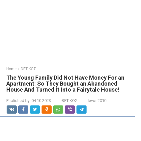
Home
»
ΘΕΤΙΚΟΣ
The Young Family Did Not Have Money For an
Apartment: So They Bought an Abandoned
House And Turned It Into a Fairytale House!
Published by:
04.10.2023
ΘΕΤΙΚΟΣ
levon2010