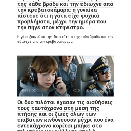
της κάθε βράδυ και την έδιωχνε από
την κρεβατοκάμαρα: η γυναίκα
πίστευε ότι η γάτα είχε ψυχικά
προβλήματα, μέχρι την ημέρα που
την πήγε στον κτηνίατρο.
Η γάτα ξυπνούσε την ιδιοκτήτριά της κάθε βράδυ και την
έδιωχνε από την κρεβατοκάμαρα.
ΘΕΤΙΚΟΣ
0
645 views
Οι δύο πιλότοι έχασαν τις αισθήσεις
τους ταυτόχρονα στη μέση της
πτήσης και οι ζωές όλων των
επιβατών κινδύνευσαν μέχρι που ένα
εντεκάχρονο κορίτσι μπήκε στο