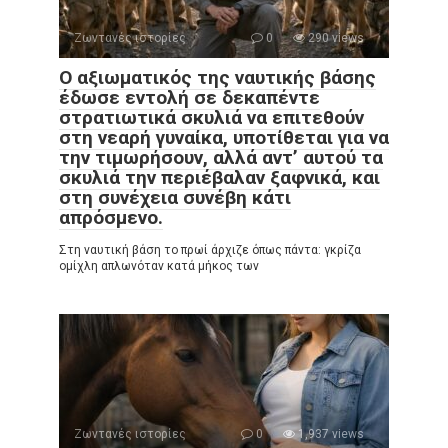
Ζωντανές ιστορίες
0
290 views
Ο αξιωματικός της ναυτικής βάσης
έδωσε εντολή σε δεκαπέντε
στρατιωτικά σκυλιά να επιτεθούν
στη νεαρή γυναίκα, υποτίθεται για να
την τιμωρήσουν, αλλά αντ’ αυτού τα
σκυλιά την περιέβαλαν ξαφνικά, και
στη συνέχεια συνέβη κάτι
απρόσμενο.
Στη ναυτική βάση το πρωί άρχιζε όπως πάντα: γκρίζα
ομίχλη απλωνόταν κατά μήκος των
Ζωντανές ιστορίες
0
1,937 views