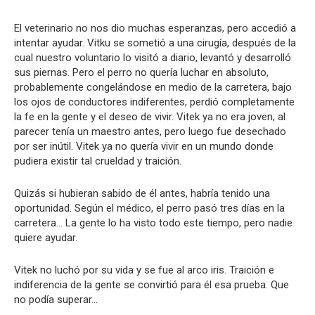
El veterinario no nos dio muchas esperanzas, pero accedió a
intentar ayudar. Vitku se sometió a una cirugía, después de la
cual nuestro voluntario lo visitó a diario, levantó y desarrolló
sus piernas. Pero el perro no quería luchar en absoluto,
probablemente congelándose en medio de la carretera, bajo
los ojos de conductores indiferentes, perdió completamente
la fe en la gente y el deseo de vivir. Vitek ya no era joven, al
parecer tenía un maestro antes, pero luego fue desechado
por ser inútil. Vitek ya no quería vivir en un mundo donde
pudiera existir tal crueldad y traición.
Quizás si hubieran sabido de él antes, habría tenido una
oportunidad. Según el médico, el perro pasó tres días en la
carretera… La gente lo ha visto todo este tiempo, pero nadie
quiere ayudar.
Vitek no luchó por su vida y se fue al arco iris. Traición e
indiferencia de la gente se convirtió para él esa prueba. Que
no podía superar…