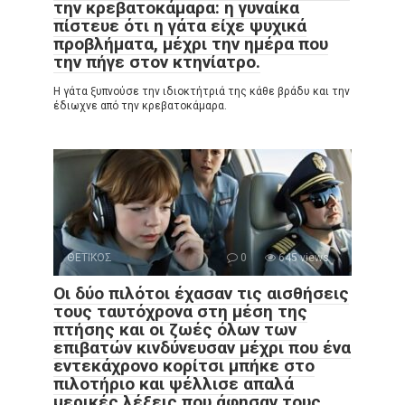
την κρεβατοκάμαρα: η γυναίκα
πίστευε ότι η γάτα είχε ψυχικά
προβλήματα, μέχρι την ημέρα που
την πήγε στον κτηνίατρο.
Η γάτα ξυπνούσε την ιδιοκτήτριά της κάθε βράδυ και την
έδιωχνε από την κρεβατοκάμαρα.
ΘΕΤΙΚΟΣ
0
645 views
Οι δύο πιλότοι έχασαν τις αισθήσεις
τους ταυτόχρονα στη μέση της
πτήσης και οι ζωές όλων των
επιβατών κινδύνευσαν μέχρι που ένα
εντεκάχρονο κορίτσι μπήκε στο
πιλοτήριο και ψέλλισε απαλά
μερικές λέξεις που άφησαν τους