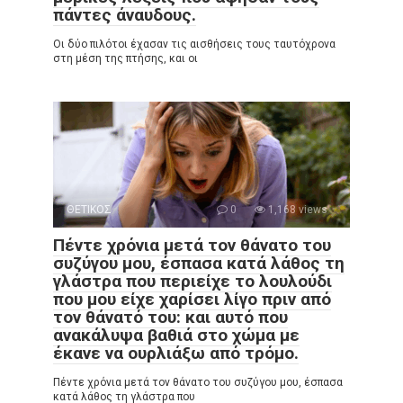
πάντες άναυδους.
Οι δύο πιλότοι έχασαν τις αισθήσεις τους ταυτόχρονα
στη μέση της πτήσης, και οι
ΘΕΤΙΚΟΣ
0
1,168 views
Πέντε χρόνια μετά τον θάνατο του
συζύγου μου, έσπασα κατά λάθος τη
γλάστρα που περιείχε το λουλούδι
που μου είχε χαρίσει λίγο πριν από
τον θάνατό του: και αυτό που
ανακάλυψα βαθιά στο χώμα με
έκανε να ουρλιάξω από τρόμο.
Πέντε χρόνια μετά τον θάνατο του συζύγου μου, έσπασα
κατά λάθος τη γλάστρα που