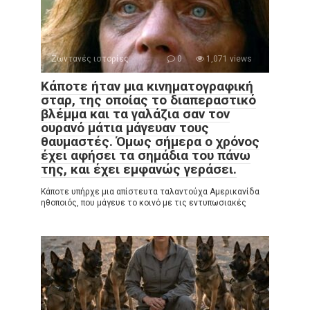
Ζωντανές ιστορίες
0
1,071 views
Κάποτε ήταν μια κινηματογραφική
σταρ, της οποίας το διαπεραστικό
βλέμμα και τα γαλάζια σαν τον
ουρανό μάτια μάγευαν τους
θαυμαστές. Όμως σήμερα ο χρόνος
έχει αφήσει τα σημάδια του πάνω
της, και έχει εμφανώς γεράσει.
Κάποτε υπήρχε μια απίστευτα ταλαντούχα Αμερικανίδα
ηθοποιός, που μάγευε το κοινό με τις εντυπωσιακές