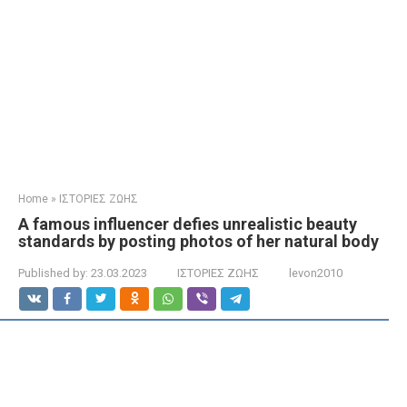
Home
»
ΙΣΤΟΡΙΕΣ ΖΩΗΣ
A famous influencer defies unrealistic beauty
standards by posting photos of her natural body
Published by:
23.03.2023
ΙΣΤΟΡΙΕΣ ΖΩΗΣ
levon2010