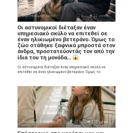
Ζωντανές ιστορίες
0
22 views
Οι αστυνομικοί διέταξαν έναν
υπηρεσιακό σκύλο να επιτεθεί σε
έναν ηλικιωμένο βετεράνο. Όμως το
ζώο στάθηκε ξαφνικά μπροστά στον
άνδρα, προστατεύοντάς τον από την
ίδια του τη μονάδα…
Οι αστυνομικοί διέταξαν έναν υπηρεσιακό σκύλο να
επιτεθεί σε έναν ηλικιωμένο βετεράνο. Όμως το
Ζωντανές ιστορίες
0
155 views