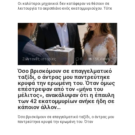
Οι καλύτεροι μηχανικοί δεν κατάφεραν να θέσουν σε
λειτουργία το αεροπλάνο ενός εκατομμυριούχου. Τότε
Ζωντανές ιστορίες
0
156 views
Όσο βρισκόμουν σε επαγγελματικό
ταξίδι, ο άντρας μου παντρεύτηκε
κρυφά την ερωμένη του. Όταν όμως
επέστρεψαν από τον «μήνα του
μέλιτος», ανακάλυψαν ότι η έπαυλη
των 42 εκατομμυρίων ανήκε ήδη σε
κάποιον άλλον…
Όσο βρισκόμουν σε επαγγελματικό ταξίδι, ο άντρας μου
παντρεύτηκε κρυφά την ερωμένη του. Όταν