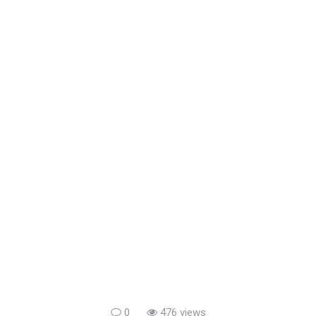
0
476 views