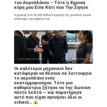
του Αεροπλάνου – Τότε η 8χρονη
κόρη μου Είπε Κάτι που Την Σίγησε
Η κραυγή στα 30.000 πόδια Η κραυγή της γυναίκας έκανε
ολόκληρη την καμπίνα του
Ζωντανές ιστορίες
0
20 views
Οι καλύτεροι μηχανικοί δεν
κατάφεραν να θέσουν σε λειτουργία
το αεροπλάνο ενός
εκατομμυριούχου. Τότε μια
καθαρίστρια ζήτησε να της δώσουν
πέντε λεπτά — και παρατήρησε
αυτό που είχαν αγνοήσει όλοι οι
ειδικοί…