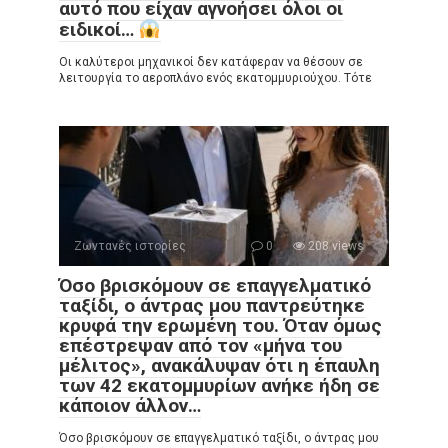
αυτό που είχαν αγνοήσει όλοι οι
ειδικοί…
Οι καλύτεροι μηχανικοί δεν κατάφεραν να θέσουν σε
λειτουργία το αεροπλάνο ενός εκατομμυριούχου. Τότε
Ζωντανές ιστορίες
0
208 views
Όσο βρισκόμουν σε επαγγελματικό
ταξίδι, ο άντρας μου παντρεύτηκε
κρυφά την ερωμένη του. Όταν όμως
επέστρεψαν από τον «μήνα του
μέλιτος», ανακάλυψαν ότι η έπαυλη
των 42 εκατομμυρίων ανήκε ήδη σε
κάποιον άλλον…
Όσο βρισκόμουν σε επαγγελματικό ταξίδι, ο άντρας μου