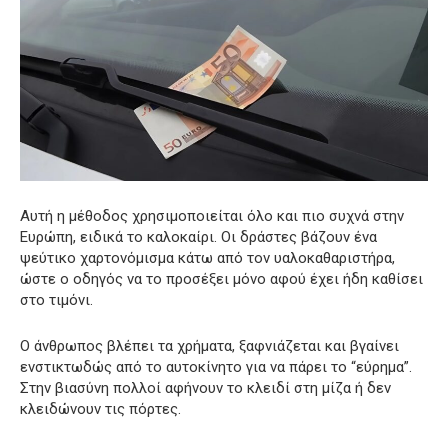
Αυτή η μέθοδος χρησιμοποιείται όλο και πιο συχνά στην
Ευρώπη, ειδικά το καλοκαίρι. Οι δράστες βάζουν ένα
ψεύτικο χαρτονόμισμα κάτω από τον υαλοκαθαριστήρα,
ώστε ο οδηγός να το προσέξει μόνο αφού έχει ήδη καθίσει
στο τιμόνι.
Ο άνθρωπος βλέπει τα χρήματα, ξαφνιάζεται και βγαίνει
ενστικτωδώς από το αυτοκίνητο για να πάρει το “εύρημα”.
Στην βιασύνη πολλοί αφήνουν το κλειδί στη μίζα ή δεν
κλειδώνουν τις πόρτες.