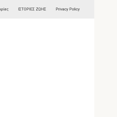
ορίες
ΙΣΤΟΡΙΕΣ ΖΩΗΣ
Privacy Policy