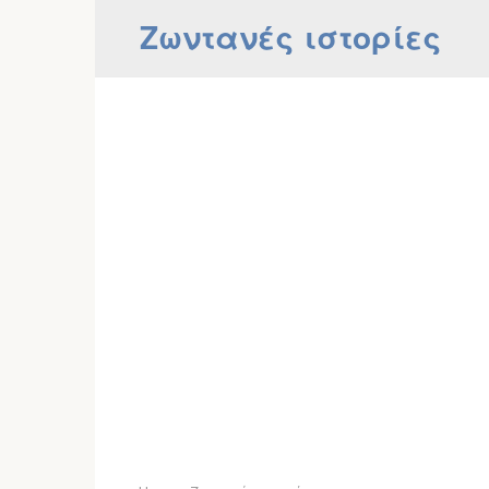
Skip
Ζωντανές ιστορίες
to
content