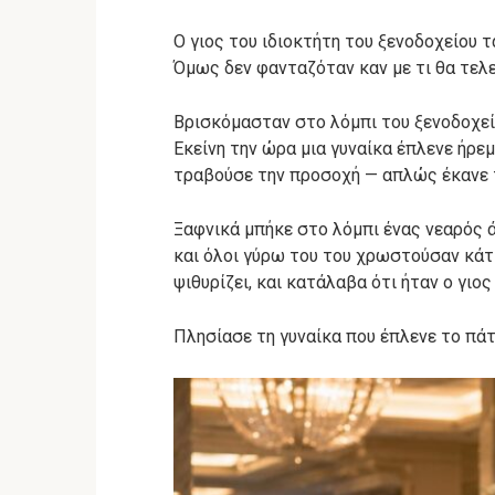
Ο γιος του ιδιοκτήτη του ξενοδοχείου 
Όμως δεν φανταζόταν καν με τι θα τελε
Βρισκόμασταν στο λόμπι του ξενοδοχεί
Εκείνη την ώρα μια γυναίκα έπλενε ήρε
τραβούσε την προσοχή — απλώς έκανε τ
Ξαφνικά μπήκε στο λόμπι ένας νεαρός ά
και όλοι γύρω του του χρωστούσαν κάτ
ψιθυρίζει, και κατάλαβα ότι ήταν ο γιος
Πλησίασε τη γυναίκα που έπλενε το πάτ