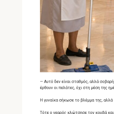
— Αυτό δεν είναι σταθμός, αλλά σοβαρή
έρθουν οι πελάτες, όχι στη μέση της ημ
Η γυναίκα σήκωσε το βλέμμα της, αλλά 
Τότε ο νεαρός κλώτσησε τον κουβά κα