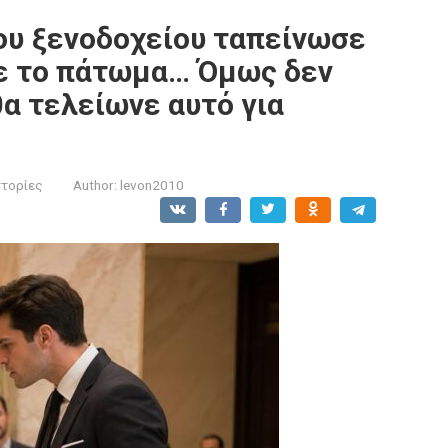
του ξενοδοχείου ταπείνωσε
νε το πάτωμα… Όμως δεν
θα τελείωνε αυτό για
στορίες
Author:
levon2010