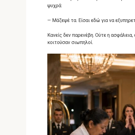
ψυχρά:
— Μάζεψέ τα. Είσαι εδώ για να εξυπηρετ
Κανείς δεν παρενέβη. Ούτε η ασφάλεια,
κοιτούσαν σιωπηλοί.