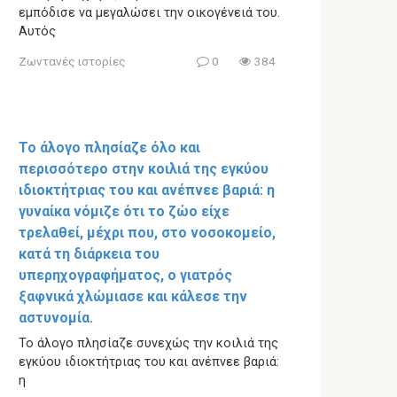
εμπόδισε να μεγαλώσει την οικογένειά του.
Αυτός
Ζωντανές ιστορίες
0
384
Το άλογο πλησίαζε όλο και
περισσότερο στην κοιλιά της εγκύου
ιδιοκτήτριας του και ανέπνεε βαριά: η
γυναίκα νόμιζε ότι το ζώο είχε
τρελαθεί, μέχρι που, στο νοσοκομείο,
κατά τη διάρκεια του
υπερηχογραφήματος, ο γιατρός
ξαφνικά χλώμιασε και κάλεσε την
αστυνομία.
Το άλογο πλησίαζε συνεχώς την κοιλιά της
εγκύου ιδιοκτήτριας του και ανέπνεε βαριά:
η