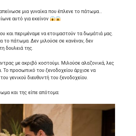
ταπείνωσε μια γυναίκα που έπλενε το πάτωμα…
ίωνε αυτό για εκείνον
ου και περιμέναμε να ετοιμαστούν τα δωμάτιά μας.
μα το πάτωμα. Δεν μιλούσε σε κανέναν, δεν
η δουλειά της.
ντρας με ακριβό κοστούμι. Μιλούσε αλαζονικά, λες
ι. Το προσωπικό του ξενοδοχείου άρχισε να
 του γενικού διευθυντή του ξενοδοχείου.
ωμα και της είπε απότομα: