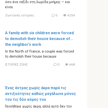
όσο ένα ταξίδι στη λωρίδα μνήμης — και
είναι
Ζωντανές ιστορίες
0
4254
A family with six children were forced
to demolish their house because of…
the neighbor’s work
In the North of France, a couple was forced
to demolish their house because
ΙΣΤΟΡΙΕΣ ΖΩΗΣ
0
668
Ένας άντρας χωρίς άκρα παρά τις
αντιξοότητες καθώς μεγάλωνε μόνος
του τις δύο κόρες του
Γεννήθηκε χωρίς άκρα, αλλά αυτό δεν τον