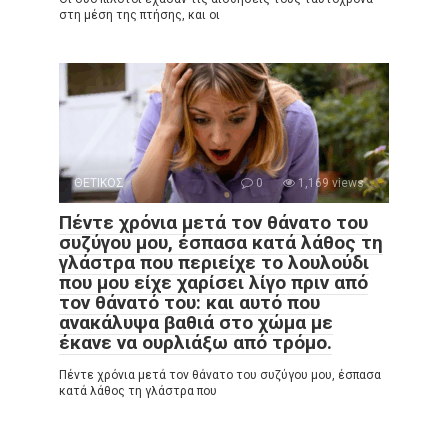
στη μέση της πτήσης, και οι
ΘΕΤΙΚΟΣ
0
1,169 views
Πέντε χρόνια μετά τον θάνατο του
συζύγου μου, έσπασα κατά λάθος τη
γλάστρα που περιείχε το λουλούδι
που μου είχε χαρίσει λίγο πριν από
τον θάνατό του: και αυτό που
ανακάλυψα βαθιά στο χώμα με
έκανε να ουρλιάξω από τρόμο.
Πέντε χρόνια μετά τον θάνατο του συζύγου μου, έσπασα
κατά λάθος τη γλάστρα που