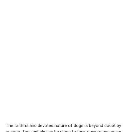
The faithful and devoted nature of dogs is beyond doubt by
anyone. They will always be close to their owners and never