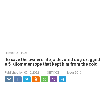
Home
»
ΘΕΤΙΚΟΣ
To save the owner’s life, a devoted dog dragged
a 5-kilometer rope that kept him from the cold
Published by:
07.12.2022
ΘΕΤΙΚΟΣ
levon2010