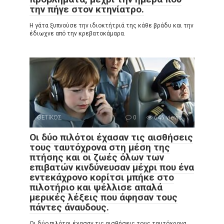
την πήγε στον κτηνίατρο.
Η γάτα ξυπνούσε την ιδιοκτήτριά της κάθε βράδυ και την
έδιωχνε από την κρεβατοκάμαρα.
ΘΕΤΙΚΟΣ
0
646 views
Οι δύο πιλότοι έχασαν τις αισθήσεις
τους ταυτόχρονα στη μέση της
πτήσης και οι ζωές όλων των
επιβατών κινδύνευσαν μέχρι που ένα
εντεκάχρονο κορίτσι μπήκε στο
πιλοτήριο και ψέλλισε απαλά
μερικές λέξεις που άφησαν τους
πάντες άναυδους.
Οι δύο πιλότοι έχασαν τις αισθήσεις τους ταυτόχρονα