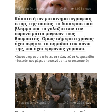
Ζωντανές ιστορίες
0
1,073 views
Κάποτε ήταν μια κινηματογραφική
σταρ, της οποίας το διαπεραστικό
βλέμμα και τα γαλάζια σαν τον
ουρανό μάτια μάγευαν τους
θαυμαστές. Όμως σήμερα ο χρόνος
έχει αφήσει τα σημάδια του πάνω
της, και έχει εμφανώς γεράσει.
Κάποτε υπήρχε μια απίστευτα ταλαντούχα Αμερικανίδα
ηθοποιός, που μάγευε το κοινό με τις εντυπωσιακές
Ζωντανές ιστορίες
0
292 views