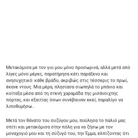
Μετακόμισα με τον γιο μου μόνο προσωρινά, αλλά μετά από
λίγες μόνο μέρες, παρατήρησα κάτι παράξενο και
ανησυχητικό: κάθε βράδυ, ακριβώς στις τέσσερις το πρωί,
έκανε ντους. Μια μέρα, πλησίασα σιωπηλά το μπάνιο και
κοίταξα μέσα από τη στενή χαραμάδα της μισάνοιχτης
πόρτας, και εξαιτίας όσων συνέβαιναν εκεί, παραλίγο να
λιποθυμήσω…
Μετά τον θάνατο του συζύγου μου, πούλησα το παλιό μας
σπίτι και μετακόμισα στην πόλη για να ζήσω με τον
μοναχογιό μου και τη σύζυγό του, την Έμμα, ελπίζοντας ότι