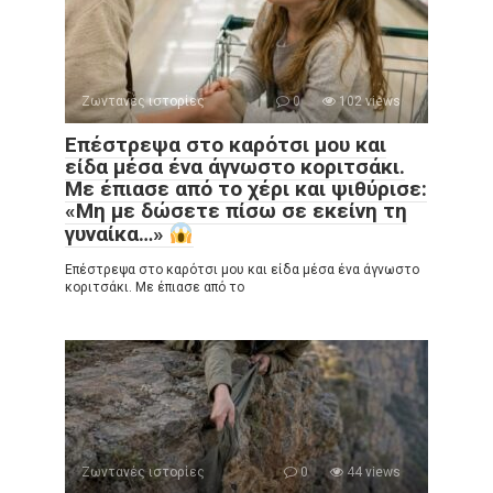
Ζωντανές ιστορίες
0
102 views
Επέστρεψα στο καρότσι μου και
είδα μέσα ένα άγνωστο κοριτσάκι.
Με έπιασε από το χέρι και ψιθύρισε:
«Μη με δώσετε πίσω σε εκείνη τη
γυναίκα…»
Επέστρεψα στο καρότσι μου και είδα μέσα ένα άγνωστο
κοριτσάκι. Με έπιασε από το
Ζωντανές ιστορίες
0
44 views