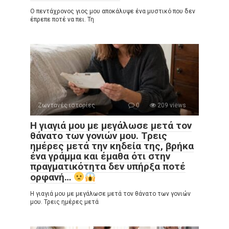
Ο πεντάχρονος γιος μου αποκάλυψε ένα μυστικό που δεν
έπρεπε ποτέ να πει. Τη
Ζωντανές ιστορίες
0
209 views
Η γιαγιά μου με μεγάλωσε μετά τον
θάνατο των γονιών μου. Τρεις
ημέρες μετά την κηδεία της, βρήκα
ένα γράμμα και έμαθα ότι στην
πραγματικότητα δεν υπήρξα ποτέ
ορφανή…
Η γιαγιά μου με μεγάλωσε μετά τον θάνατο των γονιών
μου. Τρεις ημέρες μετά