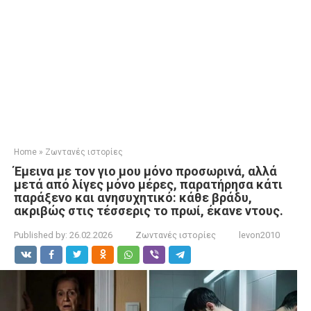
Home
»
Ζωντανές ιστορίες
Έμεινα με τον γιο μου μόνο προσωρινά, αλλά
μετά από λίγες μόνο μέρες, παρατήρησα κάτι
παράξενο και ανησυχητικό: κάθε βράδυ,
ακριβώς στις τέσσερις το πρωί, έκανε ντους.
Published by:
26.02.2026
Ζωντανές ιστορίες
levon2010