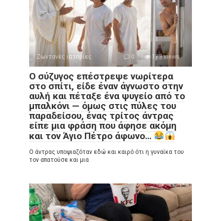
Ζωντανές ιστορίες
0
173 views
Ο σύζυγος επέστρεψε νωρίτερα
στο σπίτι, είδε έναν άγνωστο στην
αυλή και πέταξε ένα ψυγείο από το
μπαλκόνι — όμως στις πύλες του
παραδείσου, ένας τρίτος άντρας
είπε μια φράση που άφησε ακόμη
και τον Άγιο Πέτρο άφωνο…
Ο άντρας υποψιαζόταν εδώ και καιρό ότι η γυναίκα του
τον απατούσε και μια