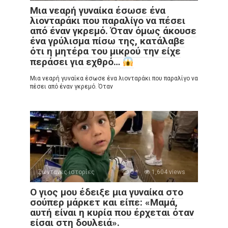
Μια νεαρή γυναίκα έσωσε ένα
λιονταράκι που παραλίγο να πέσει
από έναν γκρεμό. Όταν όμως άκουσε
ένα γρύλισμα πίσω της, κατάλαβε
ότι η μητέρα του μικρού την είχε
περάσει για εχθρό…
Μια νεαρή γυναίκα έσωσε ένα λιονταράκι που παραλίγο να
πέσει από έναν γκρεμό. Όταν
Ζωντανές ιστορίες
0
1,604 views
Ο γιος μου έδειξε μια γυναίκα στο
σούπερ μάρκετ και είπε: «Μαμά,
αυτή είναι η κυρία που έρχεται όταν
είσαι στη δουλειά».