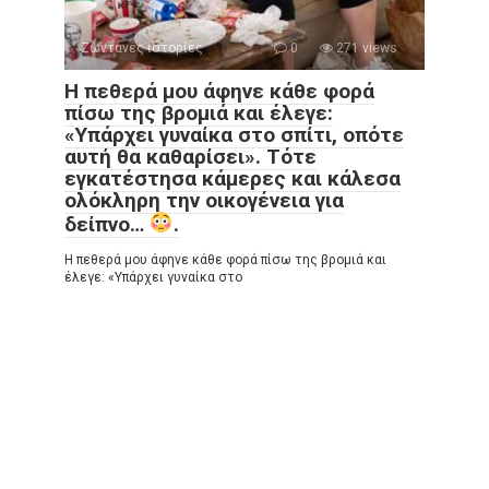
Ζωντανές ιστορίες
0
271 views
Η πεθερά μου άφηνε κάθε φορά
πίσω της βρομιά και έλεγε:
«Υπάρχει γυναίκα στο σπίτι, οπότε
αυτή θα καθαρίσει». Τότε
εγκατέστησα κάμερες και κάλεσα
ολόκληρη την οικογένεια για
δείπνο…
.
Η πεθερά μου άφηνε κάθε φορά πίσω της βρομιά και
έλεγε: «Υπάρχει γυναίκα στο