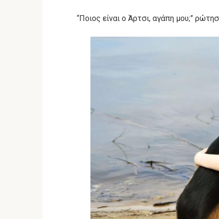
“Ποιος είναι ο Άρτσι, αγάπη μου;” ρώτη