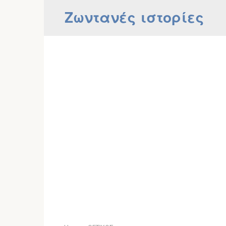
Skip
Ζωντανές ιστορίες
to
content