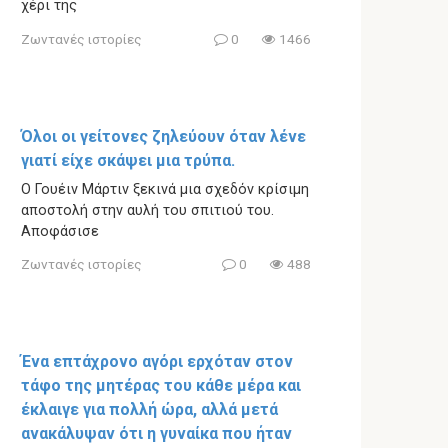
χέρι της
Ζωντανές ιστορίες
0
1466
Όλοι οι γείτονες ζηλεύουν όταν λένε
γιατί είχε σκάψει μια τρύπα.
Ο Γουέιν Μάρτιν ξεκινά μια σχεδόν κρίσιμη
αποστολή στην αυλή του σπιτιού του.
Αποφάσισε
Ζωντανές ιστορίες
0
488
Ένα επτάχρονο αγόρι ερχόταν στον
τάφο της μητέρας του κάθε μέρα και
έκλαιγε για πολλή ώρα, αλλά μετά
ανακάλυψαν ότι η γυναίκα που ήταν