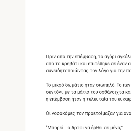
Πριν από την επέμβαση, το αγόρι αγκάλ
από το κρεβάτι και επιτέθηκε σε έναν 
συνειδητοποιώντας τον λόγο για την π
Το μικρό δωμάτιο ήταν σιωπηλό. Το πε
σεντόνι, με τα μάτια του ορθάνοιχτα κα
η επέμβαση ήταν η τελευταία του ευκαιρ
Οι νοσοκόμες τον προετοίμαζαν για ανα
“Μπορεί… ο Άρτσι να έρθει σε μένα;”