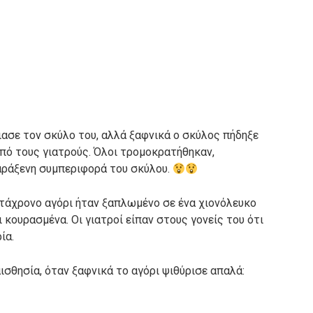
ιασε τον σκύλο του, αλλά ξαφνικά ο σκύλος πήδηξε
από τους γιατρούς. Όλοι τρομοκρατήθηκαν,
αράξενη συμπεριφορά του σκύλου.
ντάχρονο αγόρι ήταν ξαπλωμένο σε ένα χιονόλευκο
ι κουρασμένα. Οι γιατροί είπαν στους γονείς του ότι
ία.
ισθησία, όταν ξαφνικά το αγόρι ψιθύρισε απαλά: