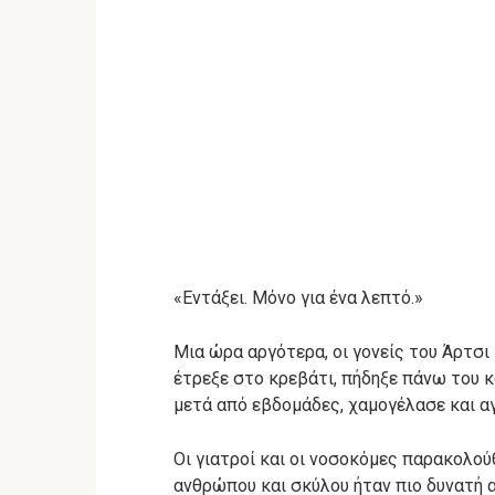
«Εντάξει. Μόνο για ένα λεπτό.»
Μια ώρα αργότερα, οι γονείς του Άρτσι 
έτρεξε στο κρεβάτι, πήδηξε πάνω του κ
μετά από εβδομάδες, χαμογέλασε και α
Οι γιατροί και οι νοσοκόμες παρακολούθ
ανθρώπου και σκύλου ήταν πιο δυνατή α