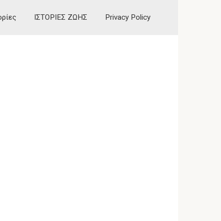
ορίες
ΙΣΤΟΡΙΕΣ ΖΩΗΣ
Privacy Policy