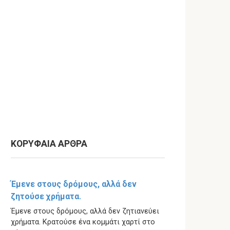
ΚΟΡΥΦΑΙΑ ΑΡΘΡΑ
Έμενε στους δρόμους, αλλά δεν
ζητούσε χρήματα.
Έμενε στους δρόμους, αλλά δεν ζητιανεύει
χρήματα. Κρατούσε ένα κομμάτι χαρτί στο