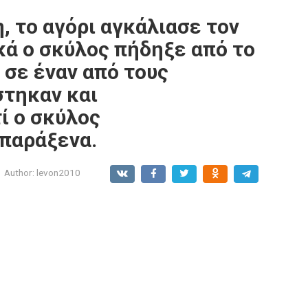
, το αγόρι αγκάλιασε τον
κά ο σκύλος πήδηξε από το
 σε έναν από τους
στηκαν και
ί ο σκύλος
παράξενα.
Author:
levon2010