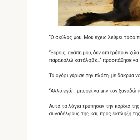
“Ο σκύλος μου. Μου έχεις λείψει τόσο 
“Ξέρεις, αγάπη μου, δεν επιτρέπουν ζώα
παρακαλώ κατάλαβε…” προσπάθησε να ε
Το αγόρι γύρισε την πλάτη, με δάκρυα 
“Αλλά εγώ… μπορεί να μην τον ξαναδώ π
Αυτά τα λόγια τρύπησαν την καρδιά της
συναδέλφους της και, προς έκπληξή τη