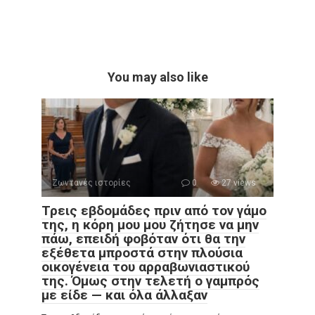
You may also like
Ζωντανές ιστορίες
0
27 views
Τρεις εβδομάδες πριν από τον γάμο
της, η κόρη μου μου ζήτησε να μην
πάω, επειδή φοβόταν ότι θα την
εξέθετα μπροστά στην πλούσια
οικογένεια του αρραβωνιαστικού
της. Όμως στην τελετή ο γαμπρός
με είδε — και όλα άλλαξαν