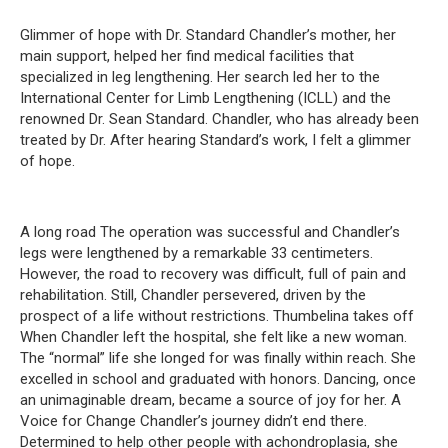
Glimmer of hope with Dr.
Standard Chandler’s mother, her
main support, helped her find medical facilities that
specialized in leg lengthening.
Her search led her to the
International Center for Limb Lengthening (ICLL) and the
renowned Dr.
Sean Standard.
Chandler, who has already been
treated by Dr.
After hearing Standard’s work, I felt a glimmer
of hope.
A long road The operation was successful and Chandler’s
legs were lengthened by a remarkable 33 centimeters.
However, the road to recovery was difficult, full of pain and
rehabilitation.
Still, Chandler persevered, driven by the
prospect of a life without restrictions.
Thumbelina takes off
When Chandler left the hospital, she felt like a new woman.
The “normal” life she longed for was finally within reach.
She
excelled in school and graduated with honors.
Dancing, once
an unimaginable dream, became a source of joy for her.
A
Voice for Change Chandler’s journey didn’t end there.
Determined to help other people with achondroplasia, she