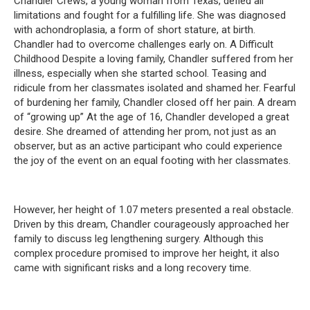
Chandler Crews, a young woman from Texas, defied all
limitations and fought for a fulfilling life.
She was diagnosed
with achondroplasia, a form of short stature, at birth.
Chandler had to overcome challenges early on.
A Difficult
Childhood Despite a loving family, Chandler suffered from her
illness, especially when she started school.
Teasing and
ridicule from her classmates isolated and shamed her.
Fearful
of burdening her family, Chandler closed off her pain.
A dream
of “growing up” At the age of 16, Chandler developed a great
desire.
She dreamed of attending her prom, not just as an
observer, but as an active participant who could experience
the joy of the event on an equal footing with her classmates.
However, her height of 1.07 meters presented a real obstacle.
Driven by this dream, Chandler courageously approached her
family to discuss leg lengthening surgery.
Although this
complex procedure promised to improve her height, it also
came with significant risks and a long recovery time.