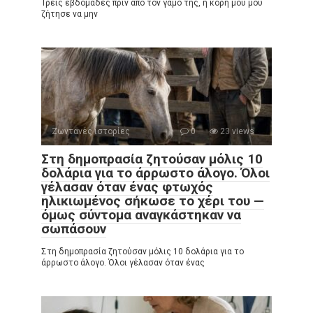
Τρεις εβδομάδες πριν από τον γάμο της, η κόρη μου μου
ζήτησε να μην
Ζωντανές ιστορίες
0
23 views
Στη δημοπρασία ζητούσαν μόλις 10
δολάρια για το άρρωστο άλογο. Όλοι
γέλασαν όταν ένας φτωχός
ηλικιωμένος σήκωσε το χέρι του —
όμως σύντομα αναγκάστηκαν να
σωπάσουν
Στη δημοπρασία ζητούσαν μόλις 10 δολάρια για το
άρρωστο άλογο. Όλοι γέλασαν όταν ένας