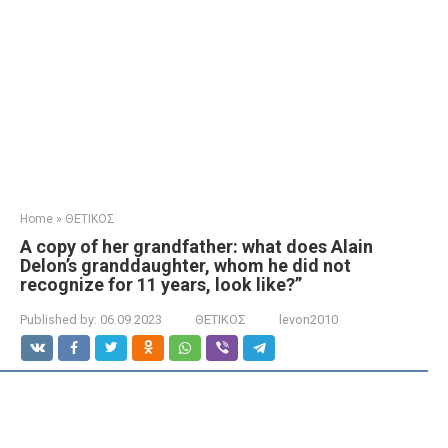
Home
»
ΘΕΤΙΚΟΣ
A copy of her grandfather: what does Alain
Delon’s granddaughter, whom he did not
recognize for 11 years, look like?”
Published by:
06.09.2023
ΘΕΤΙΚΟΣ
levon2010