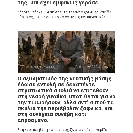
της, και έχει εμφανώς γεράσει.
Κάποτε υπήρχε μια απίστευτα ταλαντούχα Αμερικανίδα
ηθοποιός, που μάγευε το κοινό με τις εντυπωσιακές
Ζωντανές ιστορίες
0
290 views
Ο αξιωματικός της ναυτικής βάσης
έδωσε εντολή σε δεκαπέντε
στρατιωτικά σκυλιά να επιτεθούν
στη νεαρή γυναίκα, υποτίθεται για να
την τιμωρήσουν, αλλά αντ’ αυτού τα
σκυλιά την περιέβαλαν ξαφνικά, και
στη συνέχεια συνέβη κάτι
απρόσμενο.
Στη ναυτική βάση το πρωί άρχιζε όπως πάντα: γκρίζα