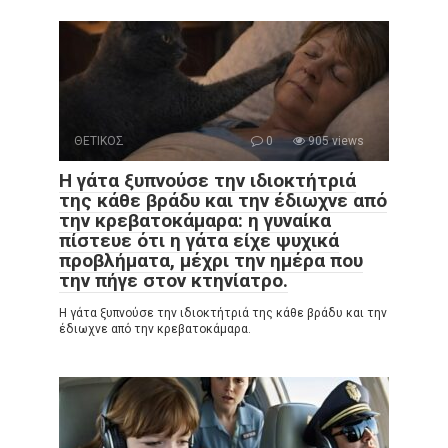
ΘΕΤΙΚΟΣ
0
905 views
Η γάτα ξυπνούσε την ιδιοκτήτριά
της κάθε βράδυ και την έδιωχνε από
την κρεβατοκάμαρα: η γυναίκα
πίστευε ότι η γάτα είχε ψυχικά
προβλήματα, μέχρι την ημέρα που
την πήγε στον κτηνίατρο.
Η γάτα ξυπνούσε την ιδιοκτήτριά της κάθε βράδυ και την
έδιωχνε από την κρεβατοκάμαρα.