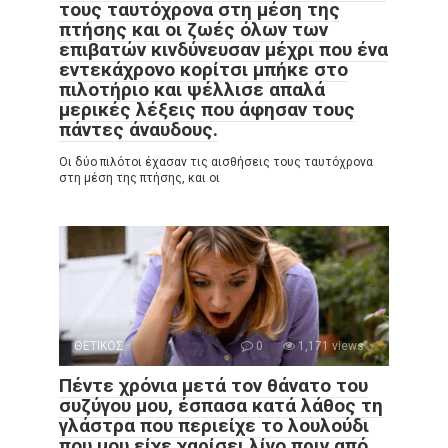
τους ταυτόχρονα στη μέση της
πτήσης και οι ζωές όλων των
επιβατών κινδύνευσαν μέχρι που ένα
εντεκάχρονο κορίτσι μπήκε στο
πιλοτήριο και ψέλλισε απαλά
μερικές λέξεις που άφησαν τους
πάντες άναυδους.
Οι δύο πιλότοι έχασαν τις αισθήσεις τους ταυτόχρονα
στη μέση της πτήσης, και οι
ΘΕΤΙΚΟΣ
0
1,171 views
Πέντε χρόνια μετά τον θάνατο του
συζύγου μου, έσπασα κατά λάθος τη
γλάστρα που περιείχε το λουλούδι
που μου είχε χαρίσει λίγο πριν από