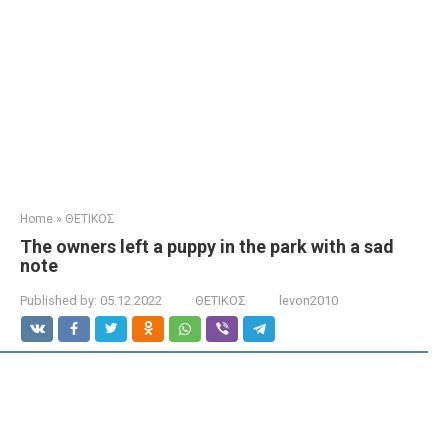
Home
»
ΘΕΤΙΚΟΣ
The owners left a puppy in the park with a sad
note
Published by:
05.12.2022
ΘΕΤΙΚΟΣ
levon2010