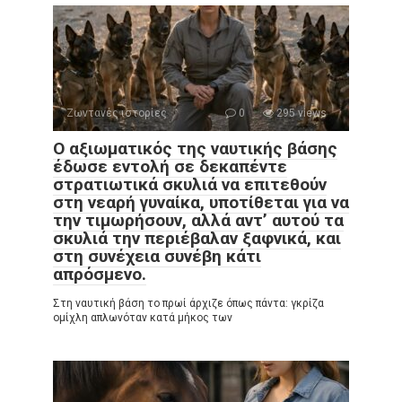
Ζωντανές ιστορίες
0
295 views
Ο αξιωματικός της ναυτικής βάσης
έδωσε εντολή σε δεκαπέντε
στρατιωτικά σκυλιά να επιτεθούν
στη νεαρή γυναίκα, υποτίθεται για να
την τιμωρήσουν, αλλά αντ’ αυτού τα
σκυλιά την περιέβαλαν ξαφνικά, και
στη συνέχεια συνέβη κάτι
απρόσμενο.
Στη ναυτική βάση το πρωί άρχιζε όπως πάντα: γκρίζα
ομίχλη απλωνόταν κατά μήκος των