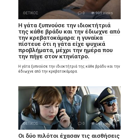
ΘΕΤΙΚΟΣ
0
909 views
Η γάτα ξυπνούσε την ιδιοκτήτριά
της κάθε βράδυ και την έδιωχνε από
την κρεβατοκάμαρα: η γυναίκα
πίστευε ότι η γάτα είχε ψυχικά
προβλήματα, μέχρι την ημέρα που
την πήγε στον κτηνίατρο.
Η γάτα ξυπνούσε την ιδιοκτήτριά της κάθε βράδυ και την
έδιωχνε από την κρεβατοκάμαρα.
ΘΕΤΙΚΟΣ
0
648 views
Οι δύο πιλότοι έχασαν τις αισθήσεις