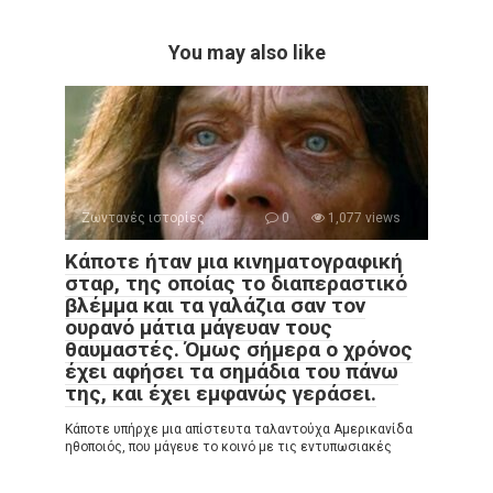
You may also like
Ζωντανές ιστορίες
0
1,077 views
Κάποτε ήταν μια κινηματογραφική
σταρ, της οποίας το διαπεραστικό
βλέμμα και τα γαλάζια σαν τον
ουρανό μάτια μάγευαν τους
θαυμαστές. Όμως σήμερα ο χρόνος
έχει αφήσει τα σημάδια του πάνω
της, και έχει εμφανώς γεράσει.
Κάποτε υπήρχε μια απίστευτα ταλαντούχα Αμερικανίδα
ηθοποιός, που μάγευε το κοινό με τις εντυπωσιακές