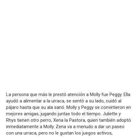
La persona que más le prestó atención a Molly fue Peggy. Ella
ayudó a alimentar a la urraca, se sentó a su lado, cuidó al
pájaro hasta que su ala sanó. Molly y Peggy se convirtieron en
mejores amigas, jugando juntas todo el tiempo. Juliette y
Rhys tienen otro perro, Xena la Pastora, quien también adoptó
inmediatamente a Molly. Zena va a menudo a dar un paseo
con una urraca, pero no le gustan los juegos activos,