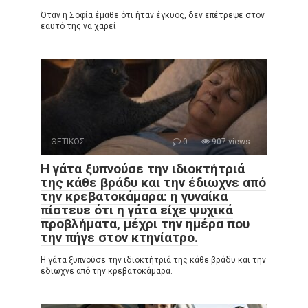
Όταν η Σοφία έμαθε ότι ήταν έγκυος, δεν επέτρεψε στον
εαυτό της να χαρεί
ΘΕΤΙΚΟΣ
0
907 views
Η γάτα ξυπνούσε την ιδιοκτήτριά
της κάθε βράδυ και την έδιωχνε από
την κρεβατοκάμαρα: η γυναίκα
πίστευε ότι η γάτα είχε ψυχικά
προβλήματα, μέχρι την ημέρα που
την πήγε στον κτηνίατρο.
Η γάτα ξυπνούσε την ιδιοκτήτριά της κάθε βράδυ και την
έδιωχνε από την κρεβατοκάμαρα.