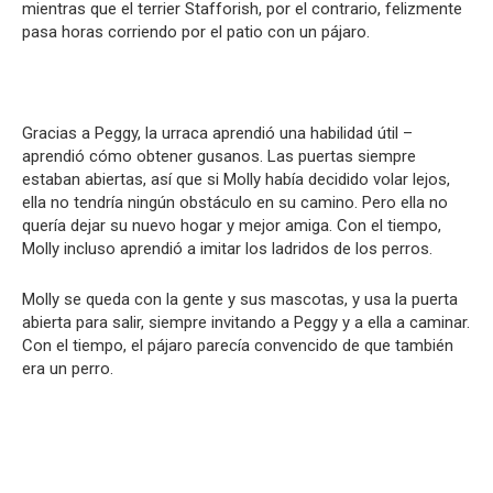
mientras que el terrier Stafforish, por el contrario, felizmente
pasa horas corriendo por el patio con un pájaro.
Gracias a Peggy, la urraca aprendió una habilidad útil –
aprendió cómo obtener gusanos. Las puertas siempre
estaban abiertas, así que si Molly había decidido volar lejos,
ella no tendría ningún obstáculo en su camino. Pero ella no
quería dejar su nuevo hogar y mejor amiga. Con el tiempo,
Molly incluso aprendió a imitar los ladridos de los perros.
Molly se queda con la gente y sus mascotas, y usa la puerta
abierta para salir, siempre invitando a Peggy y a ella a caminar.
Con el tiempo, el pájaro parecía convencido de que también
era un perro.