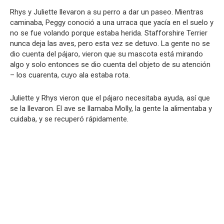
Rhys y Juliette llevaron a su perro a dar un paseo. Mientras
caminaba, Peggy conoció a una urraca que yacía en el suelo y
no se fue volando porque estaba herida. Stafforshire Terrier
nunca deja las aves, pero esta vez se detuvo. La gente no se
dio cuenta del pájaro, vieron que su mascota está mirando
algo y solo entonces se dio cuenta del objeto de su atención
– los cuarenta, cuyo ala estaba rota.
Juliette y Rhys vieron que el pájaro necesitaba ayuda, así que
se la llevaron. El ave se llamaba Molly, la gente la alimentaba y
cuidaba, y se recuperó rápidamente.