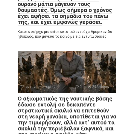
ουρανό μάτια μάγευαν τους
θαυμαστές. Όμως σήμερα ο χρόνος
έχει αφήσει τα σημάδια του πάνω
της, και έχει εμφανώς γεράσει.
Κάποτε υπήρχε μια απίστευτα ταλαντούχα Αμερικανίδα
ηθοποιός, που μάγευε το κοινό με τις εντυπωσιακές
Ζωντανές ιστορίες
0
292 views
Ο αξιωματικός της ναυτικής βάσης
έδωσε εντολή σε δεκαπέντε
στρατιωτικά σκυλιά να επιτεθούν
στη νεαρή γυναίκα, υποτίθεται για να
την τιμωρήσουν, αλλά αντ’ αυτού τα
σκυλιά την περιέβαλαν ξαφνικά, και