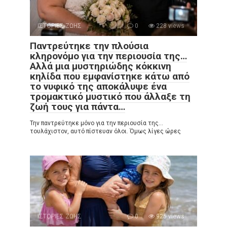
ΙΣΤΟΡΙΕΣ ΖΩΗΣ
0
228 views
Παντρεύτηκε την πλούσια
κληρονόμο για την περιουσία της…
Αλλά μια μυστηριώδης κόκκινη
κηλίδα που εμφανίστηκε κάτω από
το νυφικό της αποκάλυψε ένα
τρομακτικό μυστικό που άλλαξε τη
ζωή τους για πάντα…
Την παντρεύτηκε μόνο για την περιουσία της…
τουλάχιστον, αυτό πίστευαν όλοι. Όμως λίγες ώρες
ΙΣΤΟΡΙΕΣ ΖΩΗΣ
0
925 views