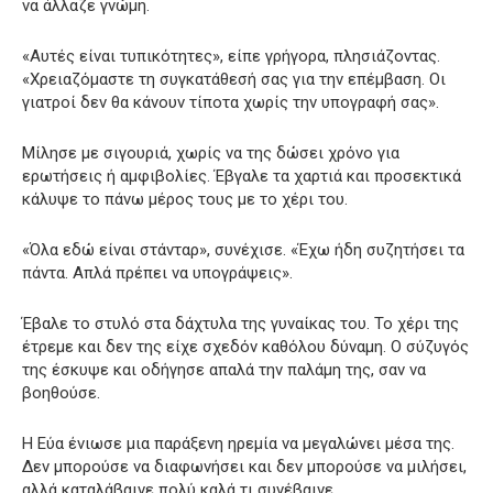
να άλλαζε γνώμη.
«Αυτές είναι τυπικότητες», είπε γρήγορα, πλησιάζοντας.
«Χρειαζόμαστε τη συγκατάθεσή σας για την επέμβαση. Οι
γιατροί δεν θα κάνουν τίποτα χωρίς την υπογραφή σας».
Μίλησε με σιγουριά, χωρίς να της δώσει χρόνο για
ερωτήσεις ή αμφιβολίες. Έβγαλε τα χαρτιά και προσεκτικά
κάλυψε το πάνω μέρος τους με το χέρι του.
«Όλα εδώ είναι στάνταρ», συνέχισε. «Έχω ήδη συζητήσει τα
πάντα. Απλά πρέπει να υπογράψεις».
Έβαλε το στυλό στα δάχτυλα της γυναίκας του. Το χέρι της
έτρεμε και δεν της είχε σχεδόν καθόλου δύναμη. Ο σύζυγός
της έσκυψε και οδήγησε απαλά την παλάμη της, σαν να
βοηθούσε.
Η Εύα ένιωσε μια παράξενη ηρεμία να μεγαλώνει μέσα της.
Δεν μπορούσε να διαφωνήσει και δεν μπορούσε να μιλήσει,
αλλά καταλάβαινε πολύ καλά τι συνέβαινε.