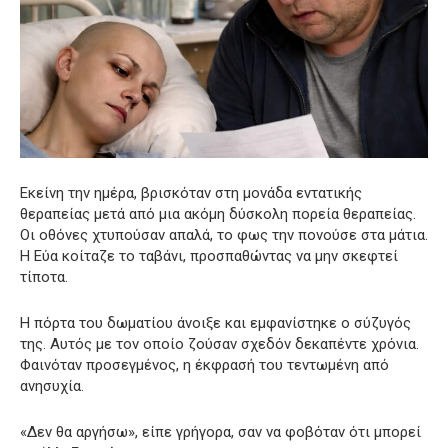
Εκείνη την ημέρα, βρισκόταν στη μονάδα εντατικής
θεραπείας μετά από μια ακόμη δύσκολη πορεία θεραπείας.
Οι οθόνες χτυπούσαν απαλά, το φως την πονούσε στα μάτια.
Η Εύα κοίταζε το ταβάνι, προσπαθώντας να μην σκεφτεί
τίποτα.
Η πόρτα του δωματίου άνοιξε και εμφανίστηκε ο σύζυγός
της. Αυτός με τον οποίο ζούσαν σχεδόν δεκαπέντε χρόνια.
Φαινόταν προσεγμένος, η έκφρασή του τεντωμένη από
ανησυχία.
«Δεν θα αργήσω», είπε γρήγορα, σαν να φοβόταν ότι μπορεί