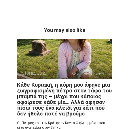
You may also like
ΙΣΤΟΡΙΕΣ ΖΩΗΣ
0
181 views
Κάθε Κυριακή, η κόρη μου άφηνε μια
ζωγραφισμένη πέτρα στον τάφο του
μπαμπά της – μέχρι που κάποιος
αφαίρεσε κάθε μία… Αλλά άφησαν
πίσω τους ένα κλειδί για κάτι που
δεν ήθελε ποτέ να βρούμε
Οι Πέτρες που τον Κράτησαν Κοντά Ο ήλιος μόλις που
είχε ανατείλει όταν βγήκα