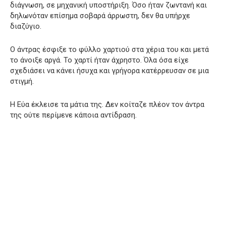
διάγνωση, σε μηχανική υποστήριξη. Όσο ήταν ζωντανή και
δηλωνόταν επίσημα σοβαρά άρρωστη, δεν θα υπήρχε
διαζύγιο.
Ο άντρας έσφιξε το φύλλο χαρτιού στα χέρια του και μετά
το άνοιξε αργά. Το χαρτί ήταν άχρηστο. Όλα όσα είχε
σχεδιάσει να κάνει ήσυχα και γρήγορα κατέρρευσαν σε μια
στιγμή.
Η Εύα έκλεισε τα μάτια της. Δεν κοίταζε πλέον τον άντρα
της ούτε περίμενε κάποια αντίδραση.