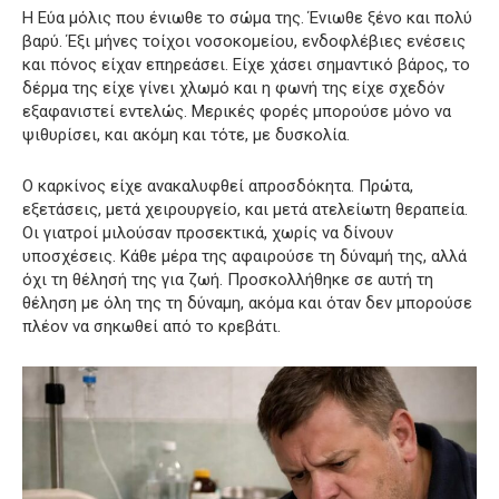
Η Εύα μόλις που ένιωθε το σώμα της. Ένιωθε ξένο και πολύ
βαρύ. Έξι μήνες τοίχοι νοσοκομείου, ενδοφλέβιες ενέσεις
και πόνος είχαν επηρεάσει. Είχε χάσει σημαντικό βάρος, το
δέρμα της είχε γίνει χλωμό και η φωνή της είχε σχεδόν
εξαφανιστεί εντελώς. Μερικές φορές μπορούσε μόνο να
ψιθυρίσει, και ακόμη και τότε, με δυσκολία.
Ο καρκίνος είχε ανακαλυφθεί απροσδόκητα. Πρώτα,
εξετάσεις, μετά χειρουργείο, και μετά ατελείωτη θεραπεία.
Οι γιατροί μιλούσαν προσεκτικά, χωρίς να δίνουν
υποσχέσεις. Κάθε μέρα της αφαιρούσε τη δύναμή της, αλλά
όχι τη θέλησή της για ζωή. Προσκολλήθηκε σε αυτή τη
θέληση με όλη της τη δύναμη, ακόμα και όταν δεν μπορούσε
πλέον να σηκωθεί από το κρεβάτι.