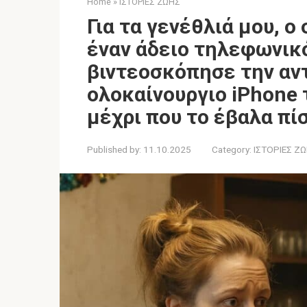
Home
»
ΙΣΤΟΡΙΕΣ ΖΩΗΣ
Για τα γενέθλιά μου, 
έναν άδειο τηλεφωνικ
βιντεοσκόπησε την αν
ολοκαίνουργιο iPhone 
μέχρι που το έβαλα πί
Published by:
11.10.2025
Category:
ΙΣΤΟΡΙΕΣ Ζ