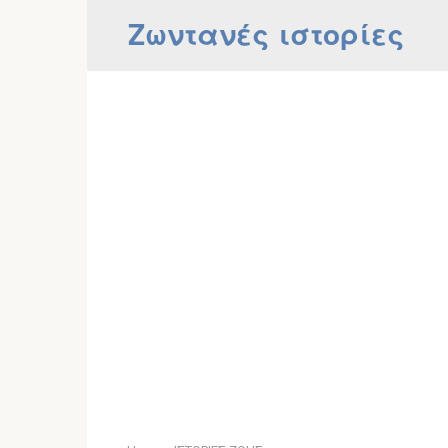
Skip
Ζωντανές ιστορίες
to
content