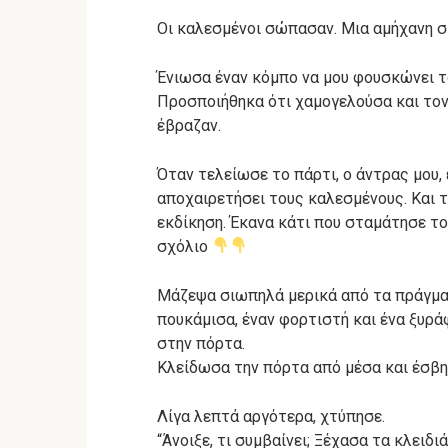
Οι καλεσμένοι σώπασαν. Μια αμήχανη σ
Ένιωσα έναν κόμπο να μου φουσκώνει το
Προσποιήθηκα ότι χαμογελούσα και τον
έβραζαν.
Όταν τελείωσε το πάρτι, ο άντρας μου, 
αποχαιρετήσει τους καλεσμένους. Και τ
εκδίκηση. Έκανα κάτι που σταμάτησε το
σχόλιο
Μάζεψα σιωπηλά μερικά από τα πράγματ
πουκάμισα, έναν φορτιστή και ένα ξυράφ
στην πόρτα.
Κλείδωσα την πόρτα από μέσα και έσβ
Λίγα λεπτά αργότερα, χτύπησε.
“Άνοιξε, τι συμβαίνει; Ξέχασα τα κλειδι