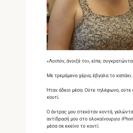
«Λοιπόν, άνοιξέ το», είπε, συγκρατώντα
Με τρεμάμενα χέρια, έβγαλα το καπάκι
Ήταν άδειο μέσα. Ούτε τηλέφωνο, ούτε 
κουτί.
Ο άντρας μου στεκόταν κοντά, γελώντα
αντίδρασή μου στο ολοκαίνουργιο iPhon
μέσα σε εκείνο το κουτί.