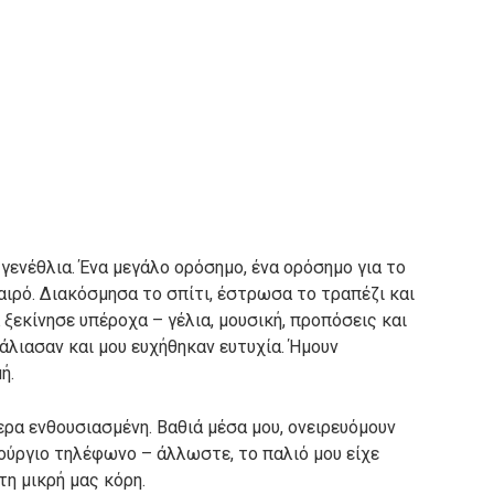
 γενέθλια. Ένα μεγάλο ορόσημο, ένα ορόσημο για το
ιρό. Διακόσμησα το σπίτι, έστρωσα το τραπέζι και
 ξεκίνησε υπέροχα – γέλια, μουσική, προπόσεις και
κάλιασαν και μου ευχήθηκαν ευτυχία. Ήμουν
ή.
ερα ενθουσιασμένη. Βαθιά μέσα μου, ονειρευόμουν
νούργιο τηλέφωνο – άλλωστε, το παλιό μου είχε
η μικρή μας κόρη.