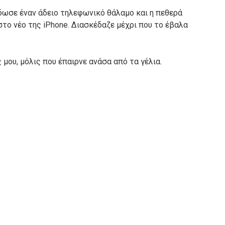
 έδωσε έναν άδειο τηλεφωνικό θάλαμο και η πεθερά
το νέο της iPhone. Διασκέδαζε μέχρι που το έβαλα
ας μου, μόλις που έπαιρνε ανάσα από τα γέλια.