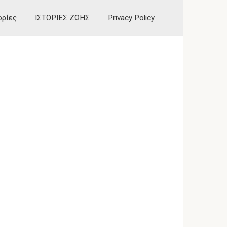
ορίες
ΙΣΤΟΡΙΕΣ ΖΩΗΣ
Privacy Policy