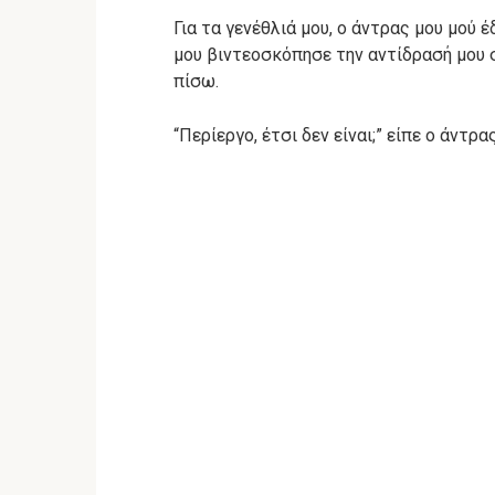
Για τα γενέθλιά μου, ο άντρας μου μού
μου βιντεοσκόπησε την αντίδρασή μου σ
πίσω.
“Περίεργο, έτσι δεν είναι;” είπε ο άντρ