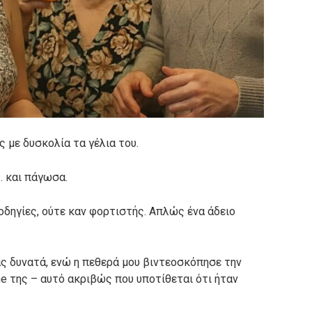
ς με δυσκολία τα γέλια του.
… και πάγωσα.
οδηγίες, ούτε καν φορτιστής. Απλώς ένα άδειο
ς δυνατά, ενώ η πεθερά μου βιντεοσκόπησε την
e της – αυτό ακριβώς που υποτίθεται ότι ήταν