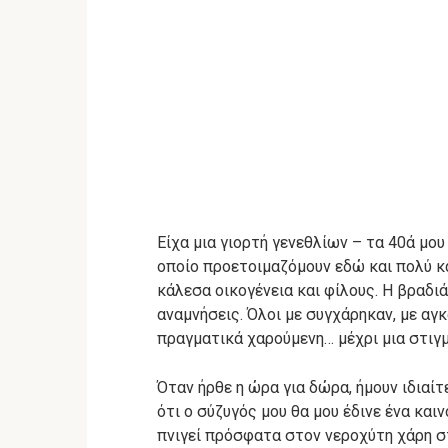
Είχα μια γιορτή γενεθλίων – τα 40ά μου
οποίο προετοιμαζόμουν εδώ και πολύ κα
κάλεσα οικογένεια και φίλους. Η βραδιά
αναμνήσεις. Όλοι με συγχάρηκαν, με αγ
πραγματικά χαρούμενη… μέχρι μια στιγμ
Όταν ήρθε η ώρα για δώρα, ήμουν ιδιαίτ
ότι ο σύζυγός μου θα μου έδινε ένα και
πνιγεί πρόσφατα στον νεροχύτη χάρη στ