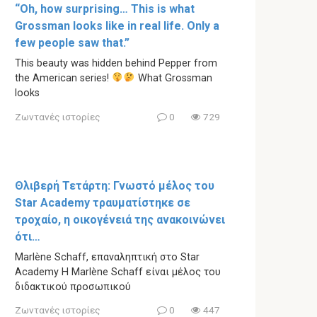
“Oh, how surprising… This is what
Grossman looks like in real life. Only a
few people saw that.”
This beauty was hidden behind Pepper from
the American series!
What Grossman
looks
Ζωντανές ιστορίες
0
729
Θλιβερή Τετάρτη: Γνωστό μέλος του
Star Academy τραυματίστηκε σε
τροχαίο, η οικογένειά της ανακοινώνει
ότι…
Marlène Schaff, επαναληπτική στο Star
Academy Η Marlène Schaff είναι μέλος του
διδακτικού προσωπικού
Ζωντανές ιστορίες
0
447