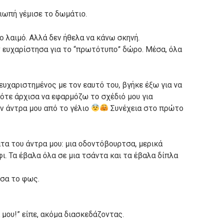
ιωπή γέμισε το δωμάτιο.
 λαιμό. Αλλά δεν ήθελα να κάνω σκηνή.
 ευχαρίστησα για το “πρωτότυπο” δώρο. Μέσα, όλα
ευχαριστημένος με τον εαυτό του, βγήκε έξω για να
ότε άρχισα να εφαρμόζω το σχέδιό μου για
ν άντρα μου από το γέλιο
Συνέχεια στο πρώτο
α του άντρα μου: μια οδοντόβουρτσα, μερικά
ι. Τα έβαλα όλα σε μια τσάντα και τα έβαλα δίπλα
ησα το φως.
ά μου!” είπε, ακόμα διασκεδάζοντας.