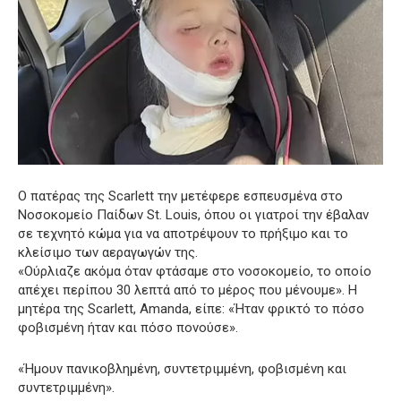
Ο πατέρας της Scarlett την μετέφερε εσπευσμένα στο
Νοσοκομείο Παίδων St. Louis, όπου οι γιατροί την έβαλαν
σε τεχνητό κώμα για να αποτρέψουν το πρήξιμο και το
κλείσιμο των αεραγωγών της.
«Ούρλιαζε ακόμα όταν φτάσαμε στο νοσοκομείο, το οποίο
απέχει περίπου 30 λεπτά από το μέρος που μένουμε». Η
μητέρα της Scarlett, Amanda, είπε: «Ήταν φρικτό το πόσο
φοβισμένη ήταν και πόσο πονούσε».
«Ήμουν πανικοβλημένη, συντετριμμένη, φοβισμένη και
συντετριμμένη».