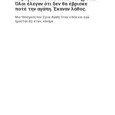
Όλοι έλεγαν ότι δεν θα έβρισκε
ποτέ την αγάπη. Έκαναν λάθος.
Μια Υπόσχεση που Έγινε Αγάπη Όταν ο Νόα και εγώ
ήμασταν έξι ετών, κάναμε