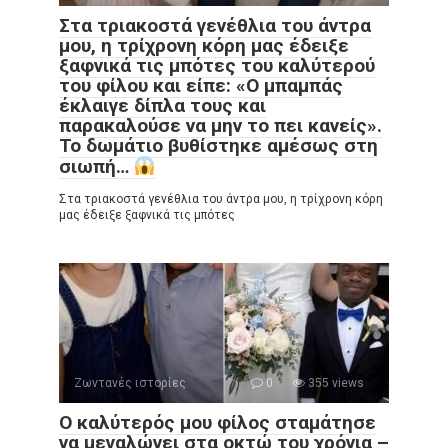
Στα τριακοστά γενέθλια του άντρα
μου, η τρίχρονη κόρη μας έδειξε
ξαφνικά τις μπότες του καλύτερού
του φίλου και είπε: «Ο μπαμπάς
έκλαιγε δίπλα τους και
παρακαλούσε να μην το πει κανείς».
Το δωμάτιο βυθίστηκε αμέσως στη
σιωπή…
Στα τριακοστά γενέθλια του άντρα μου, η τρίχρονη κόρη
μας έδειξε ξαφνικά τις μπότες
Ζωντανές ιστορίες
0
355 views
Ο καλύτερός μου φίλος σταμάτησε
να μεγαλώνει στα οκτώ του χρόνια –