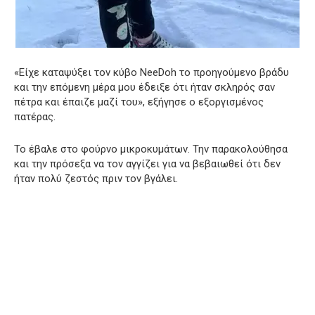
«Είχε καταψύξει τον κύβο NeeDoh το προηγούμενο βράδυ
και την επόμενη μέρα μου έδειξε ότι ήταν σκληρός σαν
πέτρα και έπαιζε μαζί του», εξήγησε ο εξοργισμένος
πατέρας.
Το έβαλε στο φούρνο μικροκυμάτων. Την παρακολούθησα
και την πρόσεξα να τον αγγίζει για να βεβαιωθεί ότι δεν
ήταν πολύ ζεστός πριν τον βγάλει.