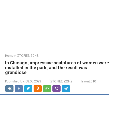
Home
»
ΙΣΤΟΡΙΕΣ ΖΩΗΣ
In Chicago, impressive sculptures of women were
installed in the park, and the result was
grandiose
Published by:
08.05.2023
ΙΣΤΟΡΙΕΣ ΖΩΗΣ
levon2010