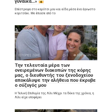
γυναίκα…»
Επέστρεψα στο καρότσι μου και είδα μέσα ένα άγνωστο
κοριτσάκι. Με έπιασε από το
ΙΣΤΟΡΙΕΣ ΖΩΗΣ
0
530 views
Την τελευταία μέρα των
ονειρεμένων διακοπών της κόρης
μας, ο διευθυντής του ξενοδοχείου
αποκάλυψε την αλήθεια που έκρυβε
ο σύζυγός μου
Η Τελική Επιθυμία της Λίλι Μέχρι τα δέκα της χρόνια, η
Λίλι είχε υποφέρει