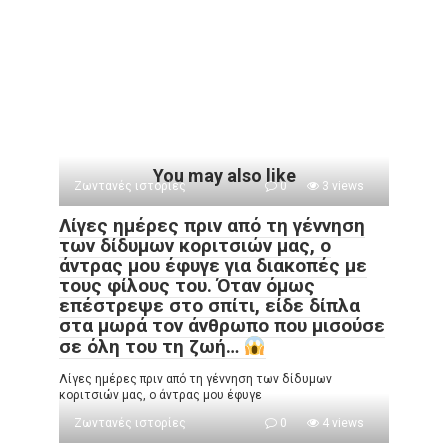
You may also like
Ζωντανές ιστορίες
0
3 views
Λίγες ημέρες πριν από τη γέννηση
των δίδυμων κοριτσιών μας, ο
άντρας μου έφυγε για διακοπές με
τους φίλους του. Όταν όμως
επέστρεψε στο σπίτι, είδε δίπλα
στα μωρά τον άνθρωπο που μισούσε
σε όλη του τη ζωή…
Λίγες ημέρες πριν από τη γέννηση των δίδυμων
κοριτσιών μας, ο άντρας μου έφυγε
Ζωντανές ιστορίες
0
4 views