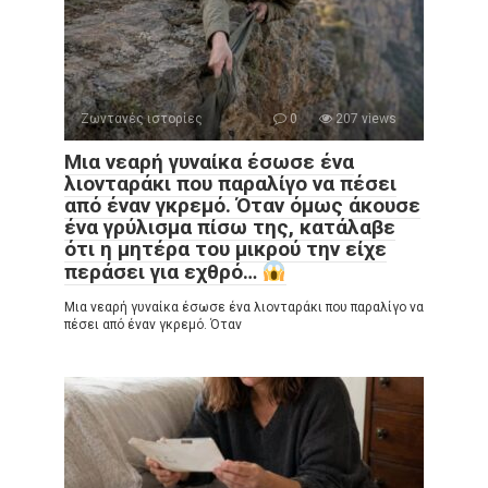
Ζωντανές ιστορίες
0
207 views
Μια νεαρή γυναίκα έσωσε ένα
λιονταράκι που παραλίγο να πέσει
από έναν γκρεμό. Όταν όμως άκουσε
ένα γρύλισμα πίσω της, κατάλαβε
ότι η μητέρα του μικρού την είχε
περάσει για εχθρό…
Μια νεαρή γυναίκα έσωσε ένα λιονταράκι που παραλίγο να
πέσει από έναν γκρεμό. Όταν