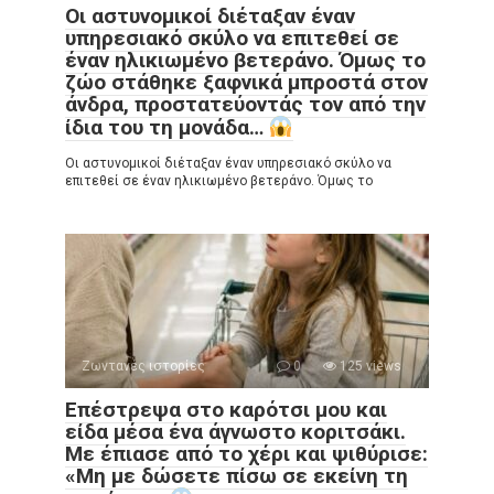
Οι αστυνομικοί διέταξαν έναν
υπηρεσιακό σκύλο να επιτεθεί σε
έναν ηλικιωμένο βετεράνο. Όμως το
ζώο στάθηκε ξαφνικά μπροστά στον
άνδρα, προστατεύοντάς τον από την
ίδια του τη μονάδα…
Οι αστυνομικοί διέταξαν έναν υπηρεσιακό σκύλο να
επιτεθεί σε έναν ηλικιωμένο βετεράνο. Όμως το
Ζωντανές ιστορίες
0
125 views
Επέστρεψα στο καρότσι μου και
είδα μέσα ένα άγνωστο κοριτσάκι.
Με έπιασε από το χέρι και ψιθύρισε:
«Μη με δώσετε πίσω σε εκείνη τη