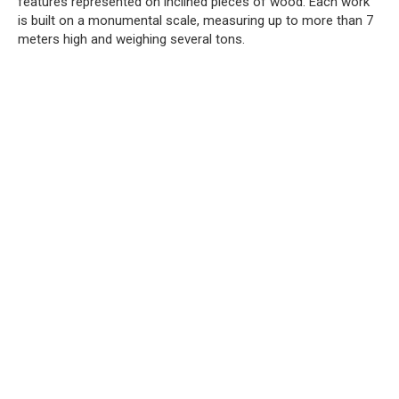
features represented on inclined pieces of wood. Each work
is built on a monumental scale, measuring up to more than 7
meters high and weighing several tons.