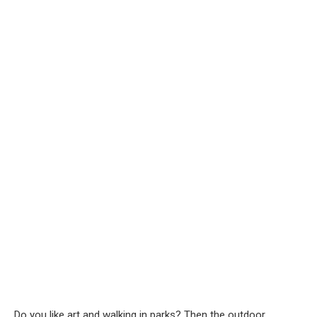
Do you like art and walking in parks? Then the outdoor