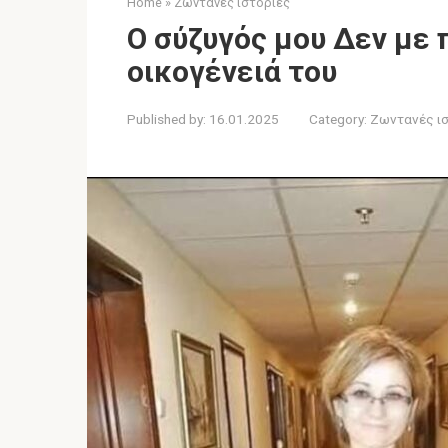
Home
»
Ζωντανές ιστορίες
Ο σύζυγός μου Δεν με 
οικογένειά του
Published by:
16.01.2025
Category:
Ζωντανές ι