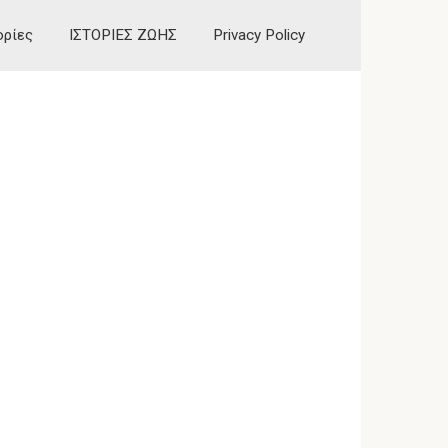
ορίες
ΙΣΤΟΡΙΕΣ ΖΩΗΣ
Privacy Policy