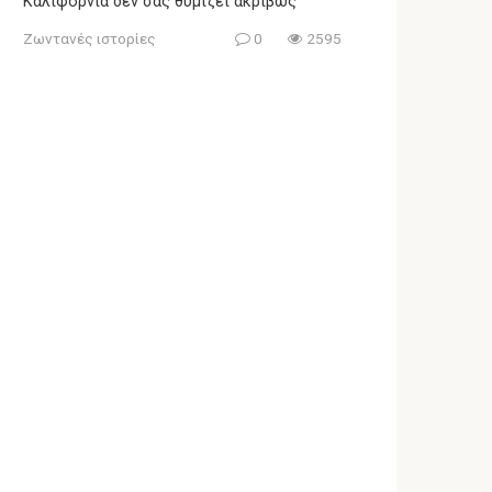
Καλιφόρνια δεν σας θυμίζει ακριβώς
Ζωντανές ιστορίες
0
2595