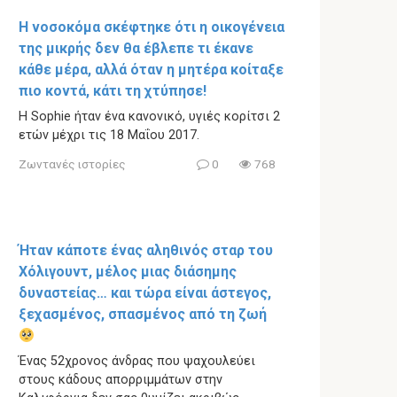
Η νοσοκόμα σκέφτηκε ότι η οικογένεια
της μικρής δεν θα έβλεπε τι έκανε
κάθε μέρα, αλλά όταν η μητέρα κοίταξε
πιο κοντά, κάτι τη χτύπησε!
Η Sophie ήταν ένα κανονικό, υγιές κορίτσι 2
ετών μέχρι τις 18 Μαΐου 2017.
Ζωντανές ιστορίες
0
768
Ήταν κάποτε ένας αληθινός σταρ του
Χόλιγουντ, μέλος μιας διάσημης
δυναστείας… και τώρα είναι άστεγος,
ξεχασμένος, σπασμένος από τη ζωή
Ένας 52χρονος άνδρας που ψαχουλεύει
στους κάδους απορριμμάτων στην