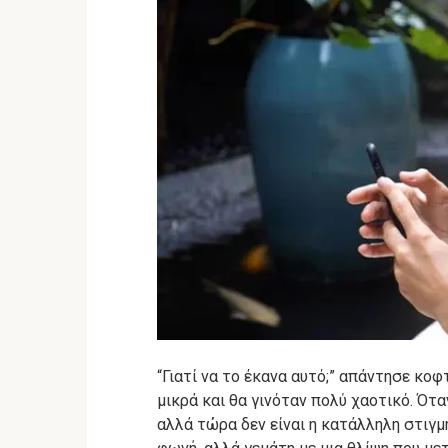
“Γιατί να το έκανα αυτό;” απάντησε κοφ
μικρά και θα γινόταν πολύ χαοτικό. Ότα
αλλά τώρα δεν είναι η κατάλληλη στιγμή