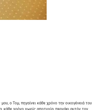
 μου, ο Τομ, πηγαίνει κάθε χρόνο την οικογένειά του
, κάθε χρόνο χωρίς αποτυχία, περνάει αυτόν τον