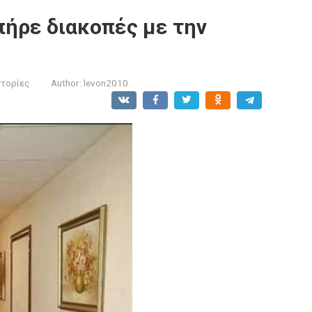
πήρε διακοπές με την
στορίες
Author:
levon2010