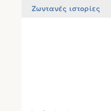
Skip
Ζωντανές ιστορίες
to
content