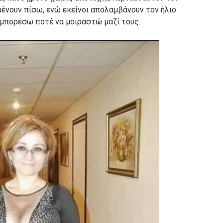
μένουν πίσω, ενώ εκείνοι απολαμβάνουν τον ήλιο
 μπορέσω ποτέ να μοιραστώ μαζί τους.