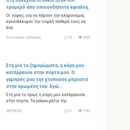
στη συνέχεια οι λύκοι ήταν πιο
τρομερό από οποιονδήποτε εφιάλτη.
Οι νύφες, για να πάρουν την κληρονομιά,
εγκατέλειψαν την τυφλή πεθερά τους σε
ένα
Ζωντανές ιστορίες
0
649
Στη μία τα ξημερώματα, η κόρη μου
κατέρρευσε στην πόρτα μου. Ο
γαμπρός μου την χτυπούσε μπροστά
στην ερωμένη του. Εγώ…
Στη μία το πρωί, η κόρη μου κατέρρευσε
στην πόρτα. Τα μαύρα μάτια της
ΘΕΤΙΚΟΣ
0
793