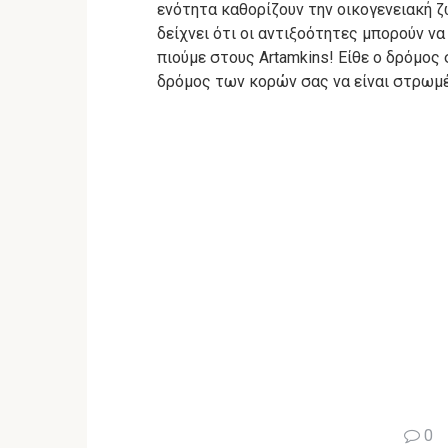
ενότητα καθορίζουν την οικογενειακή 
δείχνει ότι οι αντιξοότητες μπορούν ν
πιούμε στους Artamkins!
Είθε ο δρόμος 
δρόμος των κορών σας να είναι στρωμέ
0