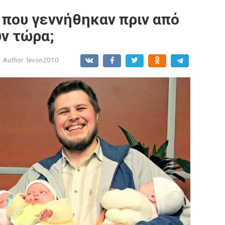
 που γεννήθηκαν πριν από
υν τώρα;
Author:
levon2010