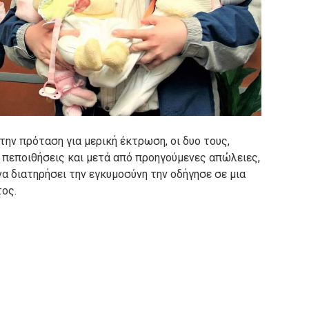
την πρόταση για μερική έκτρωση, οι δυο τους,
 πεποιθήσεις και μετά από προηγούμενες απώλειες,
α διατηρήσει την εγκυμοσύνη την οδήγησε σε μια
τος.