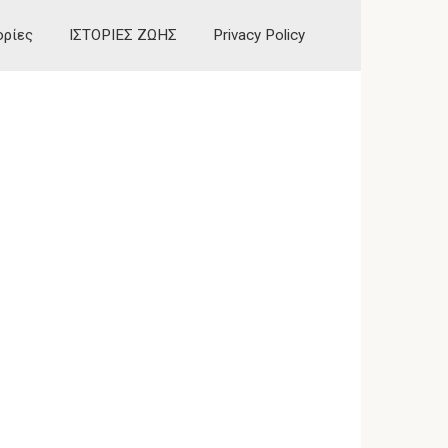
ορίες
ΙΣΤΟΡΙΕΣ ΖΩΗΣ
Privacy Policy