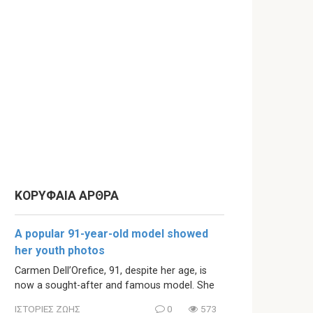
ΚΟΡΥΦΑΙΑ ΑΡΘΡΑ
A popular 91-year-old model showed
her youth photos
Carmen Dell’Orefice, 91, despite her age, is
now a sought-after and famous model. She
ΙΣΤΟΡΙΕΣ ΖΩΗΣ
0
573