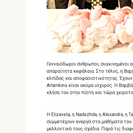
Γενναιόδωροι άνθρωποι, συγκινημένοι 
απαραίτητα κεφάλαια.
Στο τέλος, η Βαρ
ελπίδας και αποφασιστικότητας.
Έχουν
Artamkins είναι ακόμα ισχυρός.
Η Βαρβάρ
κλήση του στην πίστη και τώρα χειροτο
Η Elizaveta, η Nadezhda, η Alexandra, η T
συμμετέχουν ενεργά στα μαθήματα του 
μελλοντικά τους σχέδια.
Παρά τις διαφ