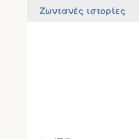
Skip
Ζωντανές ιστορίες
to
content