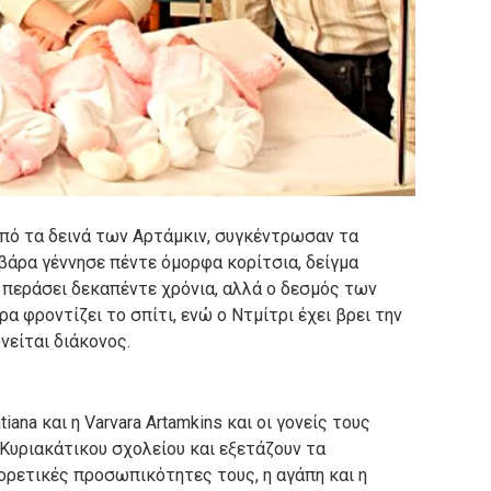
από τα δεινά των Αρτάμκιν, συγκέντρωσαν τα
βάρα γέννησε πέντε όμορφα κορίτσια, δείγμα
 περάσει δεκαπέντε χρόνια, αλλά ο δεσμός των
α φροντίζει το σπίτι, ενώ ο Ντμίτρι έχει βρει την
νείται διάκονος.
atiana και η Varvara Artamkins και οι γονείς τους
Κυριακάτικου σχολείου και εξετάζουν τα
ορετικές προσωπικότητες τους, η αγάπη και η