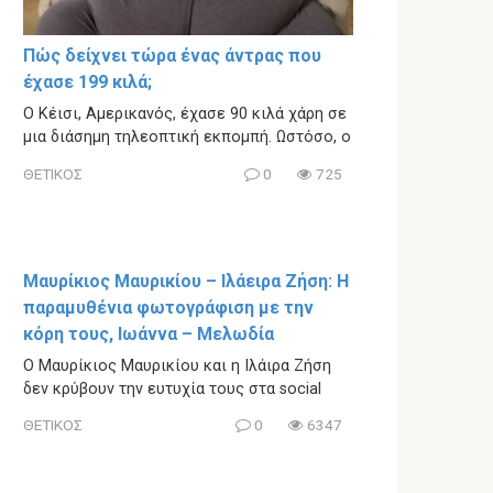
Πώς δείχνει τώρα ένας άντρας που
έχασε 199 κιλά;
Ο Κέισι, Αμερικανός, έχασε 90 κιλά χάρη σε
μια διάσημη τηλεοπτική εκπομπή. Ωστόσο, ο
ΘΕΤΙΚΟΣ
0
725
Μαυρίκιος Μαυρικίου – Ιλάειρα Ζήση: Η
παραμυθένια φωτογράφιση με την
κόρη τους, Ιωάννα – Μελωδία
Ο Μαυρίκιος Μαυρικίου και η Ιλάιρα Ζήση
δεν κρύβουν την ευτυχία τους στα social
ΘΕΤΙΚΟΣ
0
6347