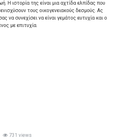
ζωή.
Η ιστορία της είναι μια αχτίδα ελπίδας που
α ενισχύσουν τους οικογενειακούς δεσμούς.
Ας
σας να συνεχίσει να είναι γεμάτος ευτυχία και ο
νος με επιτυχία.
731 views