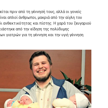
ται πριν από τη γέννησή τους, αλλά οι γονείς
ίναι απλοί άνθρωποι, μακριά από την αίγλη του
ίδι ανθεκτικότητας και πίστης.
Η χαρά του ζευγαριού
ιάστηκε από την είδηση ​​της πολύδυμης
ν γιατρών για τη γέννηση και την υγιή γέννηση