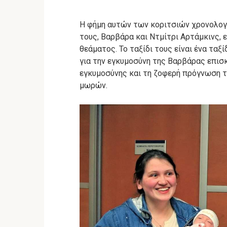
Η φήμη αυτών των κοριτσιών χρονολογεί
τους, Βαρβάρα και Ντμίτρι Αρτάμκινς, ε
θεάματος.
Το ταξίδι τους είναι ένα ταξ
για την εγκυμοσύνη της Βαρβάρας επισκ
εγκυμοσύνης και τη ζοφερή πρόγνωση τω
μωρών.