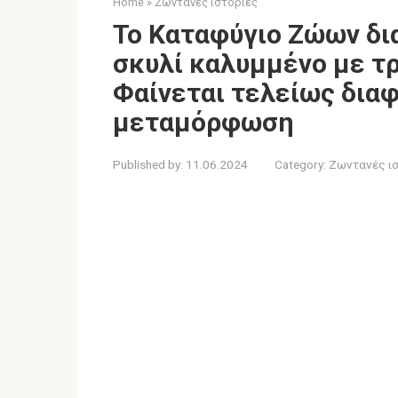
Home
»
Ζωντανές ιστορίες
Το Καταφύγιο Ζώων δ
σκυλί καλυμμένο με τρ
Φαίνεται τελείως δια
μεταμόρφωση
Published by:
11.06.2024
Category:
Ζωντανές ι