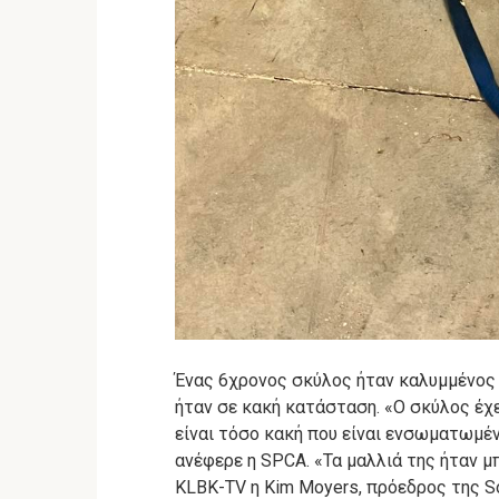
Ένας 6χρονος σκύλος ήταν καλυμμένος 
ήταν σε κακή κατάσταση.
«Ο σκύλος έχε
είναι τόσο κακή που είναι ενσωματωμένη
ανέφερε η SPCA.
«Τα μαλλιά της ήταν μ
KLBK-TV η Kim Moyers, πρόεδρος της So