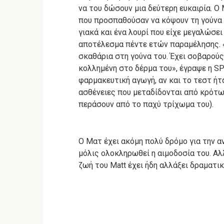
να του δώσουν μια δεύτερη ευκαιρία.
Ο 
που προσπαθούσαν να κόψουν τη γούνα 
γιακά και ένα λουρί που είχε μεγαλώσει
αποτέλεσμα πέντε ετών παραμέλησης.
σκαθάρια στη γούνα του.
Έχει σοβαρούς
κολλημένη στο δέρμα του», έγραψε η S
φαρμακευτική αγωγή, αν και το τεστ ήτ
ασθένειες που μεταδίδονται από κρότω
περάσουν από το παχύ τρίχωμα του).
Ο Ματ έχει ακόμη πολύ δρόμο για την α
μόλις ολοκληρωθεί η αιμοδοσία του.
Αλ
ζωή του Matt έχει ήδη αλλάξει δραματικ