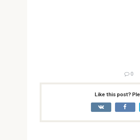
0
Like this post? Pl