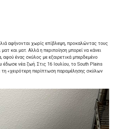
λιά αφήνονται χωρίς επίβλεψη, προκαλώντας τους
 ματ και ματ.
Αλλά η περιποίηση μπορεί να κάνει
, αφού ένας σκύλος με εξαιρετικά μπερδεμένο
υ έδωσε νέα ζωή.
Στις 16 Ιουλίου, το South Plains
ε τη «χειρότερη περίπτωση παραμέλησης σκύλων