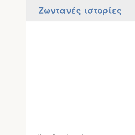
Skip
Ζωντανές ιστορίες
to
content