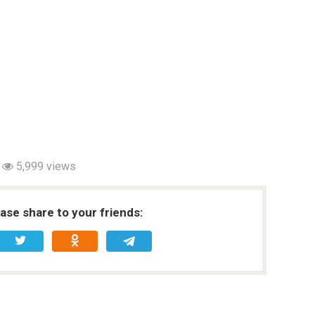
5,999 views
ease share to your friends: