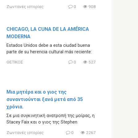
Ζωντανές ιστορίες
0
908
CHICAGO, LA CUNA DE LA AMÉRICA
MODERNA
Estados Unidos debe a esta ciudad buena
parte de su herencia cultural más reciente:
ΘΕΤΙΚΟΣ
0
527
Μια μητέρα και ο γιος της
συναντιούνται ξανά μετά από 35
χρόνια.
Σε μια συγκινητική ανατροπή της μοίρας, η
Stacey Faix και ο γιος της Stephen
Ζωντανές ιστορίες
0
2267