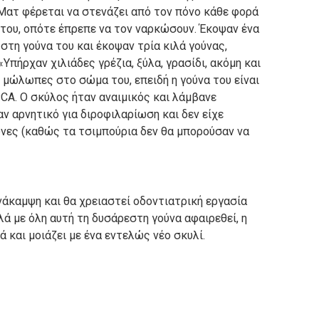
Ματ φέρεται να στενάζει από τον πόνο κάθε φορά
του, οπότε έπρεπε να τον ναρκώσουν.
Έκοψαν ένα
 στη γούνα του και έκοψαν τρία κιλά γούνας,
«Υπήρχαν χιλιάδες γρέζια, ξύλα, γρασίδι, ακόμη και
 μώλωπες στο σώμα του, επειδή η γούνα του είναι
PCA.
Ο σκύλος ήταν αναιμικός και λάμβανε
αν αρνητικό για διροφιλαρίωση και δεν είχε
νες (καθώς τα τσιμπούρια δεν θα μπορούσαν να
νάκαμψη και θα χρειαστεί οδοντιατρική εργασία
λά με όλη αυτή τη δυσάρεστη γούνα αφαιρεθεί, η
ά και μοιάζει με ένα εντελώς νέο σκυλί.