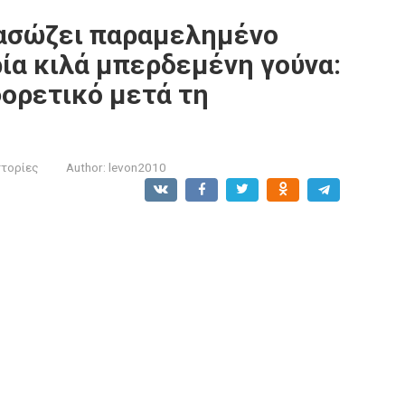
ιασώζει παραμελημένο
ία κιλά μπερδεμένη γούνα:
φορετικό μετά τη
στορίες
Author:
levon2010