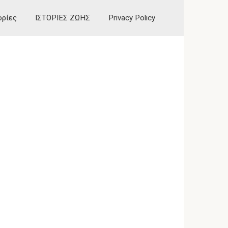
ορίες
ΙΣΤΟΡΙΕΣ ΖΩΗΣ
Privacy Policy