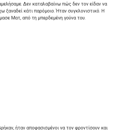
αμελήσαμε.
Δεν καταλαβαίνω πώς δεν τον είδαν να
χω ξαναδεί κάτι παρόμοιο.
Ήταν συγκλονιστικό.
Η
όμασε Ματ, από τη μπερδεμένη γούνα του.
ρήκαν, ήταν αποφασισμένοι να τον φροντίσουν και