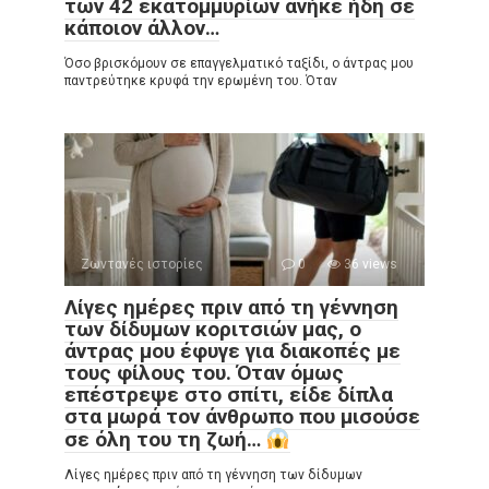
των 42 εκατομμυρίων ανήκε ήδη σε
κάποιον άλλον…
Όσο βρισκόμουν σε επαγγελματικό ταξίδι, ο άντρας μου
παντρεύτηκε κρυφά την ερωμένη του. Όταν
Ζωντανές ιστορίες
0
36 views
Λίγες ημέρες πριν από τη γέννηση
των δίδυμων κοριτσιών μας, ο
άντρας μου έφυγε για διακοπές με
τους φίλους του. Όταν όμως
επέστρεψε στο σπίτι, είδε δίπλα
στα μωρά τον άνθρωπο που μισούσε
σε όλη του τη ζωή…
Λίγες ημέρες πριν από τη γέννηση των δίδυμων