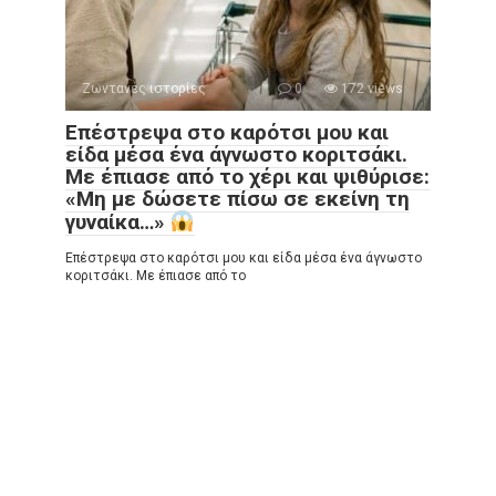
Ζωντανές ιστορίες
0
172 views
Επέστρεψα στο καρότσι μου και
είδα μέσα ένα άγνωστο κοριτσάκι.
Με έπιασε από το χέρι και ψιθύρισε:
«Μη με δώσετε πίσω σε εκείνη τη
γυναίκα…»
Επέστρεψα στο καρότσι μου και είδα μέσα ένα άγνωστο
κοριτσάκι. Με έπιασε από το