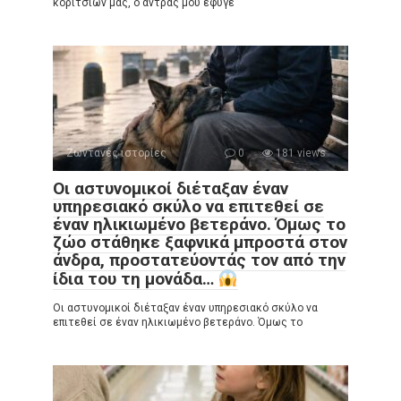
κοριτσιών μας, ο άντρας μου έφυγε
Ζωντανές ιστορίες
0
181 views
Οι αστυνομικοί διέταξαν έναν
υπηρεσιακό σκύλο να επιτεθεί σε
έναν ηλικιωμένο βετεράνο. Όμως το
ζώο στάθηκε ξαφνικά μπροστά στον
άνδρα, προστατεύοντάς τον από την
ίδια του τη μονάδα…
Οι αστυνομικοί διέταξαν έναν υπηρεσιακό σκύλο να
επιτεθεί σε έναν ηλικιωμένο βετεράνο. Όμως το