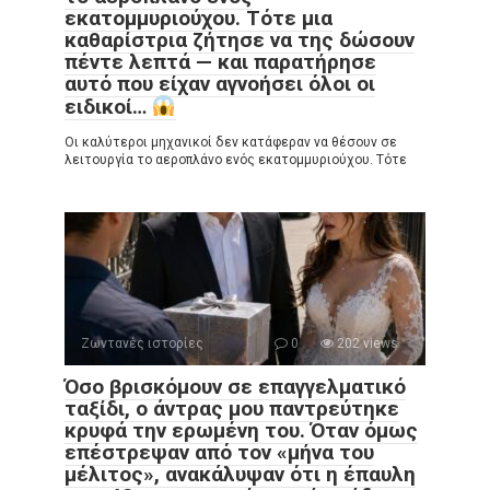
εκατομμυριούχου. Τότε μια
καθαρίστρια ζήτησε να της δώσουν
πέντε λεπτά — και παρατήρησε
αυτό που είχαν αγνοήσει όλοι οι
ειδικοί…
Οι καλύτεροι μηχανικοί δεν κατάφεραν να θέσουν σε
λειτουργία το αεροπλάνο ενός εκατομμυριούχου. Τότε
Ζωντανές ιστορίες
0
202 views
Όσο βρισκόμουν σε επαγγελματικό
ταξίδι, ο άντρας μου παντρεύτηκε
κρυφά την ερωμένη του. Όταν όμως
επέστρεψαν από τον «μήνα του
μέλιτος», ανακάλυψαν ότι η έπαυλη