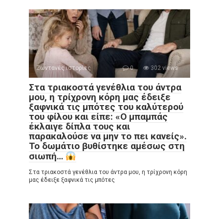
Ζωντανές ιστορίες
0
302 views
Στα τριακοστά γενέθλια του άντρα
μου, η τρίχρονη κόρη μας έδειξε
ξαφνικά τις μπότες του καλύτερού
του φίλου και είπε: «Ο μπαμπάς
έκλαιγε δίπλα τους και
παρακαλούσε να μην το πει κανείς».
Το δωμάτιο βυθίστηκε αμέσως στη
σιωπή…
Στα τριακοστά γενέθλια του άντρα μου, η τρίχρονη κόρη
μας έδειξε ξαφνικά τις μπότες