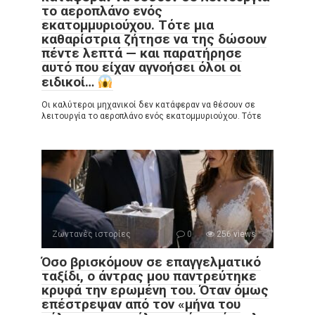
το αεροπλάνο ενός
εκατομμυριούχου. Τότε μια
καθαρίστρια ζήτησε να της δώσουν
πέντε λεπτά — και παρατήρησε
αυτό που είχαν αγνοήσει όλοι οι
ειδικοί…
Οι καλύτεροι μηχανικοί δεν κατάφεραν να θέσουν σε
λειτουργία το αεροπλάνο ενός εκατομμυριούχου. Τότε
Ζωντανές ιστορίες
0
256 views
Όσο βρισκόμουν σε επαγγελματικό
ταξίδι, ο άντρας μου παντρεύτηκε
κρυφά την ερωμένη του. Όταν όμως
επέστρεψαν από τον «μήνα του