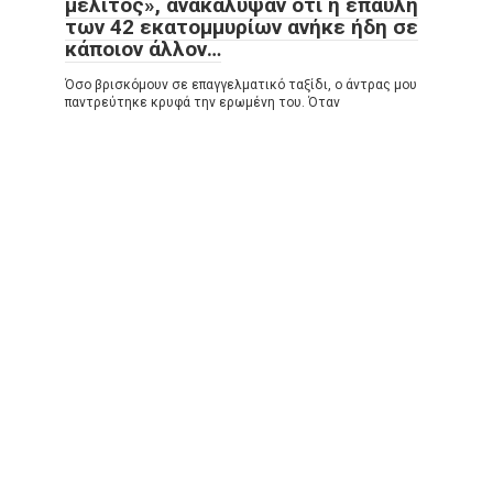
μέλιτος», ανακάλυψαν ότι η έπαυλη
των 42 εκατομμυρίων ανήκε ήδη σε
κάποιον άλλον…
Όσο βρισκόμουν σε επαγγελματικό ταξίδι, ο άντρας μου
παντρεύτηκε κρυφά την ερωμένη του. Όταν