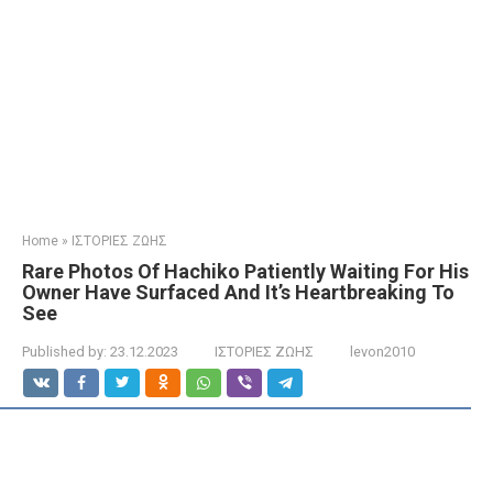
Home
»
ΙΣΤΟΡΙΕΣ ΖΩΗΣ
Rare Photos Of Hachiko Patiently Waiting For His
Owner Have Surfaced And It’s Heartbreaking To
See
Published by:
23.12.2023
ΙΣΤΟΡΙΕΣ ΖΩΗΣ
levon2010