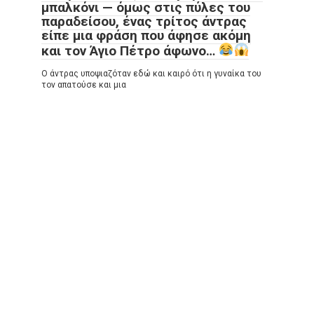
μπαλκόνι — όμως στις πύλες του
παραδείσου, ένας τρίτος άντρας
είπε μια φράση που άφησε ακόμη
και τον Άγιο Πέτρο άφωνο…
Ο άντρας υποψιαζόταν εδώ και καιρό ότι η γυναίκα του
τον απατούσε και μια