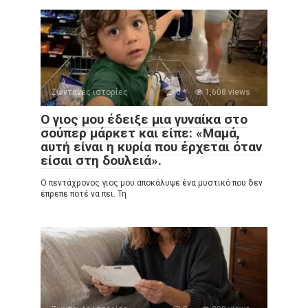
Ζωντανές ιστορίες
0
1,608 views
Ο γιος μου έδειξε μια γυναίκα στο
σούπερ μάρκετ και είπε: «Μαμά,
αυτή είναι η κυρία που έρχεται όταν
είσαι στη δουλειά».
Ο πεντάχρονος γιος μου αποκάλυψε ένα μυστικό που δεν
έπρεπε ποτέ να πει. Τη