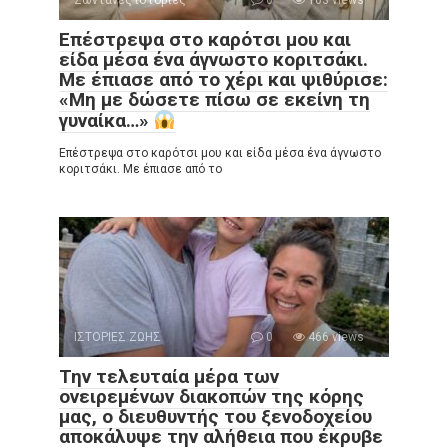
Ζωντανές ιστορίες
0
103 views
Επέστρεψα στο καρότσι μου και
είδα μέσα ένα άγνωστο κοριτσάκι.
Με έπιασε από το χέρι και ψιθύρισε:
«Μη με δώσετε πίσω σε εκείνη τη
γυναίκα…»
Επέστρεψα στο καρότσι μου και είδα μέσα ένα άγνωστο
κοριτσάκι. Με έπιασε από το
ΙΣΤΟΡΙΕΣ ΖΩΗΣ
0
466 views
Την τελευταία μέρα των
ονειρεμένων διακοπών της κόρης
μας, ο διευθυντής του ξενοδοχείου
αποκάλυψε την αλήθεια που έκρυβε