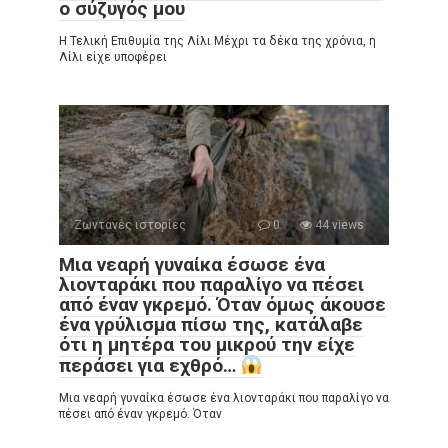
ο σύζυγός μου
Η Τελική Επιθυμία της Λίλι Μέχρι τα δέκα της χρόνια, η
Λίλι είχε υποφέρει
Ζωντανές ιστορίες
0
44 views
Μια νεαρή γυναίκα έσωσε ένα
λιονταράκι που παραλίγο να πέσει
από έναν γκρεμό. Όταν όμως άκουσε
ένα γρύλισμα πίσω της, κατάλαβε
ότι η μητέρα του μικρού την είχε
περάσει για εχθρό…
Μια νεαρή γυναίκα έσωσε ένα λιονταράκι που παραλίγο να
πέσει από έναν γκρεμό. Όταν