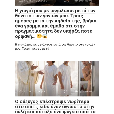
Ζωντανές ιστορίες
0
209 views
Η γιαγιά μου με μεγάλωσε μετά τον
θάνατο των γονιών μου. Τρεις
ημέρες μετά την κηδεία της, βρήκα
ένα γράμμα και έμαθα ότι στην
πραγματικότητα δεν υπήρξα ποτέ
ορφανή…
Η γιαγιά μου με μεγάλωσε μετά τον θάνατο των γονιών
μου. Τρεις ημέρες μετά
Ζωντανές ιστορίες
0
173 views
Ο σύζυγος επέστρεψε νωρίτερα
στο σπίτι, είδε έναν άγνωστο στην
αυλή και πέταξε ένα ψυγείο από το