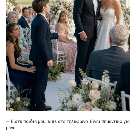
— Είστε παιδιά μου, είπε στο τηλέφωνο. Είναι σημαντικό για
μένα.