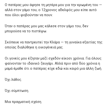
Ο πατέρας μου άφησε τη μητέρα μου για την ερωμένη του —
αλλά στον γάμο του, ο 12χρονος αδελφός μου είπε αυτό
που όλοι φοβούνταν να πουν.
Όταν ο πατέρας μου μας κάλεσε στον γάμο του, δεν
μπορούσα να το πιστέψω.
Σκόπευε να παντρευτεί την Κλάρα — τη γυναίκα εξαιτίας της
οποίας διαλύθηκε η οικογένειά μας.
Οι γονείς μου έζησαν μαζί σχεδόν είκοσι χρόνια. Για όλους
φαίνονταν το ιδανικό ζευγάρι. Αλλά πριν από δύο χρόνια η
μαμά έμαθε ότι ο πατέρας είχε εδώ και καιρό μια άλλη ζωή.
Όχι λάθος.
Όχι σύμπτωση.
Μια πραγματική σχέση.