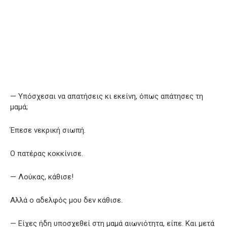
— Υπόσχεσαι να απατήσεις κι εκείνη, όπως απάτησες τη
μαμά;
Έπεσε νεκρική σιωπή.
Ο πατέρας κοκκίνισε.
— Λούκας, κάθισε!
Αλλά ο αδελφός μου δεν κάθισε.
— Είχες ήδη υποσχεθεί στη μαμά αιωνιότητα, είπε. Και μετά