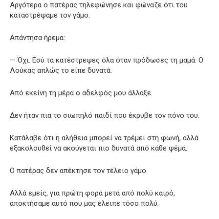
Αργότερα ο πατέρας τηλεφώνησε και φώναζε ότι του
καταστρέψαμε τον γάμο.
Απάντησα ήρεμα:
— Όχι. Εσύ τα κατέστρεψες όλα όταν πρόδωσες τη μαμά. Ο
Λούκας απλώς το είπε δυνατά.
Από εκείνη τη μέρα ο αδελφός μου άλλαξε.
Δεν ήταν πια το σιωπηλό παιδί που έκρυβε τον πόνο του.
Κατάλαβε ότι η αλήθεια μπορεί να τρέμει στη φωνή, αλλά
εξακολουθεί να ακούγεται πιο δυνατά από κάθε ψέμα.
Ο πατέρας δεν απέκτησε τον τέλειο γάμο.
Αλλά εμείς, για πρώτη φορά μετά από πολύ καιρό,
αποκτήσαμε αυτό που μας έλειπε τόσο πολύ.