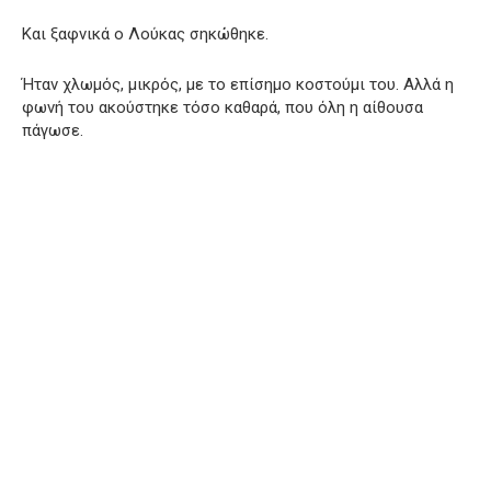
Και ξαφνικά ο Λούκας σηκώθηκε.
Ήταν χλωμός, μικρός, με το επίσημο κοστούμι του. Αλλά η
φωνή του ακούστηκε τόσο καθαρά, που όλη η αίθουσα
πάγωσε.