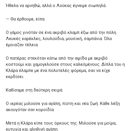
Ήθελα να αρνηθώ, αλλά ο Λούκας έγνεψε σιωπηλά.
— Θα έρθουμε, είπα.
Ο γάμος γινόταν σε ένα ακριβό κλαμπ έξω από την πόλη.
Λευκές καρέκλες, λουλούδια, μουσική, σαμπάνια. Όλα
έμοιαζαν τέλεια.
Ο πατέρας στεκόταν κάτω από την αψίδα με ακριβό
κοστούμι και χαμογελούσε στους καλεσμένους. Δίπλα του η
Κλάρα έλαμπε με ένα πολυτελές φόρεμα, σαν να είχε
κερδίσει.
Καθίσαμε στη δεύτερη σειρά.
Ο ιερέας μιλούσε για αγάπη, πίστη και νέα ζωή. Κάθε λέξη
ακουγόταν σαν κοροϊδία.
Μετά η Κλάρα είπε τους όρκους της. Μιλούσε για μοίρα,
ευτυχία και αληθινή αγάπη.