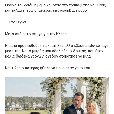
Εκείνο το βράδυ η μαμά καθόταν στο τραπέζι της κουζίνας
και έκλαιγε, ενώ ο πατέρας επαναλάμβανε μόνο:
— Έτσι έγινε.
Μετά από αυτό έφυγε για την Κλάρα.
Η μαμά προσπαθούσε να κρατηθεί, αλλά έβλεπα πώς έσπαγε
μέσα της. Και ο μικρός μου αδελφός, ο Λούκας, που ήταν
μόλις δώδεκα χρονών, σχεδόν σταμάτησε να μιλά.
Και τώρα ο πατέρας ήθελε να πάμε στον γάμο του.