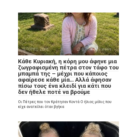
ΙΣΤΟΡΙΕΣ ΖΩΗΣ
0
302 views
Κάθε Κυριακή, η κόρη μου άφηνε μια
ζωγραφισμένη πέτρα στον τάφο του
μπαμπά της – μέχρι που κάποιος
αφαίρεσε κάθε μία… Αλλά άφησαν
πίσω τους ένα κλειδί για κάτι που
δεν ήθελε ποτέ να βρούμε
Οι Πέτρες που τον Κράτησαν Κοντά Ο ήλιος μόλις που
είχε ανατείλει όταν βγήκα