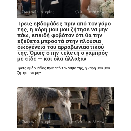
Ζωντανές ιστορίες
0
26 views
Τρεις εβδομάδες πριν από τον γάμο
της, η κόρη μου μου ζήτησε να μην
πάω, επειδή φοβόταν ότι θα την
εξέθετα μπροστά στην πλούσια
οικογένεια του αρραβωνιαστικού
της. Όμως στην τελετή ο γαμπρός
με είδε — και όλα άλλαξαν
Τρεις εβδομάδες πριν από τον γάμο της, η κόρη μου μου
ζήτησε να μην
Ζωντανές ιστορίες
0
23 views