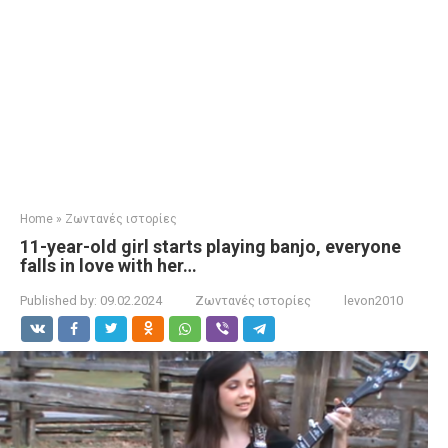
Home
»
Ζωντανές ιστορίες
11-year-old girl starts playing banjo, everyone
falls in love with her…
Published by:
09.02.2024
Ζωντανές ιστορίες
levon2010