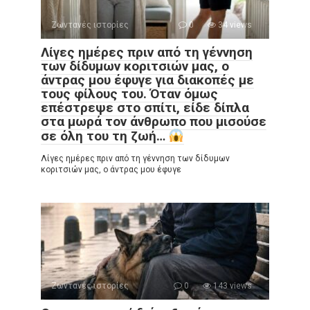
Ζωντανές ιστορίες
0
34 views
Λίγες ημέρες πριν από τη γέννηση
των δίδυμων κοριτσιών μας, ο
άντρας μου έφυγε για διακοπές με
τους φίλους του. Όταν όμως
επέστρεψε στο σπίτι, είδε δίπλα
στα μωρά τον άνθρωπο που μισούσε
σε όλη του τη ζωή…
Λίγες ημέρες πριν από τη γέννηση των δίδυμων
κοριτσιών μας, ο άντρας μου έφυγε
Ζωντανές ιστορίες
0
143 views