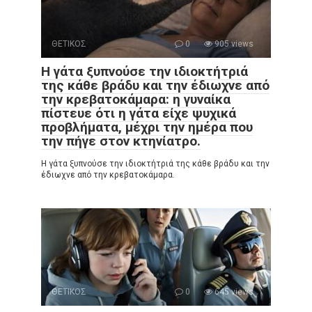
ΘΕΤΙΚΟΣ
0
905 views
Η γάτα ξυπνούσε την ιδιοκτήτριά
της κάθε βράδυ και την έδιωχνε από
την κρεβατοκάμαρα: η γυναίκα
πίστευε ότι η γάτα είχε ψυχικά
προβλήματα, μέχρι την ημέρα που
την πήγε στον κτηνίατρο.
Η γάτα ξυπνούσε την ιδιοκτήτριά της κάθε βράδυ και την
έδιωχνε από την κρεβατοκάμαρα.
ΘΕΤΙΚΟΣ
0
645 views