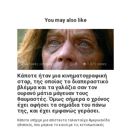
You may also like
Ζωντανές ιστορίες
0
1,071 views
Κάποτε ήταν μια κινηματογραφική
σταρ, της οποίας το διαπεραστικό
βλέμμα και τα γαλάζια σαν τον
ουρανό μάτια μάγευαν τους
θαυμαστές. Όμως σήμερα ο χρόνος
έχει αφήσει τα σημάδια του πάνω
της, και έχει εμφανώς γεράσει.
Κάποτε υπήρχε μια απίστευτα ταλαντούχα Αμερικανίδα
ηθοποιός, που μάγευε το κοινό με τις εντυπωσιακές