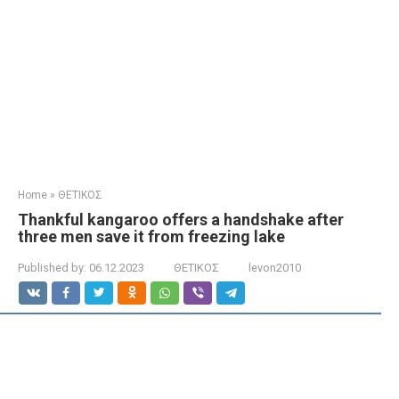
Home
»
ΘΕΤΙΚΟΣ
Thankful kangaroo offers a handshake after
three men save it from freezing lake
Published by:
06.12.2023
ΘΕΤΙΚΟΣ
levon2010