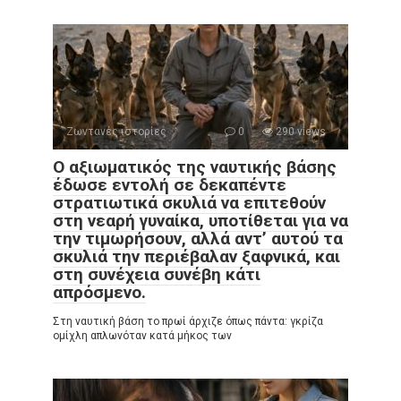
Ζωντανές ιστορίες
0
290 views
Ο αξιωματικός της ναυτικής βάσης
έδωσε εντολή σε δεκαπέντε
στρατιωτικά σκυλιά να επιτεθούν
στη νεαρή γυναίκα, υποτίθεται για να
την τιμωρήσουν, αλλά αντ’ αυτού τα
σκυλιά την περιέβαλαν ξαφνικά, και
στη συνέχεια συνέβη κάτι
απρόσμενο.
Στη ναυτική βάση το πρωί άρχιζε όπως πάντα: γκρίζα
ομίχλη απλωνόταν κατά μήκος των