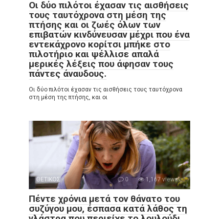
Οι δύο πιλότοι έχασαν τις αισθήσεις
τους ταυτόχρονα στη μέση της
πτήσης και οι ζωές όλων των
επιβατών κινδύνευσαν μέχρι που ένα
εντεκάχρονο κορίτσι μπήκε στο
πιλοτήριο και ψέλλισε απαλά
μερικές λέξεις που άφησαν τους
πάντες άναυδους.
Οι δύο πιλότοι έχασαν τις αισθήσεις τους ταυτόχρονα
στη μέση της πτήσης, και οι
ΘΕΤΙΚΟΣ
0
1,167 views
Πέντε χρόνια μετά τον θάνατο του
συζύγου μου, έσπασα κατά λάθος τη
γλάστρα που περιείχε το λουλούδι