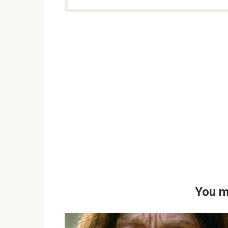
You m