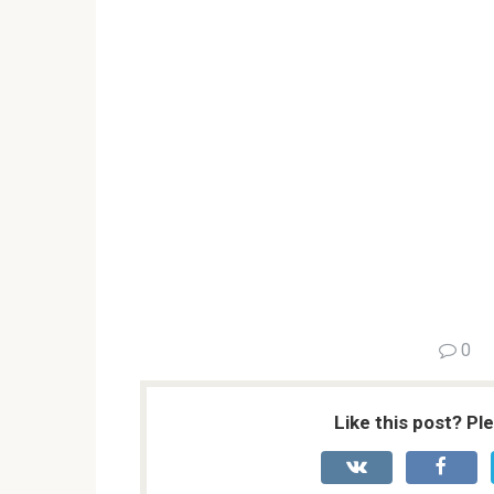
0
Like this post? Pl