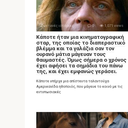
Ζωντανές ιστορίες
0
1,071 views
Κάποτε ήταν μια κινηματογραφική
σταρ, της οποίας το διαπεραστικό
βλέμμα και τα γαλάζια σαν τον
ουρανό μάτια μάγευαν τους
θαυμαστές. Όμως σήμερα ο χρόνος
έχει αφήσει τα σημάδια του πάνω
της, και έχει εμφανώς γεράσει.
Κάποτε υπήρχε μια απίστευτα ταλαντούχα
Αμερικανίδα ηθοποιός, που μάγευε το κοινό με τις
εντυπωσιακές