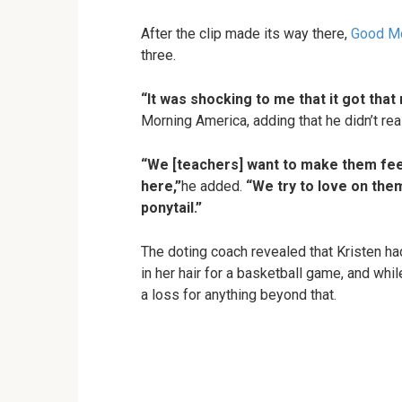
After the clip made its way there,
Good Mo
three.
“It was shocking to me that it got that
Morning America, adding that he didn’t rea
“We [teachers] want to make them feel
here,”
he added.
“We try to love on them
ponytail.”
The doting coach revealed that Kristen ha
in her hair for a basketball game, and whil
a loss for anything beyond that.