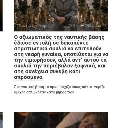
Ζωντανές ιστορίες
0
290 views
Ο αξιωματικός της ναυτικής βάσης
έδωσε εντολή σε δεκαπέντε
στρατιωτικά σκυλιά να επιτεθούν
στη νεαρή γυναίκα, υποτίθεται για να
την τιμωρήσουν, αλλά αντ’ αυτού τα
σκυλιά την περιέβαλαν ξαφνικά, και
στη συνέχεια συνέβη κάτι
απρόσμενο.
Στη ναυτική βάση το πρωί άρχιζε όπως πάντα: γκρίζα
ομίχλη απλωνόταν κατά μήκος των