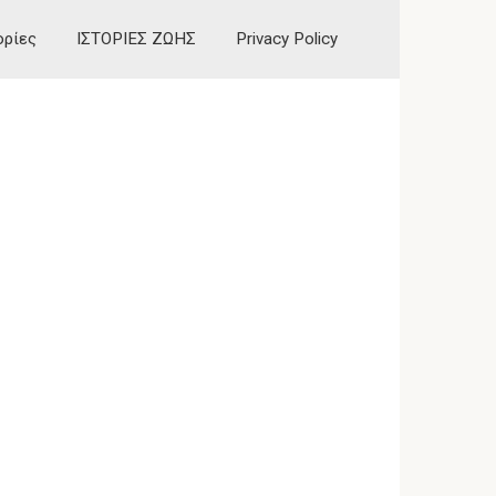
ορίες
ΙΣΤΟΡΙΕΣ ΖΩΗΣ
Privacy Policy