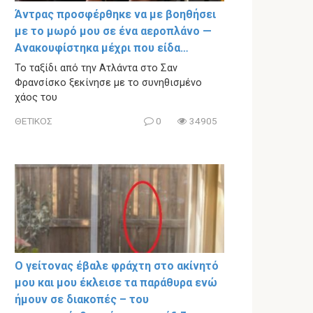
Άντρας προσφέρθηκε να με βοηθήσει
με το μωρό μου σε ένα αεροπλάνο —
Ανακουφίστηκα μέχρι που είδα…
Το ταξίδι από την Ατλάντα στο Σαν
Φρανσίσκο ξεκίνησε με το συνηθισμένο
χάος του
ΘΕΤΙΚΟΣ
0
34905
Ο γείτονας έβαλε φράχτη στο ακίνητό
μου και μου έκλεισε τα παράθυρα ενώ
ήμουν σε διακοπές – του