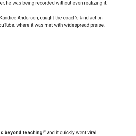
r, he was being recorded without even realizing it.
Kandice Anderson, caught the coach’s kind act on
YouTube, where it was met with widespread praise.
s beyond teaching!”
and it quickly went viral.