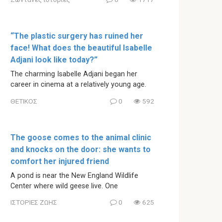
“The plastic surgery has ruined her
face! What does the beautiful Isabelle
Adjani look like today?”
The charming Isabelle Adjani began her
career in cinema at a relatively young age.
ΘΕΤΙΚΟΣ
0
592
The goose comes to the animal clinic
and knocks on the door: she wants to
comfort her injured friend
A pond is near the New England Wildlife
Center where wild geese live. One
ΙΣΤΟΡΙΕΣ ΖΩΗΣ
0
625