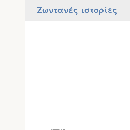
Skip
Ζωντανές ιστορίες
to
content