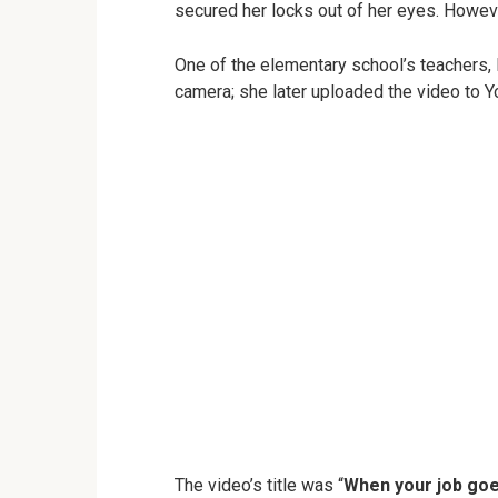
secured her locks out of her eyes. Howeve
One of the elementary school’s teachers, 
camera; she later uploaded the video to 
The video’s title was “
When your job goe