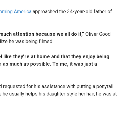
rning America
approached the 34-year-old father of
 much attention because we all do it,”
Oliver Good
lize he was being filmed.
 like they’re at home and that they enjoy being
 as much as possible. To me, it was just a
d requested for his assistance with putting a ponytail
e he usually helps his daughter style her hair, he was at