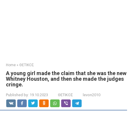
Home
»
ΘΕΤΙΚΟΣ
A young girl made the claim that she was the new
Whitney Houston, and then she made the judges
cringe.
Published by:
19.10.2023
ΘΕΤΙΚΟΣ
levon2010