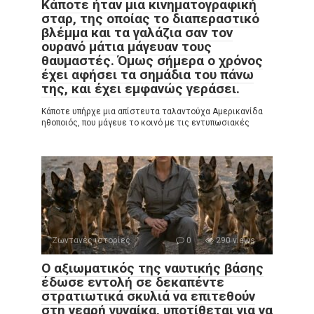
Κάποτε ήταν μια κινηματογραφική
σταρ, της οποίας το διαπεραστικό
βλέμμα και τα γαλάζια σαν τον
ουρανό μάτια μάγευαν τους
θαυμαστές. Όμως σήμερα ο χρόνος
έχει αφήσει τα σημάδια του πάνω
της, και έχει εμφανώς γεράσει.
Κάποτε υπήρχε μια απίστευτα ταλαντούχα Αμερικανίδα
ηθοποιός, που μάγευε το κοινό με τις εντυπωσιακές
Ζωντανές ιστορίες
0
290 views
Ο αξιωματικός της ναυτικής βάσης
έδωσε εντολή σε δεκαπέντε
στρατιωτικά σκυλιά να επιτεθούν
στη νεαρή γυναίκα, υποτίθεται για να