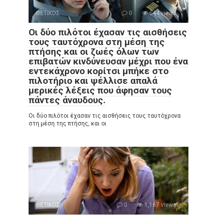
ΘΕΤΙΚΟΣ
0
644 views
Οι δύο πιλότοι έχασαν τις αισθήσεις
τους ταυτόχρονα στη μέση της
πτήσης και οι ζωές όλων των
επιβατών κινδύνευσαν μέχρι που ένα
εντεκάχρονο κορίτσι μπήκε στο
πιλοτήριο και ψέλλισε απαλά
μερικές λέξεις που άφησαν τους
πάντες άναυδους.
Οι δύο πιλότοι έχασαν τις αισθήσεις τους ταυτόχρονα
στη μέση της πτήσης, και οι
ΘΕΤΙΚΟΣ
0
1,167 views