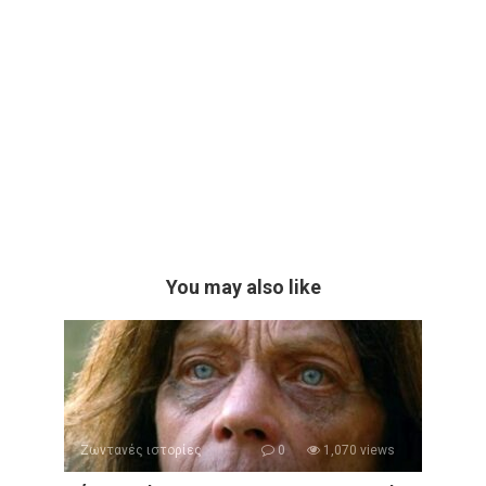
You may also like
Ζωντανές ιστορίες
0
1,070 views