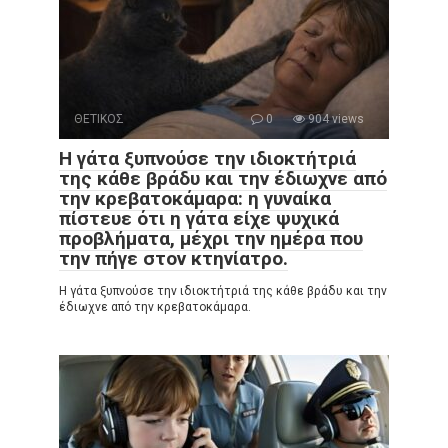
ΘΕΤΙΚΟΣ
0
904 views
Η γάτα ξυπνούσε την ιδιοκτήτριά
της κάθε βράδυ και την έδιωχνε από
την κρεβατοκάμαρα: η γυναίκα
πίστευε ότι η γάτα είχε ψυχικά
προβλήματα, μέχρι την ημέρα που
την πήγε στον κτηνίατρο.
Η γάτα ξυπνούσε την ιδιοκτήτριά της κάθε βράδυ και την
έδιωχνε από την κρεβατοκάμαρα.