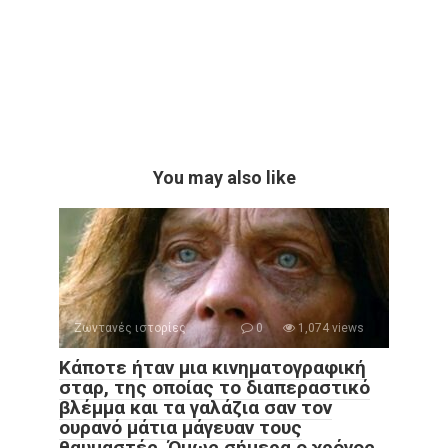
You may also like
Ζωντανές ιστορίες
0
1,074 views
Κάποτε ήταν μια κινηματογραφική
σταρ, της οποίας το διαπεραστικό
βλέμμα και τα γαλάζια σαν τον
ουρανό μάτια μάγευαν τους
θαυμαστές. Όμως σήμερα ο χρόνος