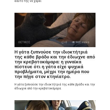
εαυτό της να χαρεί
ΘΕΤΙΚΟΣ
0
908 views
Η γάτα ξυπνούσε την ιδιοκτήτριά
της κάθε βράδυ και την έδιωχνε από
την κρεβατοκάμαρα: η γυναίκα
πίστευε ότι η γάτα είχε ψυχικά
προβλήματα, μέχρι την ημέρα που
την πήγε στον κτηνίατρο.
Η γάτα ξυπνούσε την ιδιοκτήτριά της κάθε βράδυ και την
έδιωχνε από την κρεβατοκάμαρα.