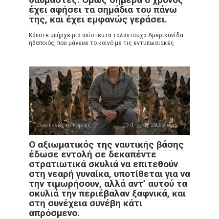
έχει αφήσει τα σημάδια του πάνω
της, και έχει εμφανώς γεράσει.
Κάποτε υπήρχε μια απίστευτα ταλαντούχα Αμερικανίδα
ηθοποιός, που μάγευε το κοινό με τις εντυπωσιακές
Ζωντανές ιστορίες
0
292 views
Ο αξιωματικός της ναυτικής βάσης
έδωσε εντολή σε δεκαπέντε
στρατιωτικά σκυλιά να επιτεθούν
στη νεαρή γυναίκα, υποτίθεται για να
την τιμωρήσουν, αλλά αντ’ αυτού τα
σκυλιά την περιέβαλαν ξαφνικά, και
στη συνέχεια συνέβη κάτι
απρόσμενο.