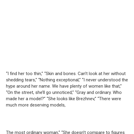
“I find her too thin,” “Skin and bones. Can’t look at her without
shedding tears,” “Nothing exceptional,” “I never understood the
hype around her name. We have plenty of women like that,”
“On the street, she’ll go unnoticed,” “Gray and ordinary. Who
made her a model?” “She looks like Brezhnev,” “There were
much more deserving models,
The most ordinary woman,” “She doesn’t compare to figures