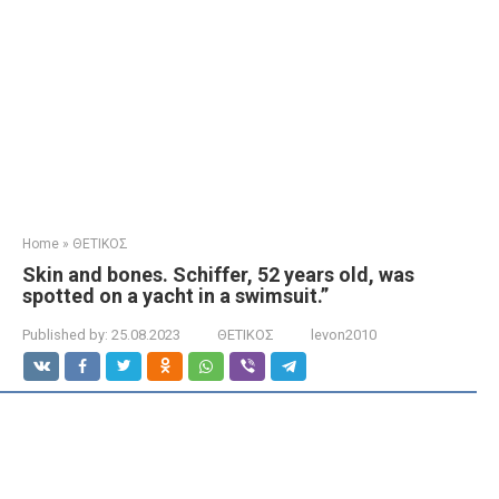
Home
»
ΘΕΤΙΚΟΣ
Skin and bones. Schiffer, 52 years old, was
spotted on a yacht in a swimsuit.”
Published by:
25.08.2023
ΘΕΤΙΚΟΣ
levon2010