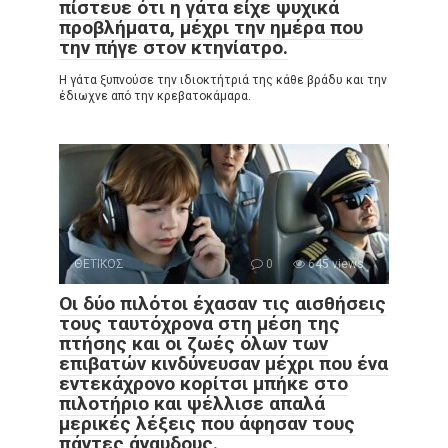
πίστευε ότι η γάτα είχε ψυχικά
προβλήματα, μέχρι την ημέρα που
την πήγε στον κτηνίατρο.
Η γάτα ξυπνούσε την ιδιοκτήτριά της κάθε βράδυ και την
έδιωχνε από την κρεβατοκάμαρα.
ΘΕΤΙΚΟΣ
0
645 views
Οι δύο πιλότοι έχασαν τις αισθήσεις
τους ταυτόχρονα στη μέση της
πτήσης και οι ζωές όλων των
επιβατών κινδύνευσαν μέχρι που ένα
εντεκάχρονο κορίτσι μπήκε στο
πιλοτήριο και ψέλλισε απαλά
μερικές λέξεις που άφησαν τους
πάντες άναυδους.