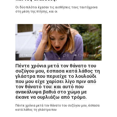
Οι δύο πιλότοι έχασαν τις αισθήσεις τους ταυτόχρονα
στη μέση της πτήσης, και οι
ΘΕΤΙΚΟΣ
0
1,167 views
Πέντε χρόνια μετά τον θάνατο του
συζύγου μου, έσπασα κατά λάθος τη
γλάστρα που περιείχε το λουλούδι
που μου είχε χαρίσει λίγο πριν από
τον θάνατό του: και αυτό που
ανακάλυψα βαθιά στο χώμα με
έκανε να ουρλιάξω από τρόμο.
Πέντε χρόνια μετά τον θάνατο του συζύγου μου, έσπασα
κατά λάθος τη γλάστρα που