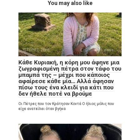
You may also like
ΙΣΤΟΡΙΕΣ ΖΩΗΣ
0
91 views
Κάθε Κυριακή, η κόρη μου άφηνε μια
ζωγραφισμένη πέτρα στον τάφο του
μπαμπά της – μέχρι που κάποιος
αφαίρεσε κάθε μία… Αλλά άφησαν
πίσω τους ένα κλειδί για κάτι που
δεν ήθελε ποτέ να βρούμε
Οι Πέτρες που τον Κράτησαν Κοντά Ο ήλιος μόλις που
είχε ανατείλει όταν βγήκα