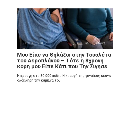
ΙΣΤΟΡΙΕΣ ΖΩΗΣ
0
636 views
Μου Είπε να Θηλάζω στην Τουαλέτα
του Αεροπλάνου – Τότε η 8χρονη
κόρη μου Είπε Κάτι που Την Σίγησε
Η κραυγή στα 30.000 πόδια Η κραυγή της γυναίκας έκανε
ολόκληρη την καμπίνα του