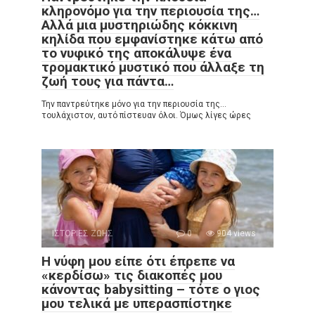
κληρονόμο για την περιουσία της…
Αλλά μια μυστηριώδης κόκκινη
κηλίδα που εμφανίστηκε κάτω από
το νυφικό της αποκάλυψε ένα
τρομακτικό μυστικό που άλλαξε τη
ζωή τους για πάντα…
Την παντρεύτηκε μόνο για την περιουσία της…
τουλάχιστον, αυτό πίστευαν όλοι. Όμως λίγες ώρες
ΙΣΤΟΡΙΕΣ ΖΩΗΣ
0
904 views
Η νύφη μου είπε ότι έπρεπε να
«κερδίσω» τις διακοπές μου
κάνοντας babysitting – τότε ο γιος
μου τελικά με υπερασπίστηκε