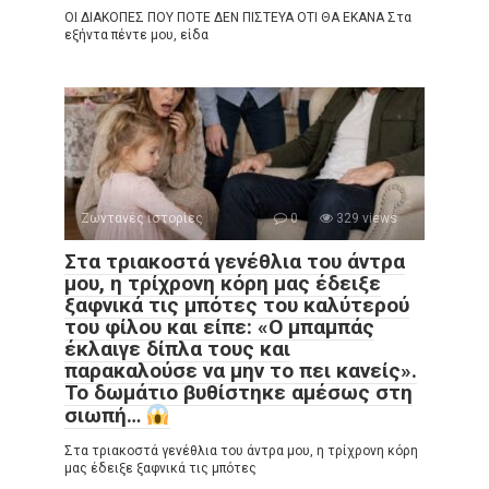
ΟΙ ΔΙΑΚΟΠΕΣ ΠΟΥ ΠΟΤΕ ΔΕΝ ΠΙΣΤΕΥΑ ΟΤΙ ΘΑ ΕΚΑΝΑ Στα
εξήντα πέντε μου, είδα
Ζωντανές ιστορίες
0
329 views
Στα τριακοστά γενέθλια του άντρα
μου, η τρίχρονη κόρη μας έδειξε
ξαφνικά τις μπότες του καλύτερού
του φίλου και είπε: «Ο μπαμπάς
έκλαιγε δίπλα τους και
παρακαλούσε να μην το πει κανείς».
Το δωμάτιο βυθίστηκε αμέσως στη
σιωπή…
Στα τριακοστά γενέθλια του άντρα μου, η τρίχρονη κόρη
μας έδειξε ξαφνικά τις μπότες