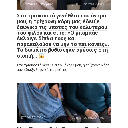
Ζωντανές ιστορίες
0
294 views
Στα τριακοστά γενέθλια του άντρα
μου, η τρίχρονη κόρη μας έδειξε
ξαφνικά τις μπότες του καλύτερού
του φίλου και είπε: «Ο μπαμπάς
έκλαιγε δίπλα τους και
παρακαλούσε να μην το πει κανείς».
Το δωμάτιο βυθίστηκε αμέσως στη
σιωπή…
Στα τριακοστά γενέθλια του άντρα μου, η τρίχρονη κόρη
μας έδειξε ξαφνικά τις μπότες
ΙΣΤΟΡΙΕΣ ΖΩΗΣ
0
603 views