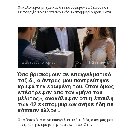
Οι καλύτεροι μηχανικοί δεν κατάφεραν να θέσουν σε
λειτουργία το αεροπλάνο ενός εκατομμυριούχου. Τότε
Ζωντανές ιστορίες
0
253 views
Όσο βρισκόμουν σε επαγγελματικό
ταξίδι, ο άντρας μου παντρεύτηκε
κρυφά την ερωμένη του. Όταν όμως
επέστρεψαν από τον «μήνα του
μέλιτος», ανακάλυψαν ότι η έπαυλη
των 42 εκατομμυρίων ανήκε ήδη σε
κάποιον άλλον…
Όσο βρισκόμουν σε επαγγελματικό ταξίδι, ο άντρας μου
παντρεύτηκε κρυφά την ερωμένη του. Όταν