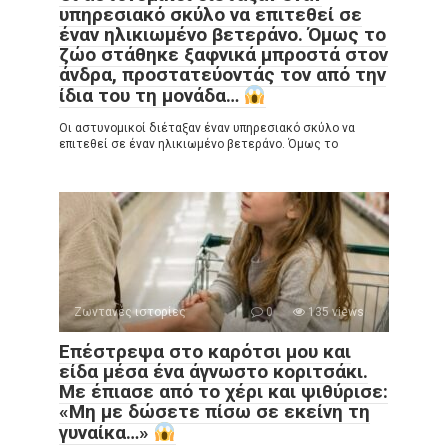
υπηρεσιακό σκύλο να επιτεθεί σε
έναν ηλικιωμένο βετεράνο. Όμως το
ζώο στάθηκε ξαφνικά μπροστά στον
άνδρα, προστατεύοντάς τον από την
ίδια του τη μονάδα…
Οι αστυνομικοί διέταξαν έναν υπηρεσιακό σκύλο να
επιτεθεί σε έναν ηλικιωμένο βετεράνο. Όμως το
Ζωντανές ιστορίες
0
135 views
Επέστρεψα στο καρότσι μου και
είδα μέσα ένα άγνωστο κοριτσάκι.
Με έπιασε από το χέρι και ψιθύρισε:
«Μη με δώσετε πίσω σε εκείνη τη
γυναίκα…»