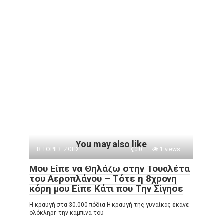
You may also like
ΙΣΤΟΡΙΕΣ ΖΩΗΣ
0
1 views
Μου Είπε να Θηλάζω στην Τουαλέτα
του Αεροπλάνου – Τότε η 8χρονη
κόρη μου Είπε Κάτι που Την Σίγησε
Η κραυγή στα 30.000 πόδια Η κραυγή της γυναίκας έκανε
ολόκληρη την καμπίνα του