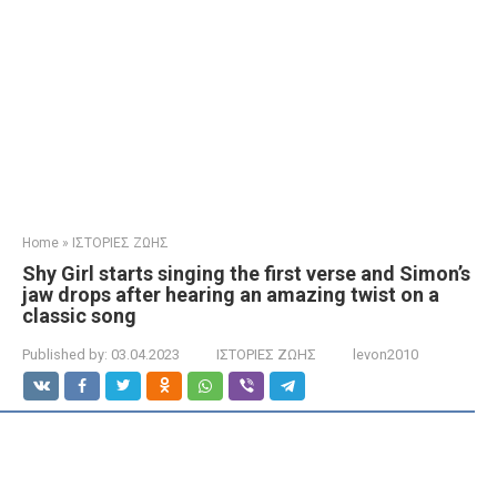
Home
»
ΙΣΤΟΡΙΕΣ ΖΩΗΣ
Shy Girl starts singing the first verse and Simon’s
jaw drops after hearing an amazing twist on a
classic song
Published by:
03.04.2023
ΙΣΤΟΡΙΕΣ ΖΩΗΣ
levon2010