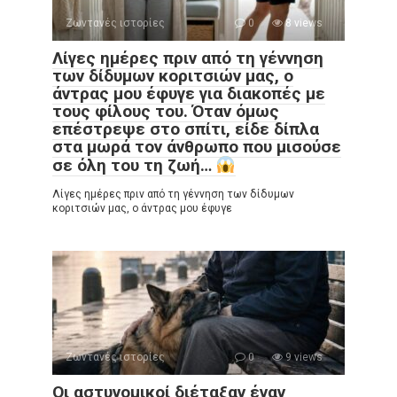
Ζωντανές ιστορίες
0
8 views
Λίγες ημέρες πριν από τη γέννηση
των δίδυμων κοριτσιών μας, ο
άντρας μου έφυγε για διακοπές με
τους φίλους του. Όταν όμως
επέστρεψε στο σπίτι, είδε δίπλα
στα μωρά τον άνθρωπο που μισούσε
σε όλη του τη ζωή…
Λίγες ημέρες πριν από τη γέννηση των δίδυμων
κοριτσιών μας, ο άντρας μου έφυγε
Ζωντανές ιστορίες
0
9 views
Οι αστυνομικοί διέταξαν έναν