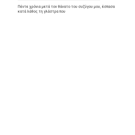
Πέντε χρόνια μετά τον θάνατο του συζύγου μου, έσπασα
κατά λάθος τη γλάστρα που