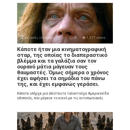
Ζωντανές ιστορίες
0
1,077 views
Κάποτε ήταν μια κινηματογραφική
σταρ, της οποίας το διαπεραστικό
βλέμμα και τα γαλάζια σαν τον
ουρανό μάτια μάγευαν τους
θαυμαστές. Όμως σήμερα ο χρόνος
έχει αφήσει τα σημάδια του πάνω
της, και έχει εμφανώς γεράσει.
Κάποτε υπήρχε μια απίστευτα ταλαντούχα Αμερικανίδα
ηθοποιός, που μάγευε το κοινό με τις εντυπωσιακές