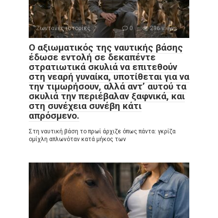
Ζωντανές ιστορίες
0
296 views
Ο αξιωματικός της ναυτικής βάσης
έδωσε εντολή σε δεκαπέντε
στρατιωτικά σκυλιά να επιτεθούν
στη νεαρή γυναίκα, υποτίθεται για να
την τιμωρήσουν, αλλά αντ’ αυτού τα
σκυλιά την περιέβαλαν ξαφνικά, και
στη συνέχεια συνέβη κάτι
απρόσμενο.
Στη ναυτική βάση το πρωί άρχιζε όπως πάντα: γκρίζα
ομίχλη απλωνόταν κατά μήκος των