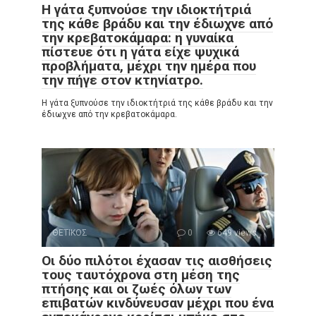
Η γάτα ξυπνούσε την ιδιοκτήτριά
της κάθε βράδυ και την έδιωχνε από
την κρεβατοκάμαρα: η γυναίκα
πίστευε ότι η γάτα είχε ψυχικά
προβλήματα, μέχρι την ημέρα που
την πήγε στον κτηνίατρο.
Η γάτα ξυπνούσε την ιδιοκτήτριά της κάθε βράδυ και την
έδιωχνε από την κρεβατοκάμαρα.
ΘΕΤΙΚΟΣ
0
649 views
Οι δύο πιλότοι έχασαν τις αισθήσεις
τους ταυτόχρονα στη μέση της
πτήσης και οι ζωές όλων των
επιβατών κινδύνευσαν μέχρι που ένα