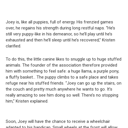
Joey is, like all puppies, full of energy. His frenzied games
over, he regains his strength during long restful naps. “He’s
still very puppy-like in his demeanor, so he’ll play until he’s
exhausted and then he’ll sleep until he’s recovered,” Kristen
clarified.
To do this, the little canine likes to snuggle up to huge stuffed
animals. The founder of the association therefore provided
him with something to feel safe: a huge llama, a purple pony,
a fluffy basket… The puppy climbs to a safe place and takes
refuge near his stuffed friends. “Joey can go up the stairs, on
the couch and pretty much anywhere he wants to go. It’s
really amazing to see him doing so well. There’s no stopping
him,” Kristen explained.
Soon, Joey will have the chance to receive a wheelchair
adapted to his handicap. Small wheels at the front will allow