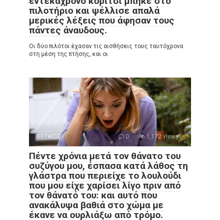
εντεκάχρονο κορίτσι μπήκε στο
πιλοτήριο και ψέλλισε απαλά
μερικές λέξεις που άφησαν τους
πάντες άναυδους.
Οι δύο πιλότοι έχασαν τις αισθήσεις τους ταυτόχρονα
στη μέση της πτήσης, και οι
ΘΕΤΙΚΟΣ
0
1,172 views
Πέντε χρόνια μετά τον θάνατο του
συζύγου μου, έσπασα κατά λάθος τη
γλάστρα που περιείχε το λουλούδι
που μου είχε χαρίσει λίγο πριν από
τον θάνατό του: και αυτό που
ανακάλυψα βαθιά στο χώμα με
έκανε να ουρλιάξω από τρόμο.