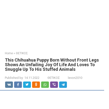
Home
»
ΘΕΤΙΚΟΣ
This Chihuahua Puppy Born Without Front Legs
Shows An Unfailing Joy Of Life And Loves To
Snuggle Up To His Stuffed Animals
Published by:
14.11.2022
ΘΕΤΙΚΟΣ
levon2010