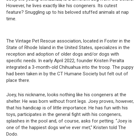
However, he lives exactly like his congeners. Its cutest
feature? Snuggling up to his beloved stuffed animals at nap
time.
The Vintage Pet Rescue association, located in Foster in the
State of Rhode Island in the United States, specializes in the
reception and adoption of older dogs and/or dogs with
specific needs. In early April 2022, founder Kristen Peralta
integrated a 3-month-old Chihuahua into the troop. The puppy
had been taken in by the CT Humane Society but felt out of
place there.
Joey, his nickname, looks nothing like his congeners at the
shelter. He was born without front legs. Joey proves, however,
that his handicap is of little importance. He has fun with his
toys, participates in the general fight with his congeners,
splashes in the pool and, of course, asks for petting. “Joey is
one of the happiest dogs we’ve ever met,” Kristen told The
Dodo.