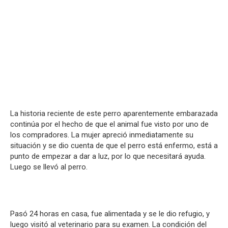
La historia reciente de este perro aparentemente embarazada
continúa por el hecho de que el animal fue visto por uno de
los compradores. La mujer apreció inmediatamente su
situación y se dio cuenta de que el perro está enfermo, está a
punto de empezar a dar a luz, por lo que necesitará ayuda.
Luego se llevó al perro.
Pasó 24 horas en casa, fue alimentada y se le dio refugio, y
luego visitó al veterinario para su examen. La condición del