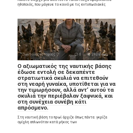
ηθοποιός, που μάγευε το κοινό με τις εντυπωσιακές
Ζωντανές ιστορίες
0
292 views
Ο αξιωματικός της ναυτικής βάσης
έδωσε εντολή σε δεκαπέντε
στρατιωτικά σκυλιά να επιτεθούν
στη νεαρή γυναίκα, υποτίθεται για να
την τιμωρήσουν, αλλά αντ’ αυτού τα
σκυλιά την περιέβαλαν ξαφνικά, και
στη συνέχεια συνέβη κάτι
απρόσμενο.
Στη ναυτική βάση το πρωί άρχιζε όπως πάντα: γκρίζα
ομίχλη απλωνόταν κατά μήκος των