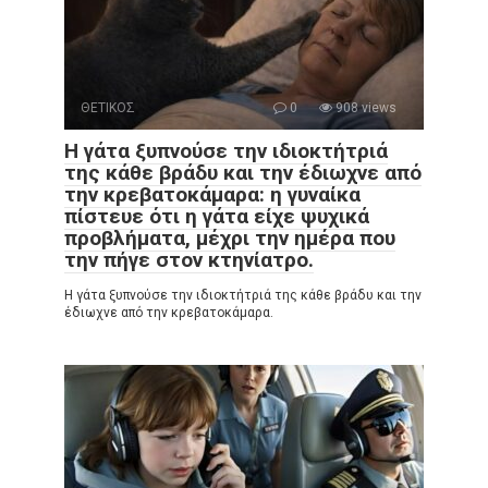
ΘΕΤΙΚΟΣ
0
908 views
Η γάτα ξυπνούσε την ιδιοκτήτριά
της κάθε βράδυ και την έδιωχνε από
την κρεβατοκάμαρα: η γυναίκα
πίστευε ότι η γάτα είχε ψυχικά
προβλήματα, μέχρι την ημέρα που
την πήγε στον κτηνίατρο.
Η γάτα ξυπνούσε την ιδιοκτήτριά της κάθε βράδυ και την
έδιωχνε από την κρεβατοκάμαρα.