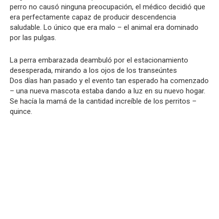
perro no causó ninguna preocupación, el médico decidió que
era perfectamente capaz de producir descendencia
saludable. Lo único que era malo – el animal era dominado
por las pulgas.
La perra embarazada deambuló por el estacionamiento
desesperada, mirando a los ojos de los transeúntes
Dos días han pasado y el evento tan esperado ha comenzado
– una nueva mascota estaba dando a luz en su nuevo hogar.
Se hacía la mamá de la cantidad increíble de los perritos –
quince.