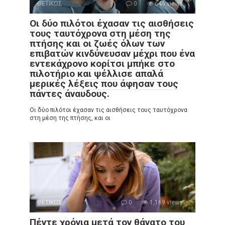
ΘΕΤΙΚΟΣ
0
646 views
Οι δύο πιλότοι έχασαν τις αισθήσεις
τους ταυτόχρονα στη μέση της
πτήσης και οι ζωές όλων των
επιβατών κινδύνευσαν μέχρι που ένα
εντεκάχρονο κορίτσι μπήκε στο
πιλοτήριο και ψέλλισε απαλά
μερικές λέξεις που άφησαν τους
πάντες άναυδους.
Οι δύο πιλότοι έχασαν τις αισθήσεις τους ταυτόχρονα
στη μέση της πτήσης, και οι
ΘΕΤΙΚΟΣ
0
1,169 views
Πέντε χρόνια μετά τον θάνατο του