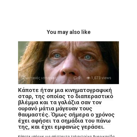
You may also like
Ζωντανές ιστορίες
0
1,073 views
Κάποτε ήταν μια κινηματογραφική
σταρ, της οποίας το διαπεραστικό
βλέμμα και τα γαλάζια σαν τον
ουρανό μάτια μάγευαν τους
θαυμαστές. Όμως σήμερα ο χρόνος
έχει αφήσει τα σημάδια του πάνω
της, και έχει εμφανώς γεράσει.
Κάποτε υπήρχε μια απίστευτα ταλαντούχα Αμερικανίδα