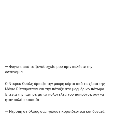
— Φύγετε από το ξενοδοχείο μου πριν καλέσω την
αστυνομία.
Ο Ντέρεκ Ουόλς άρπαξε την μαύρη κάρτα από τα χέρια της
Μάγια Ρίτσαρντσον και την πέταξε στο μαρμάρινο πάτωμα.
Έπειτα την πάτησε με το πολυτελές του παπούτσι, σαν να
ήταν απλό σκουπίδι.
— Ντροπή σε όλους σας, γέλασε κοροϊδευτικά και δυνατά.