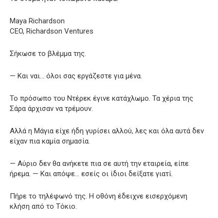
Maya Richardson
CEO, Richardson Ventures
Σήκωσε το βλέμμα της.
— Και ναι… όλοι σας εργάζεστε για μένα.
Το πρόσωπο του Ντέρεκ έγινε κατάχλωμο. Τα χέρια της
Σάρα άρχισαν να τρέμουν.
Αλλά η Μάγια είχε ήδη γυρίσει αλλού, λες και όλα αυτά δεν
είχαν πια καμία σημασία.
— Αύριο δεν θα ανήκετε πια σε αυτή την εταιρεία, είπε
ήρεμα. — Και απόψε… εσείς οι ίδιοι δείξατε γιατί.
Πήρε το τηλέφωνό της. Η οθόνη έδειχνε εισερχόμενη
κλήση από το Τόκιο.