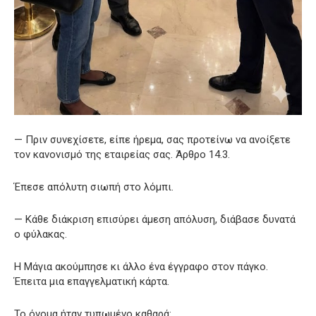
— Πριν συνεχίσετε, είπε ήρεμα, σας προτείνω να ανοίξετε
τον κανονισμό της εταιρείας σας. Άρθρο 14.3.
Έπεσε απόλυτη σιωπή στο λόμπι.
— Κάθε διάκριση επισύρει άμεση απόλυση, διάβασε δυνατά
ο φύλακας.
Η Μάγια ακούμπησε κι άλλο ένα έγγραφο στον πάγκο.
Έπειτα μια επαγγελματική κάρτα.
Το όνομα ήταν τυπωμένο καθαρά: