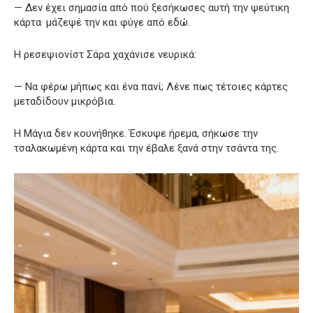
— Δεν έχει σημασία από πού ξεσήκωσες αυτή την ψεύτικη
κάρτα· μάζεψέ την και φύγε από εδώ.
Η ρεσεψιονίστ Σάρα χαχάνισε νευρικά:
— Να φέρω μήπως και ένα πανί; Λένε πως τέτοιες κάρτες
μεταδίδουν μικρόβια.
Η Μάγια δεν κουνήθηκε. Έσκυψε ήρεμα, σήκωσε την
τσαλακωμένη κάρτα και την έβαλε ξανά στην τσάντα της.