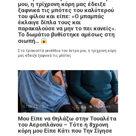
μου, η τρίχρονη κόρη μας έδειξε
ξαφνικά τις μπότες του καλύτερού
του φίλου και είπε: «Ο μπαμπάς
έκλαιγε δίπλα τους και
παρακαλούσε να μην το πει κανείς».
Το δωμάτιο βυθίστηκε αμέσως στη
σιωπή…
Στα τριακοστά γενέθλια του άντρα μου, η τρίχρονη κόρη
μας έδειξε ξαφνικά τις μπότες
ΙΣΤΟΡΙΕΣ ΖΩΗΣ
0
598 views
Μου Είπε να Θηλάζω στην Τουαλέτα
του Αεροπλάνου – Τότε η 8χρονη
κόρη μου Είπε Κάτι που Την Σίγησε