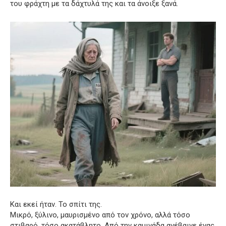
του φράχτη με τα δάχτυλά της και τα άνοιξε ξανά.
Και εκεί ήταν. Το σπίτι της.
Μικρό, ξύλινο, μαυρισμένο από τον χρόνο, αλλά τόσο
στιβαρό, τόσο ακατάβλητο. Από την καμινάδα ανέβαινε ένας