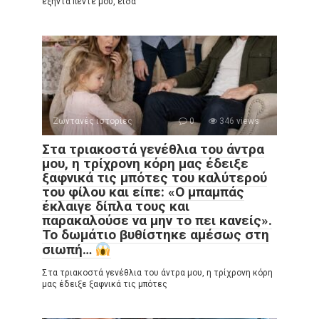
εξήντα πέντε μου, είδα
Ζωντανές ιστορίες
0
346 views
Στα τριακοστά γενέθλια του άντρα
μου, η τρίχρονη κόρη μας έδειξε
ξαφνικά τις μπότες του καλύτερού
του φίλου και είπε: «Ο μπαμπάς
έκλαιγε δίπλα τους και
παρακαλούσε να μην το πει κανείς».
Το δωμάτιο βυθίστηκε αμέσως στη
σιωπή…
Στα τριακοστά γενέθλια του άντρα μου, η τρίχρονη κόρη
μας έδειξε ξαφνικά τις μπότες