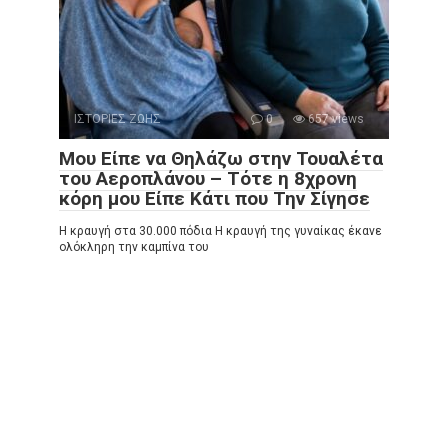
ΙΣΤΟΡΙΕΣ ΖΩΗΣ
0
657 views
Μου Είπε να Θηλάζω στην Τουαλέτα
του Αεροπλάνου – Τότε η 8χρονη
κόρη μου Είπε Κάτι που Την Σίγησε
Η κραυγή στα 30.000 πόδια Η κραυγή της γυναίκας έκανε
ολόκληρη την καμπίνα του