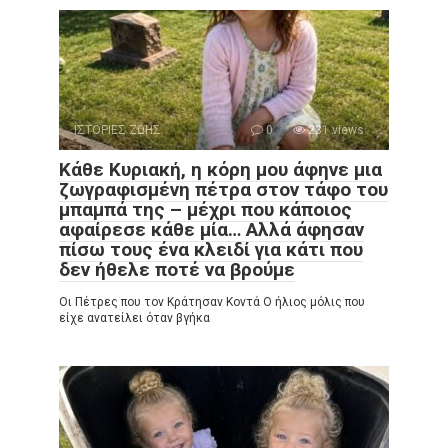
ΙΣΤΟΡΙΕΣ ΖΩΗΣ
0
231 views
Κάθε Κυριακή, η κόρη μου άφηνε μια
ζωγραφισμένη πέτρα στον τάφο του
μπαμπά της – μέχρι που κάποιος
αφαίρεσε κάθε μία… Αλλά άφησαν
πίσω τους ένα κλειδί για κάτι που
δεν ήθελε ποτέ να βρούμε
Οι Πέτρες που τον Κράτησαν Κοντά Ο ήλιος μόλις που
είχε ανατείλει όταν βγήκα