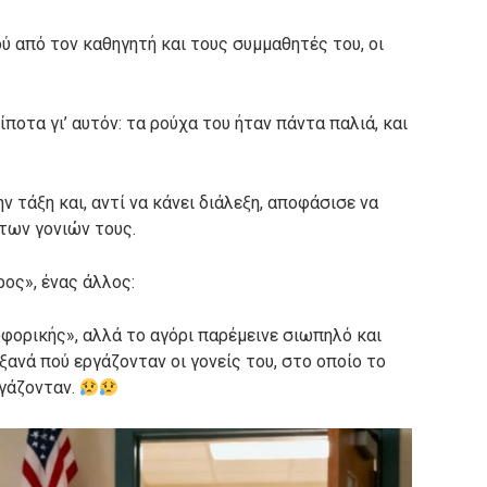
ύ από τον καθηγητή και τους συμμαθητές του, οι
ποτα γι’ αυτόν: τα ρούχα του ήταν πάντα παλιά, και
ν τάξη και, αντί να κάνει διάλεξη, αποφάσισε να
 των γονιών τους.
ρος», ένας άλλος:
οφορικής», αλλά το αγόρι παρέμεινε σιωπηλό και
ανά πού εργάζονταν οι γονείς του, στο οποίο το
ργάζονταν.