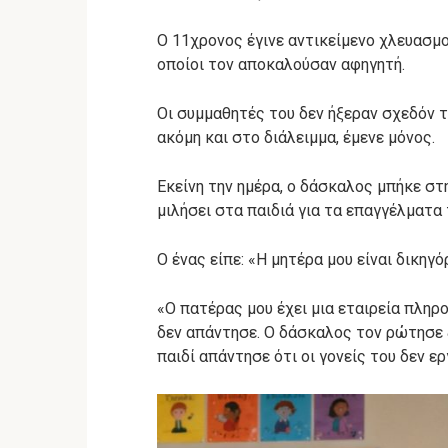
Ο 11χρονος έγινε αντικείμενο χλευασμο
οποίοι τον αποκαλούσαν αφηγητή.
Οι συμμαθητές του δεν ήξεραν σχεδόν τί
ακόμη και στο διάλειμμα, έμενε μόνος.
Εκείνη την ημέρα, ο δάσκαλος μπήκε στη
μιλήσει στα παιδιά για τα επαγγέλματα
Ο ένας είπε: «Η μητέρα μου είναι δικηγό
«Ο πατέρας μου έχει μια εταιρεία πληρ
δεν απάντησε. Ο δάσκαλος τον ρώτησε ξ
παιδί απάντησε ότι οι γονείς του δεν ε