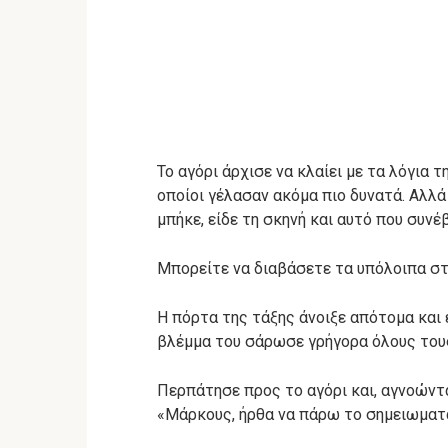
Το αγόρι άρχισε να κλαίει με τα λόγια 
οποίοι γέλασαν ακόμα πιο δυνατά. Αλλά
μπήκε, είδε τη σκηνή και αυτό που συνέ
Μπορείτε να διαβάσετε τα υπόλοιπα σ
Η πόρτα της τάξης άνοιξε απότομα και 
βλέμμα του σάρωσε γρήγορα όλους του
Περπάτησε προς το αγόρι και, αγνοώντα
«Μάρκους, ήρθα να πάρω το σημειωματά