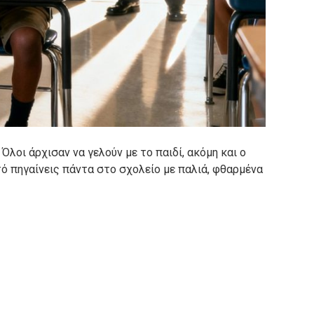
λοι άρχισαν να γελούν με το παιδί, ακόμη και ο
τό πηγαίνεις πάντα στο σχολείο με παλιά, φθαρμένα