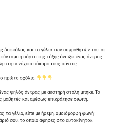
της δασκάλας και τα γέλια των συμμαθητών του, οι
 σύντομα η πόρτα της τάξης άνοιξε, ένας άντρας
βη στη συνέχεια σόκαρε τους πάντες.
το πρώτο σχόλιο.
ένας ψηλός άντρας με αυστηρή στολή μπήκε. Το
ς μαθητές και αμέσως επικράτησε σιωπή.
ς τα γέλια, είπε με ήρεμη, ομοιόμορφη φωνή:
ριό σου, το οποίο άφησες στο αυτοκίνητο».