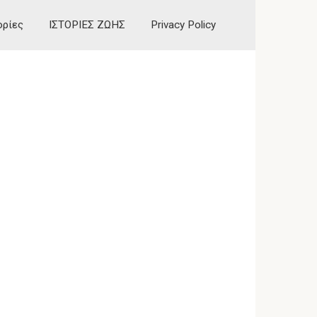
ορίες
ΙΣΤΟΡΙΕΣ ΖΩΗΣ
Privacy Policy