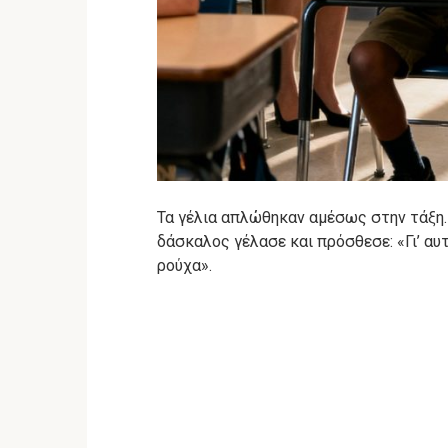
Τα γέλια απλώθηκαν αμέσως στην τάξη. Ό
δάσκαλος γέλασε και πρόσθεσε: «Γι’ αυ
ρούχα».