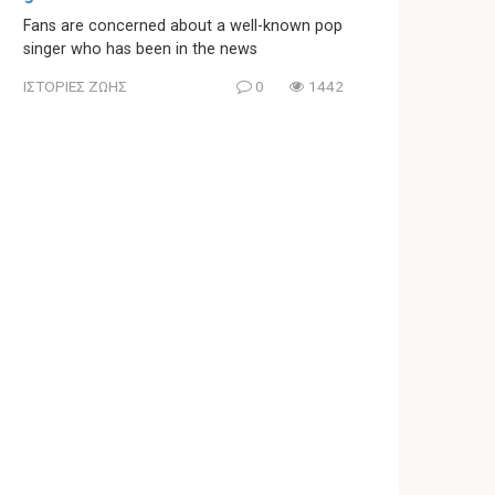
Fans are concerned about a well-known pop
singer who has been in the news
ΙΣΤΟΡΙΕΣ ΖΩΗΣ
0
1442