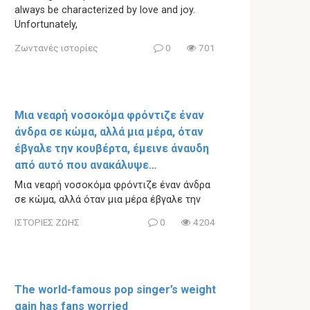
always be characterized by love and joy.
Unfortunately,
Ζωντανές ιστορίες
0
701
Μια νεαρή νοσοκόμα φρόντιζε έναν
άνδρα σε κώμα, αλλά μια μέρα, όταν
έβγαλε την κουβέρτα, έμεινε άναυδη
από αυτό που ανακάλυψε…
Μια νεαρή νοσοκόμα φρόντιζε έναν άνδρα
σε κώμα, αλλά όταν μια μέρα έβγαλε την
ΙΣΤΟΡΙΕΣ ΖΩΗΣ
0
4204
The world-famous pop singer’s weight
gain has fans worried