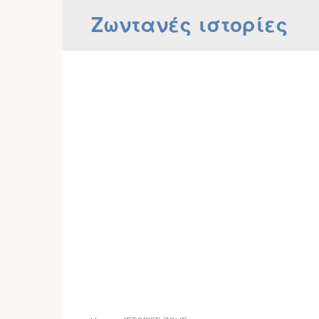
Skip
Ζωντανές ιστορίες
to
content