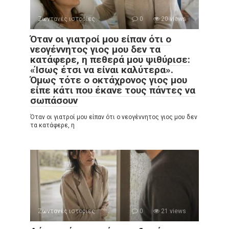
Ζωντανές ιστορίες
0
20 views
Όταν οι γιατροί μου είπαν ότι ο
νεογέννητος γιος μου δεν τα
κατάφερε, η πεθερά μου ψιθύρισε:
«Ίσως έτσι να είναι καλύτερα».
Όμως τότε ο οκτάχρονος γιος μου
είπε κάτι που έκανε τους πάντες να
σωπάσουν
Όταν οι γιατροί μου είπαν ότι ο νεογέννητος γιος μου δεν
τα κατάφερε, η
Ζωντανές ιστορίες
0
21 views