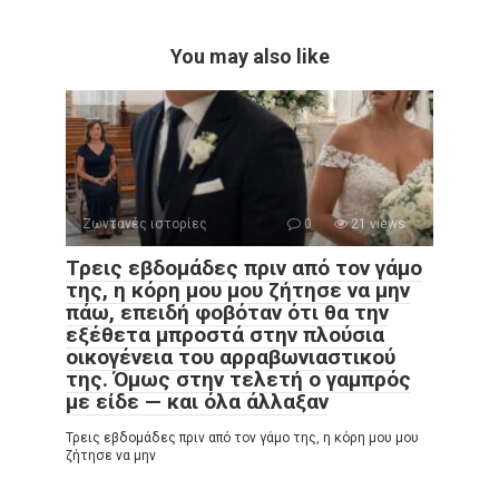
You may also like
Ζωντανές ιστορίες
0
21 views
Τρεις εβδομάδες πριν από τον γάμο
της, η κόρη μου μου ζήτησε να μην
πάω, επειδή φοβόταν ότι θα την
εξέθετα μπροστά στην πλούσια
οικογένεια του αρραβωνιαστικού
της. Όμως στην τελετή ο γαμπρός
με είδε — και όλα άλλαξαν
Τρεις εβδομάδες πριν από τον γάμο της, η κόρη μου μου
ζήτησε να μην