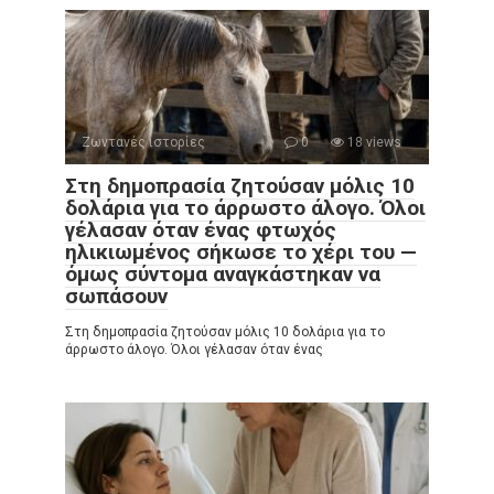
Ζωντανές ιστορίες
0
18 views
Στη δημοπρασία ζητούσαν μόλις 10
δολάρια για το άρρωστο άλογο. Όλοι
γέλασαν όταν ένας φτωχός
ηλικιωμένος σήκωσε το χέρι του —
όμως σύντομα αναγκάστηκαν να
σωπάσουν
Στη δημοπρασία ζητούσαν μόλις 10 δολάρια για το
άρρωστο άλογο. Όλοι γέλασαν όταν ένας