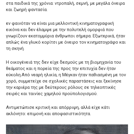
στα παιδικά της χρόνια: ντροπαλή, σεμνή, με μεγάλα όνειρα
και ζωηρή φαντασία.
εν φαινόταν να είναι μια μελλοντική κινηματογραφική
εικόνα και δεν έλαμψε με την πολυτελή ομορφιά που
γνωρίζουν εκατομμύρια άνθρωποι σήμερα. Εξωτερικά, ήταν
απλώς ένα γλυκό κορίτσι με όνειρο τον κινηματογράφο και
τη σκηνή.
Η οικογένειά της δεν είχε δεσμούς με τη βιομηχανία του
θεάματος και η πορεία της προς την επιτυχία δεν ήταν
εύκολη.Από νεαρή ηλικία, η Μέγκαν ήταν παθιασμένη με τον
χορό, συμμετείχε σε σχολικές παραστάσεις και ξεκίνησε
την καριέρα της με δεύτερους ρόλους σε τηλεοπτικές
σειρές και ταινίες χαμηλού προϋπολογισμού.
Αντιμετώπισε κριτική και απόρριψη, αλλά είχε κάτι
ακλόνητο: επιμονή και αποφασιστικότητα.