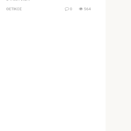
ΘΕΤΙΚΟΣ
0
564