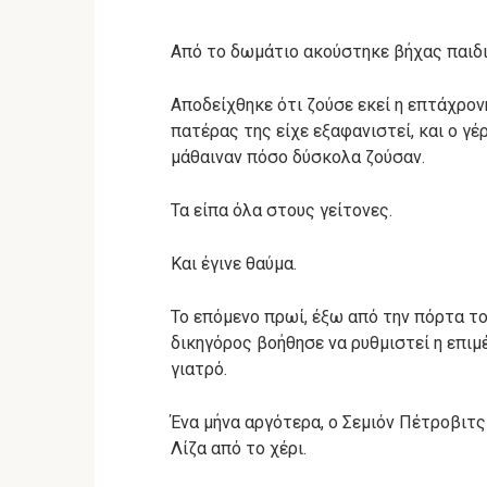
Από το δωμάτιο ακούστηκε βήχας παιδι
Αποδείχθηκε ότι ζούσε εκεί η επτάχρονη 
πατέρας της είχε εξαφανιστεί, και ο γ
μάθαιναν πόσο δύσκολα ζούσαν.
Τα είπα όλα στους γείτονες.
Και έγινε θαύμα.
Το επόμενο πρωί, έξω από την πόρτα τ
δικηγόρος βοήθησε να ρυθμιστεί η επιμ
γιατρό.
Ένα μήνα αργότερα, ο Σεμιόν Πέτροβιτ
Λίζα από το χέρι.