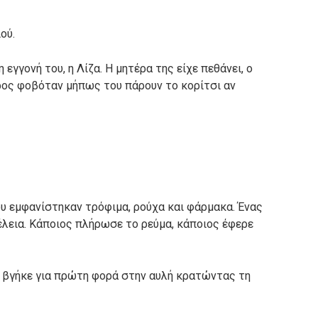
ού.
εγγονή του, η Λίζα. Η μητέρα της είχε πεθάνει, ο
έρος φοβόταν μήπως του πάρουν το κορίτσι αν
ου εμφανίστηκαν τρόφιμα, ρούχα και φάρμακα. Ένας
έλεια. Κάποιος πλήρωσε το ρεύμα, κάποιος έφερε
ς βγήκε για πρώτη φορά στην αυλή κρατώντας τη