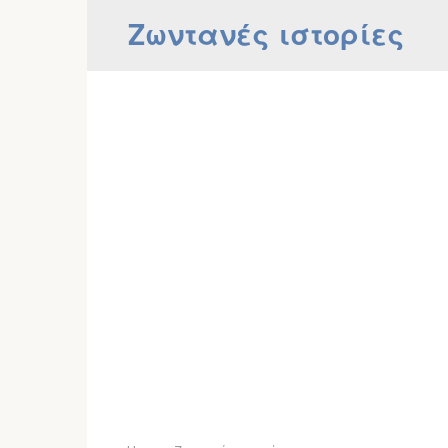
Skip
Ζωντανές ιστορίες
to
content