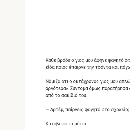
Κάθε βράδυ ο γιος μου άφηνε φαγητό στ
είδα ποιος έπαιρνε την τσάντα και πά
Νόμιζα ότι ο οκτάχρονος γιος μου απλ
αργότερα». Σύντομα όμως παρατήρησα ό
από το σακίδιό του.
— Αρτέμ, παίρνεις φαγητό στο σχολείο;
Κατέβασε τα μάτια.