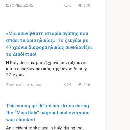
ΙΣΤΟΡΙΕΣ ΖΩΗΣ
0
670
«Μια ασυνήθιστη ιστορία αγάπης που
σπάει τα όρια ηλικίας»: Το ζευγάρι με
47 χρόνια διαφορά ηλικίας συγκλονίζει
το Διαδίκτυο!
Η Katy Jenkins, μια 74χρονη συνταξιούχος,
και ο αρραβωνιαστικός της Devon Aubrey,
27, έχουν
Ζωντανές ιστορίες
0
446
This young girl lifted her dress during
the “Miss Italy” pageant and everyone
was shocked
An incident took place in Italy, during the