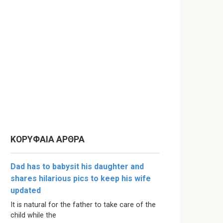
ΚΟΡΥΦΑΙΑ ΑΡΘΡΑ
Dad has to babysit his daughter and
shares hilarious pics to keep his wife
updated
It is natural for the father to take care of the
child while the