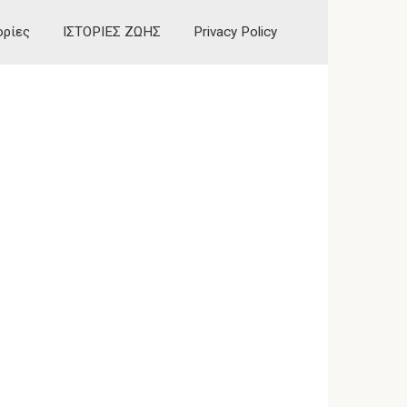
ορίες
ΙΣΤΟΡΙΕΣ ΖΩΗΣ
Privacy Policy