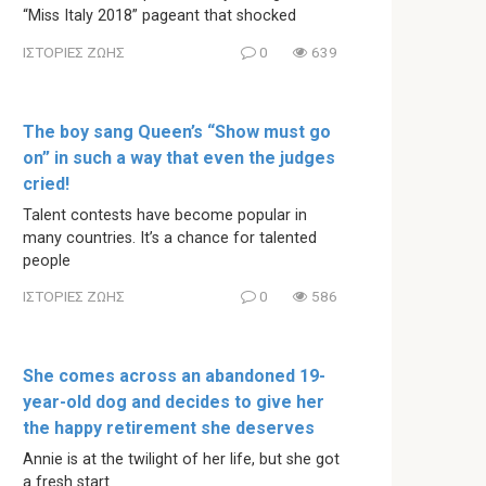
“Miss Italy 2018” pageant that shocked
ΙΣΤΟΡΙΕΣ ΖΩΗΣ
0
639
The boy sang Queen’s “Show must go
on” in such a way that even the judges
cried!
Talent contests have become popular in
many countries. It’s a chance for talented
people
ΙΣΤΟΡΙΕΣ ΖΩΗΣ
0
586
She comes across an abandoned 19-
year-old dog and decides to give her
the happy retirement she deserves
Annie is at the twilight of her life, but she got
a fresh start