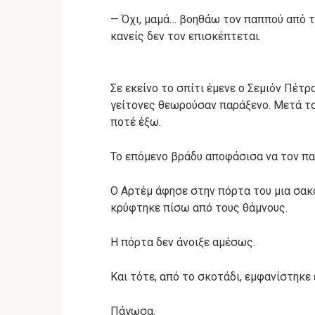
— Όχι, μαμά… βοηθάω τον παππού από το
κανείς δεν τον επισκέπτεται.
Σε εκείνο το σπίτι έμενε ο Σεμιόν Πέτ
γείτονες θεωρούσαν παράξενο. Μετά τον
ποτέ έξω.
Το επόμενο βράδυ αποφάσισα να τον π
Ο Αρτέμ άφησε στην πόρτα του μια σακο
κρύφτηκε πίσω από τους θάμνους.
Η πόρτα δεν άνοιξε αμέσως.
Και τότε, από το σκοτάδι, εμφανίστηκε 
Πάγωσα.