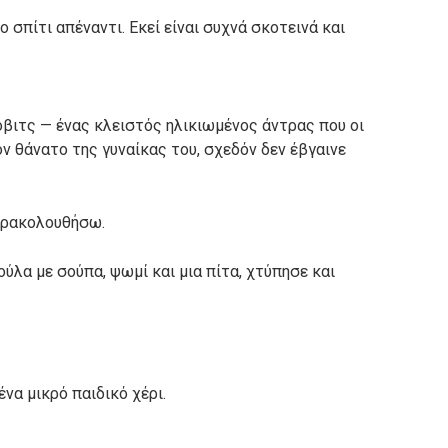
 σπίτι απέναντι. Εκεί είναι συχνά σκοτεινά και
ροβιτς — ένας κλειστός ηλικιωμένος άντρας που οι
 θάνατο της γυναίκας του, σχεδόν δεν έβγαινε
αρακολουθήσω.
ύλα με σούπα, ψωμί και μια πίτα, χτύπησε και
ένα μικρό παιδικό χέρι.