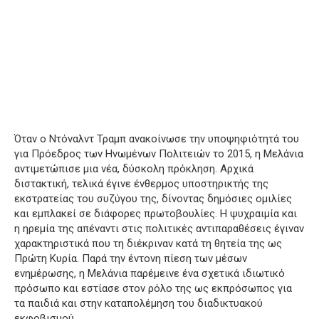
Όταν ο Ντόναλντ Τραμπ ανακοίνωσε την υποψηφιότητά του
για Πρόεδρος των Ηνωμένων Πολιτειών το 2015, η Μελάνια
αντιμετώπισε μια νέα, δύσκολη πρόκληση. Αρχικά
διστακτική, τελικά έγινε ένθερμος υποστηρικτής της
εκστρατείας του συζύγου της, δίνοντας δημόσιες ομιλίες
και εμπλακεί σε διάφορες πρωτοβουλίες. Η ψυχραιμία και
η ηρεμία της απέναντι στις πολιτικές αντιπαραθέσεις έγιναν
χαρακτηριστικά που τη διέκριναν κατά τη θητεία της ως
Πρώτη Κυρία. Παρά την έντονη πίεση των μέσων
ενημέρωσης, η Μελάνια παρέμεινε ένα σχετικά ιδιωτικό
πρόσωπο και εστίασε στον ρόλο της ως εκπρόσωπος για
τα παιδιά και στην καταπολέμηση του διαδικτυακού
εκφοβισμού.