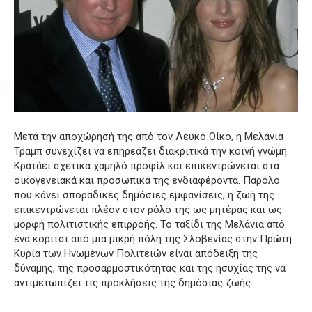
Μετά την αποχώρησή της από τον Λευκό Οίκο, η Μελάνια
Τραμπ συνεχίζει να επηρεάζει διακριτικά την κοινή γνώμη.
Κρατάει σχετικά χαμηλό προφίλ και επικεντρώνεται στα
οικογενειακά και προσωπικά της ενδιαφέροντα. Παρόλο
που κάνει σποραδικές δημόσιες εμφανίσεις, η ζωή της
επικεντρώνεται πλέον στον ρόλο της ως μητέρας και ως
μορφή πολιτιστικής επιρροής. Το ταξίδι της Μελάνια από
ένα κορίτσι από μια μικρή πόλη της Σλοβενίας στην Πρώτη
Κυρία των Ηνωμένων Πολιτειών είναι απόδειξη της
δύναμης, της προσαρμοστικότητας και της ησυχίας της να
αντιμετωπίζει τις προκλήσεις της δημόσιας ζωής.