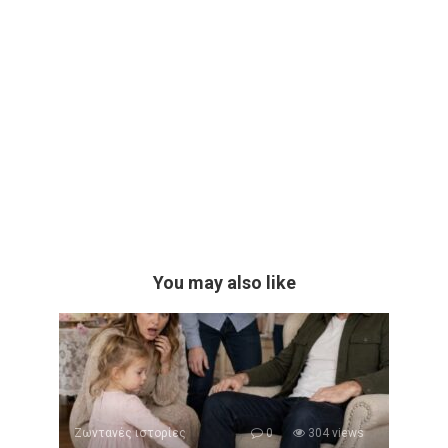
You may also like
Ζωντανές ιστορίες
0
304 views