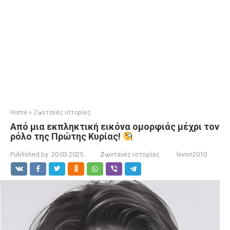
Home
»
Ζωντανές ιστορίες
Από μια εκπληκτική εικόνα ομορφιάς μέχρι τον
ρόλο της Πρώτης Κυρίας!
Published by:
20.03.2025
Ζωντανές ιστορίες
levon2010