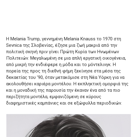
Η Melania Trump, γεννημένη Melania Knauss το 1970 στη
Sevnica της Σλοβενίας, έζησε μια ζωή μακριά από την
πολιτική σκηνή πριν γίνει Πρώτη Κυρία των Ηνωμένων
Πολιτειών. Μεγαλωμένη σε μια απλή εργατική οικογένεια,
από μικρή την ενδιέφερε η μόδα και το μόντελινγκ. Η
πορεία της προς τη διεθνή φήμη ξεκίνησε στα μέσα της
δεκαετίας του ’90, όταν μετακόμισε στη Νέα Υόρκη για να
ακολουθήσει καριέρα μοντέλου. Η εκπληκτική ομορφιά της
και η μοναδική της παρουσία την έκαναν ένα από τα πιο
περιζήτητα μοντέλα, εμφανιζόμενη σε κύρους
διαφημιστικές καμπάνιες και σε εξώφυλλα περιοδικών.