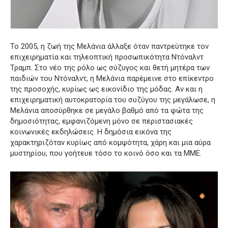
Το 2005, η ζωή της Μελάνια άλλαξε όταν παντρεύτηκε τον
επιχειρηματία και τηλεοπτική προσωπικότητα Ντόναλντ
Τραμπ. Στο νέο της ρόλο ως σύζυγος και θετή μητέρα των
παιδιών του Ντόναλντ, η Μελάνια παρέμεινε στο επίκεντρο
της προσοχής, κυρίως ως εικονίδιο της μόδας. Αν και η
επιχειρηματική αυτοκρατορία του συζύγου της μεγάλωσε, η
Μελάνια αποσύρθηκε σε μεγάλο βαθμό από τα φώτα της
δημοσιότητας, εμφανιζόμενη μόνο σε περιστασιακές
κοινωνικές εκδηλώσεις. Η δημόσια εικόνα της
χαρακτηριζόταν κυρίως από κομψότητα, χάρη και μια αύρα
μυστηρίου, που γοήτευε τόσο το κοινό όσο και τα ΜΜΕ.