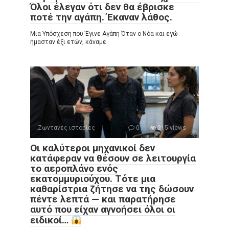
Όλοι έλεγαν ότι δεν θα έβρισκε
ποτέ την αγάπη. Έκαναν λάθος.
Μια Υπόσχεση που Έγινε Αγάπη Όταν ο Νόα και εγώ
ήμασταν έξι ετών, κάναμε
Ζωντανές ιστορίες
0
215 views
Οι καλύτεροι μηχανικοί δεν
κατάφεραν να θέσουν σε λειτουργία
το αεροπλάνο ενός
εκατομμυριούχου. Τότε μια
καθαρίστρια ζήτησε να της δώσουν
πέντε λεπτά — και παρατήρησε
αυτό που είχαν αγνοήσει όλοι οι
ειδικοί…