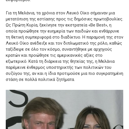
Για τη Μελάνια, τα χρόνια στον Λευκό Οίκο σήμαιναν μια
μετατόπιση της εστίασης προς τις δημόσιες πρωτοβουλίες.
Ως Πρώτη Κυρία, ξεκίνησε την εκστρατεία «Be Best», η
οποία προώθησε την ευημερία των παιδιών και ενθάρρυνε
τη θετική συμπεριφορά στο διαδίκτυο. Η παραμονή της στον
Λευκό Οίκο ανέδειξε και τον διπλωματικό της ρόλο, καθώς
ταξίδεψε σε όλο τον κόσμο, συναντήθηκε με αρχηγούς
κρατών και προώθησε τις αμερικανικές αξίες στο
εξωτερικό. Κατά τη διάρκεια της θητείας της, η Μελάνια
παρέμεινε ένθερμος υποστηρικτής των πολιτικών του
συζύγου της, αν και η ίδια προτιμούσε μια πιο συγκρατημένη
στάση σε πολλά πολιτικά ζητήματα.