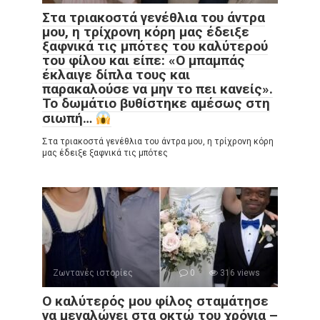
Στα τριακοστά γενέθλια του άντρα
μου, η τρίχρονη κόρη μας έδειξε
ξαφνικά τις μπότες του καλύτερού
του φίλου και είπε: «Ο μπαμπάς
έκλαιγε δίπλα τους και
παρακαλούσε να μην το πει κανείς».
Το δωμάτιο βυθίστηκε αμέσως στη
σιωπή…
Στα τριακοστά γενέθλια του άντρα μου, η τρίχρονη κόρη
μας έδειξε ξαφνικά τις μπότες
Ζωντανές ιστορίες
0
316 views
Ο καλύτερός μου φίλος σταμάτησε
να μεγαλώνει στα οκτώ του χρόνια –