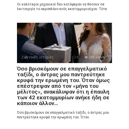
Οι καλύτεροι μηχανικοί δεν κατάφεραν να θέσουν σε
λειτουργία το αεροπλάνο ενός εκατομμυριούχου. Τότε
Ζωντανές ιστορίες
0
256 views
Όσο βρισκόμουν σε επαγγελματικό
ταξίδι, ο άντρας μου παντρεύτηκε
κρυφά την ερωμένη του. Όταν όμως
επέστρεψαν από τον «μήνα του
μέλιτος», ανακάλυψαν ότι η έπαυλη
των 42 εκατομμυρίων ανήκε ήδη σε
κάποιον άλλον…
Όσο βρισκόμουν σε επαγγελματικό ταξίδι, ο άντρας μου
παντρεύτηκε κρυφά την ερωμένη του. Όταν