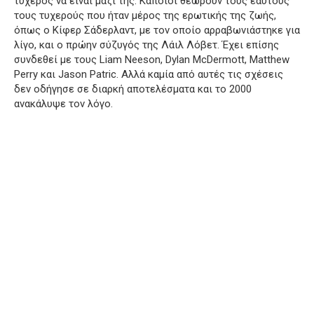
τυχερός να είναι μαζί της.
Κάποιοι θεωρούν τους εαυτούς
τους τυχερούς που ήταν μέρος της ερωτικής της ζωής,
όπως ο Κίφερ Σάδερλαντ, με τον οποίο αρραβωνιάστηκε για
λίγο, και ο πρώην σύζυγός της Λάιλ Λόβετ.
Έχει επίσης
συνδεθεί με τους Liam Neeson, Dylan McDermott, Matthew
Perry και Jason Patric.
Αλλά καμία από αυτές τις σχέσεις
δεν οδήγησε σε διαρκή αποτελέσματα και το 2000
ανακάλυψε τον λόγο.