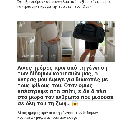
Όσο βρισκόμουν σε επαγγελματικό ταξίδι, ο άντρας μου
παντρεύτηκε κρυφά την ερωμένη του. Όταν
Ζωντανές ιστορίες
0
251 views
Λίγες ημέρες πριν από τη γέννηση
των δίδυμων κοριτσιών μας, ο
άντρας μου έφυγε για διακοπές με
τους φίλους του. Όταν όμως
επέστρεψε στο σπίτι, είδε δίπλα
στα μωρά τον άνθρωπο που μισούσε
σε όλη του τη ζωή…
Λίγες ημέρες πριν από τη γέννηση των δίδυμων
κοριτσιών μας, ο άντρας μου έφυγε