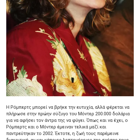
Η Ρόμπερτς μπορεί να βρήκε την ευτυχία, αλλά φέρεται να
πλήρωσε στην πρώην σύζυγο του Μόντερ 200.000 δολάρια
για να αφήσει τον άντρα της να φύγει.
Όπως και να έχει, ο
Ρόμπερτς και ο Μόντερ έμειναν τελικά μαζί και
παντρεύτηκαν το 2002. Έκτοτε, η ζωή τους παρέμεινε
διακριτική, αν και κάποιες λεπτομέρειες της σχέσης τους