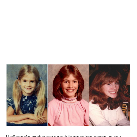
Η ηθοποιός εκείνη την εποχή διατηρούσε σχέση με τον