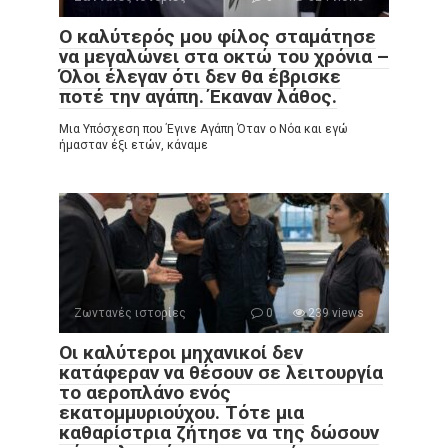
Ο καλύτερός μου φίλος σταμάτησε
να μεγαλώνει στα οκτώ του χρόνια –
Όλοι έλεγαν ότι δεν θα έβρισκε
ποτέ την αγάπη. Έκαναν λάθος.
Μια Υπόσχεση που Έγινε Αγάπη Όταν ο Νόα και εγώ
ήμασταν έξι ετών, κάναμε
Ζωντανές ιστορίες
0
239 views
Οι καλύτεροι μηχανικοί δεν
κατάφεραν να θέσουν σε λειτουργία
το αεροπλάνο ενός
εκατομμυριούχου. Τότε μια
καθαρίστρια ζήτησε να της δώσουν