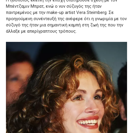
Μπέντζαμιν Μπρατ, ενώ ο νυν σύζυγός της ήταν
παντρεμένος με την make-up artist Vera Steimberg.
Σε
προηγούμενη συνέντευξή της ανέφερε ότι η γνωριμία με τον
σύζυγό της ήταν μια σημαντική καμπή στη ζωή της που την
άλλαξε με απερίγραπτους τρόπους.