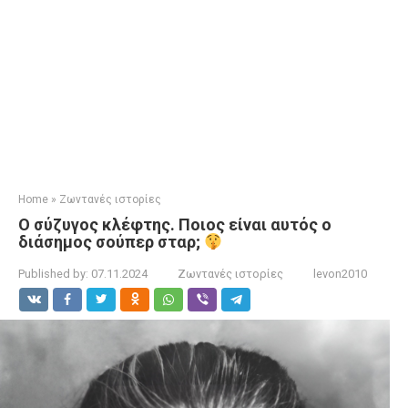
Home
»
Ζωντανές ιστορίες
Ο σύζυγος κλέφτης. Ποιος είναι αυτός ο
διάσημος σούπερ σταρ;
Published by:
07.11.2024
Ζωντανές ιστορίες
levon2010