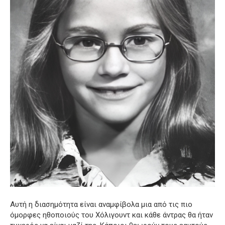
Αυτή η διασημότητα είναι αναμφίβολα μια από τις πιο
όμορφες ηθοποιούς του Χόλιγουντ και κάθε άντρας θα ήταν