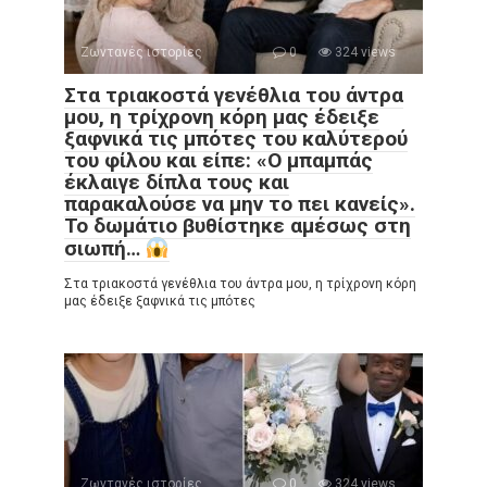
Ζωντανές ιστορίες
0
324 views
Στα τριακοστά γενέθλια του άντρα
μου, η τρίχρονη κόρη μας έδειξε
ξαφνικά τις μπότες του καλύτερού
του φίλου και είπε: «Ο μπαμπάς
έκλαιγε δίπλα τους και
παρακαλούσε να μην το πει κανείς».
Το δωμάτιο βυθίστηκε αμέσως στη
σιωπή…
Στα τριακοστά γενέθλια του άντρα μου, η τρίχρονη κόρη
μας έδειξε ξαφνικά τις μπότες
Ζωντανές ιστορίες
0
324 views