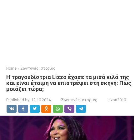
Home
»
Ζωντανές ιστορίες
Η τραγουδίστρια Lizzo έχασε τα μισά κιλά της
και είναι έτοιμη να επιστρέψει στη σκηνή: Πώς
μοιάζει τώρα;
Published by:
12.10.2024
Ζωντανές ιστορίες
levon2010