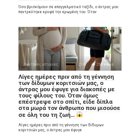
Όσο βρισκόμουν σε επαγγελματικό ταξίδι, ο άντρας μου
παντρεύτηκε κρυφά την ερωμένη του. Όταν
Ζωντανές ιστορίες
0
253 views
Λίγες ημέρες πριν από τη γέννηση
των δίδυμων κοριτσιών μας, ο
άντρας μου έφυγε για διακοπές με
τους φίλους του. Όταν όμως
επέστρεψε στο σπίτι, είδε δίπλα
στα μωρά τον άνθρωπο που μισούσε
σε όλη του τη ζωή…
Λίγες ημέρες πριν από τη γέννηση των δίδυμων
κοριτσιών μας, ο άντρας μου έφυγε