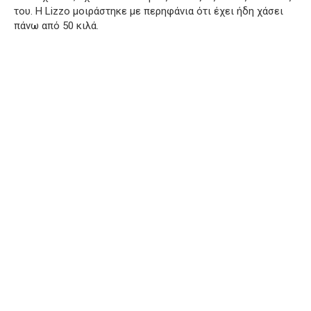
του. Η Lizzo μοιράστηκε με περηφάνια ότι έχει ήδη χάσει
πάνω από 50 κιλά.