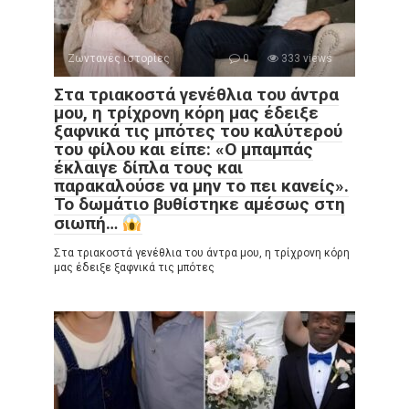
Ζωντανές ιστορίες
0
333 views
Στα τριακοστά γενέθλια του άντρα
μου, η τρίχρονη κόρη μας έδειξε
ξαφνικά τις μπότες του καλύτερού
του φίλου και είπε: «Ο μπαμπάς
έκλαιγε δίπλα τους και
παρακαλούσε να μην το πει κανείς».
Το δωμάτιο βυθίστηκε αμέσως στη
σιωπή…
Στα τριακοστά γενέθλια του άντρα μου, η τρίχρονη κόρη
μας έδειξε ξαφνικά τις μπότες