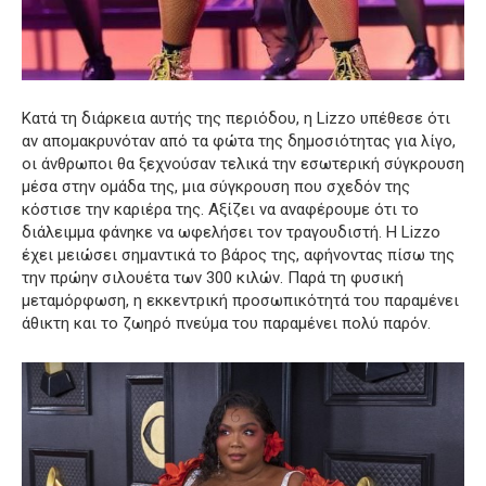
Κατά τη διάρκεια αυτής της περιόδου, η Lizzo υπέθεσε ότι
αν απομακρυνόταν από τα φώτα της δημοσιότητας για λίγο,
οι άνθρωποι θα ξεχνούσαν τελικά την εσωτερική σύγκρουση
μέσα στην ομάδα της, μια σύγκρουση που σχεδόν της
κόστισε την καριέρα της. Αξίζει να αναφέρουμε ότι το
διάλειμμα φάνηκε να ωφελήσει τον τραγουδιστή. Η Lizzo
έχει μειώσει σημαντικά το βάρος της, αφήνοντας πίσω της
την πρώην σιλουέτα των 300 κιλών. Παρά τη φυσική
μεταμόρφωση, η εκκεντρική προσωπικότητά του παραμένει
άθικτη και το ζωηρό πνεύμα του παραμένει πολύ παρόν.