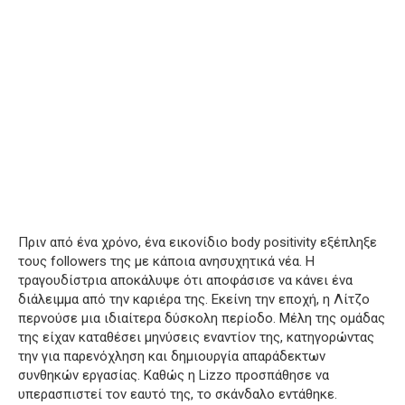
Πριν από ένα χρόνο, ένα εικονίδιο body positivity εξέπληξε
τους followers της με κάποια ανησυχητικά νέα. Η
τραγουδίστρια αποκάλυψε ότι αποφάσισε να κάνει ένα
διάλειμμα από την καριέρα της. Εκείνη την εποχή, η Λίτζο
περνούσε μια ιδιαίτερα δύσκολη περίοδο. Μέλη της ομάδας
της είχαν καταθέσει μηνύσεις εναντίον της, κατηγορώντας
την για παρενόχληση και δημιουργία απαράδεκτων
συνθηκών εργασίας. Καθώς η Lizzo προσπάθησε να
υπερασπιστεί τον εαυτό της, το σκάνδαλο εντάθηκε.