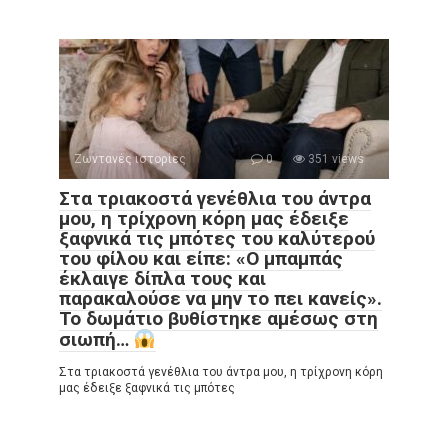
Ζωντανές ιστορίες
0
351 views
Στα τριακοστά γενέθλια του άντρα
μου, η τρίχρονη κόρη μας έδειξε
ξαφνικά τις μπότες του καλύτερού
του φίλου και είπε: «Ο μπαμπάς
έκλαιγε δίπλα τους και
παρακαλούσε να μην το πει κανείς».
Το δωμάτιο βυθίστηκε αμέσως στη
σιωπή…
Στα τριακοστά γενέθλια του άντρα μου, η τρίχρονη κόρη
μας έδειξε ξαφνικά τις μπότες