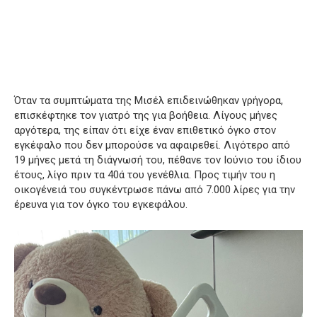
Όταν τα συμπτώματα της Μισέλ επιδεινώθηκαν γρήγορα,
επισκέφτηκε τον γιατρό της για βοήθεια.
Λίγους μήνες
αργότερα, της είπαν ότι είχε έναν επιθετικό όγκο στον
εγκέφαλο που δεν μπορούσε να αφαιρεθεί.
Λιγότερο από
19 μήνες μετά τη διάγνωσή του, πέθανε τον Ιούνιο του ίδιου
έτους, λίγο πριν τα 40ά του γενέθλια.
Προς τιμήν του η
οικογένειά του συγκέντρωσε πάνω από 7.000 λίρες για την
έρευνα για τον όγκο του εγκεφάλου.