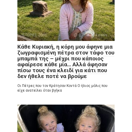
ΙΣΤΟΡΙΕΣ ΖΩΗΣ
0
254 views
Κάθε Κυριακή, η κόρη μου άφηνε μια
ζωγραφισμένη πέτρα στον τάφο του
μπαμπά της – μέχρι που κάποιος
αφαίρεσε κάθε μία… Αλλά άφησαν
πίσω τους ένα κλειδί για κάτι που
δεν ήθελε ποτέ να βρούμε
Οι Πέτρες που τον Κράτησαν Κοντά Ο ήλιος μόλις που
είχε ανατείλει όταν βγήκα