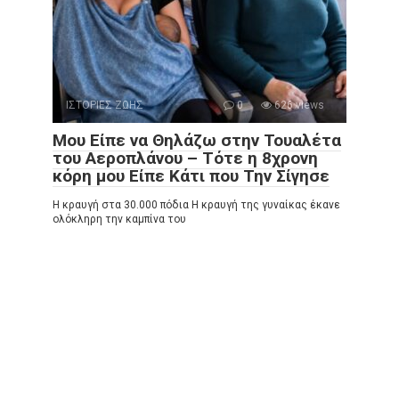
ΙΣΤΟΡΙΕΣ ΖΩΗΣ
0
626 views
Μου Είπε να Θηλάζω στην Τουαλέτα
του Αεροπλάνου – Τότε η 8χρονη
κόρη μου Είπε Κάτι που Την Σίγησε
Η κραυγή στα 30.000 πόδια Η κραυγή της γυναίκας έκανε
ολόκληρη την καμπίνα του