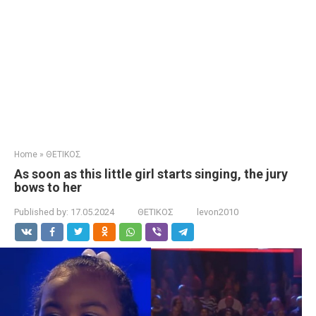
Home
»
ΘΕΤΙΚΟΣ
As soon as this little girl starts singing, the jury
bows to her
Published by:
17.05.2024
ΘΕΤΙΚΟΣ
levon2010