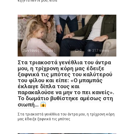
εξήντα πέντε μου, είδα
Ζωντανές ιστορίες
0
317 views
Στα τριακοστά γενέθλια του άντρα
μου, η τρίχρονη κόρη μας έδειξε
ξαφνικά τις μπότες του καλύτερού
του φίλου και είπε: «Ο μπαμπάς
έκλαιγε δίπλα τους και
παρακαλούσε να μην το πει κανείς».
Το δωμάτιο βυθίστηκε αμέσως στη
σιωπή…
Στα τριακοστά γενέθλια του άντρα μου, η τρίχρονη κόρη
μας έδειξε ξαφνικά τις μπότες