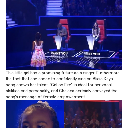
This little girl has a promising future as a singer.
Furthermore,
the fact that she chose to confidently sing an Alicia Keys
song shows her talent.
“Girl on Fire” is ideal for her vocal
abilities and personality, and Chelsea certainly conveyed the
song’s message of female empowerment.